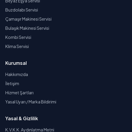
Beyaz Eşya Servisi
Buzdolabı Servisi
Çamaşır Makinesi Servisi
Bulaşık Makinesi Servisi
Kombi Servisi
Klima Servisi
Kurumsal
Hakkımızda
İletişim
Hizmet Şartları
Yasal Uyarı / Marka Bildirimi
Yasal & Gizlilik
K.V.K.K. Aydınlatma Metni