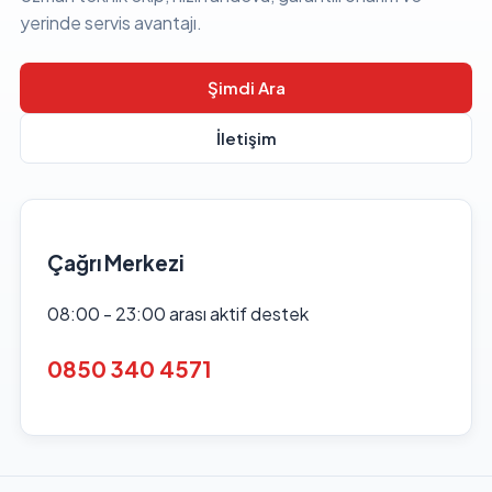
yerinde servis avantajı.
Şimdi Ara
İletişim
Çağrı Merkezi
08:00 - 23:00 arası aktif destek
0850 340 4571