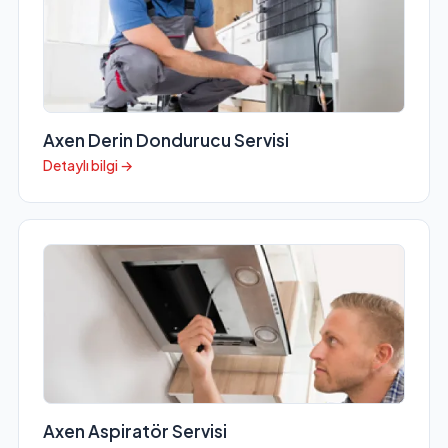
Axen Derin Dondurucu Servisi
Detaylı bilgi →
Axen Aspiratör Servisi