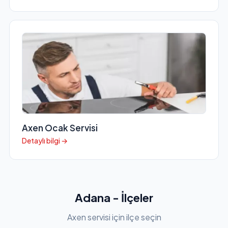
Axen Ocak Servisi
Detaylı bilgi →
Adana - İlçeler
Axen servisi için ilçe seçin