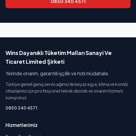
0850 340 4571
Wins Dayanıklı Tüketim Malları Sanayi Ve
Ticaret Limited Şirketi
Yerinde onarım, garantili işçilik ve hızlı müdahale.
Türkiye geneli geniş servis ağımız ile beyaz eşya, klima ve kombi
cihazlarınız için profesyonel teknik destek ve onarım hizmeti
sunuyoruz.
0850 340 4571
Hizmetlerimiz