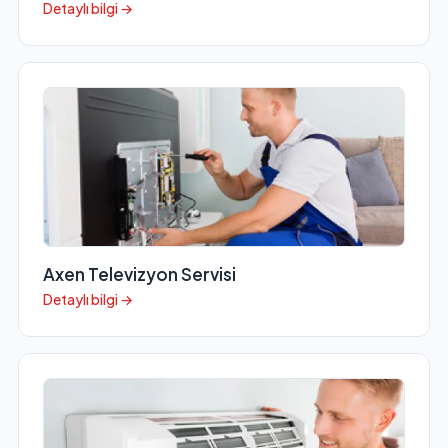
Detaylı bilgi →
Axen Televizyon Servisi
Detaylı bilgi →