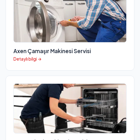
Axen Çamaşır Makinesi Servisi
Detaylı bilgi →