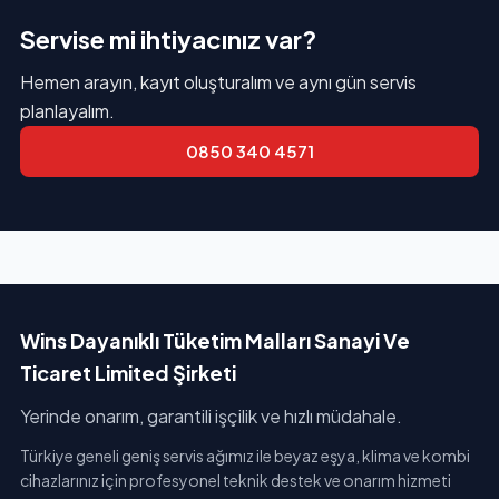
Servise mi ihtiyacınız var?
Hemen arayın, kayıt oluşturalım ve aynı gün servis
planlayalım.
0850 340 4571
Wins Dayanıklı Tüketim Malları Sanayi Ve
Ticaret Limited Şirketi
Yerinde onarım, garantili işçilik ve hızlı müdahale.
Türkiye geneli geniş servis ağımız ile beyaz eşya, klima ve kombi
cihazlarınız için profesyonel teknik destek ve onarım hizmeti