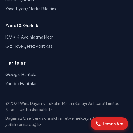
Yasal Uyarı / Marka Bildirimi
Yasal & Gizlilik
K.V.K.K. Aydınlatma Metni
Gizlilik ve Çerez Politikası
Haritalar
Google Haritalar
Yandex Haritalar
© 2026 Wins Dayanıklı Tüketim Malları Sanayi Ve Ticaret Limited
Şirketi. Tüm hakları saklıdır.
Bağımsız Özel Servis olarak hizmet vermekteyiz. İlgili markaların
Hemen Ara
yetkili servisi değiliz.