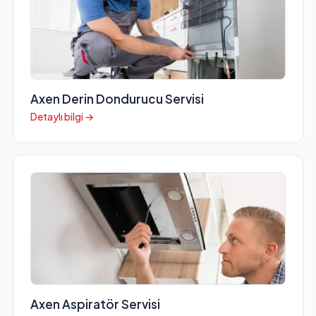
Axen Derin Dondurucu Servisi
Detaylı bilgi →
Axen Aspiratör Servisi