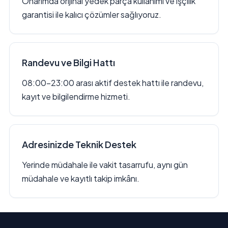
Onarımda orijinal yedek parça kullanımı ve işçilik
garantisi ile kalıcı çözümler sağlıyoruz.
Randevu ve Bilgi Hattı
08:00–23:00 arası aktif destek hattı ile randevu,
kayıt ve bilgilendirme hizmeti.
Adresinizde Teknik Destek
Yerinde müdahale ile vakit tasarrufu, aynı gün
müdahale ve kayıtlı takip imkânı.