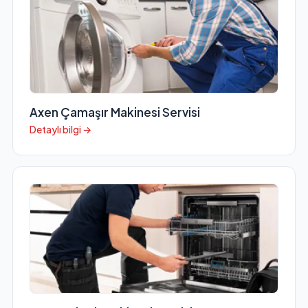
Axen Çamaşır Makinesi Servisi
Detaylı bilgi →