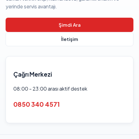
yerinde servis avantajı.
Şimdi Ara
İletişim
Çağrı Merkezi
08:00 - 23:00 arası aktif destek
0850 340 4571