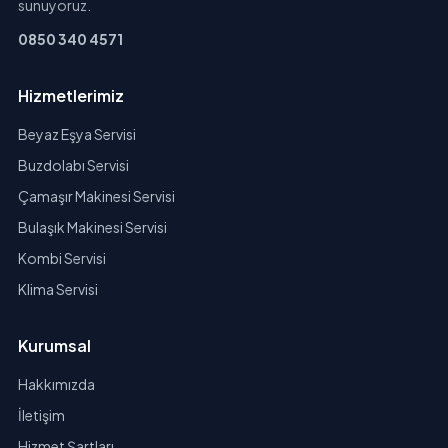
sunuyoruz.
0850 340 4571
Hizmetlerimiz
Beyaz Eşya Servisi
Buzdolabı Servisi
Çamaşır Makinesi Servisi
Bulaşık Makinesi Servisi
Kombi Servisi
Klima Servisi
Kurumsal
Hakkımızda
İletişim
Hizmet Şartları