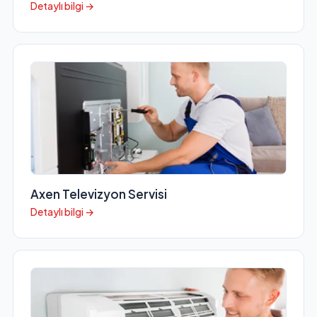
Detaylı bilgi →
Axen Televizyon Servisi
Detaylı bilgi →