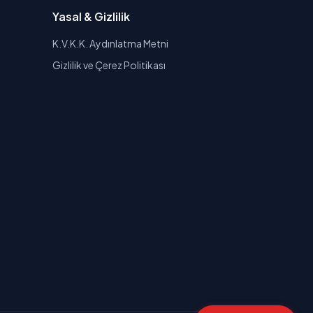
Yasal & Gizlilik
K.V.K.K. Aydınlatma Metni
Gizlilik ve Çerez Politikası