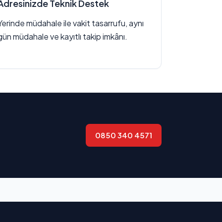
Adresinizde Teknik Destek
Yerinde müdahale ile vakit tasarrufu, aynı
gün müdahale ve kayıtlı takip imkânı.
0850 340 4571