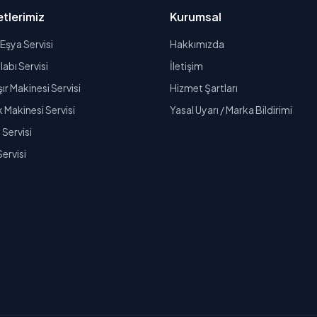
tlerimiz
Kurumsal
Eşya Servisi
Hakkımızda
abı Servisi
İletişim
r Makinesi Servisi
Hizmet Şartları
k Makinesi Servisi
Yasal Uyarı / Marka Bildirimi
Servisi
Servisi