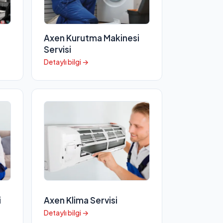
Axen Kurutma Makinesi
Servisi
Detaylı bilgi →
i
Axen Klima Servisi
Detaylı bilgi →