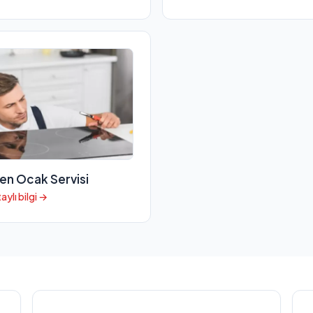
en Ocak Servisi
aylı bilgi →