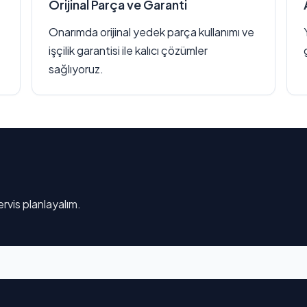
Orijinal Parça ve Garanti
Onarımda orijinal yedek parça kullanımı ve
işçilik garantisi ile kalıcı çözümler
sağlıyoruz.
rvis planlayalım.