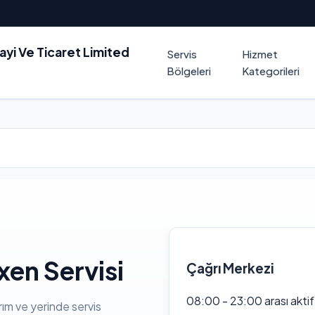
nayi Ve Ticaret Limited
Servis
Hizmet
Bölgeleri
Kategorileri
en Servisi
Çağrı Merkezi
08:00 - 23:00 arası akti
rım ve yerinde servis