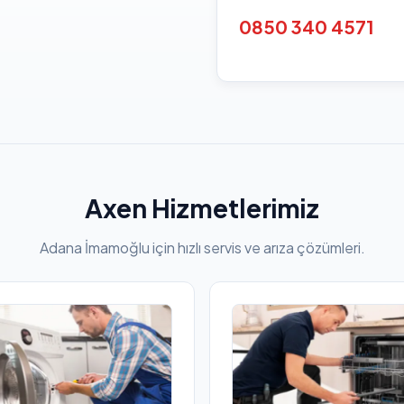
0850 340 4571
Axen Hizmetlerimiz
Adana İmamoğlu için hızlı servis ve arıza çözümleri.