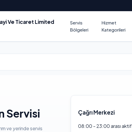
nayi Ve Ticaret Limited
Servis
Hizmet
Bölgeleri
Kategorileri
 Servisi
Çağrı Merkezi
08:00 - 23:00 arası akti
rım ve yerinde servis