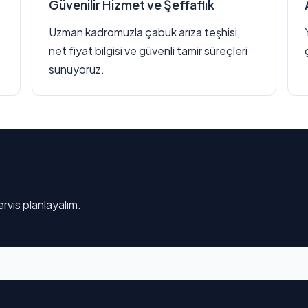
Güvenilir Hizmet ve Şeffaflık
Uzman kadromuzla çabuk arıza teşhisi,
net fiyat bilgisi ve güvenli tamir süreçleri
sunuyoruz.
rvis planlayalım.