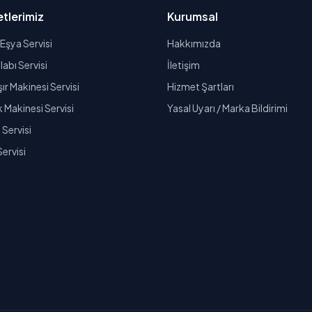
tlerimiz
Kurumsal
Eşya Servisi
Hakkımızda
abı Servisi
İletişim
r Makinesi Servisi
Hizmet Şartları
k Makinesi Servisi
Yasal Uyarı / Marka Bildirimi
Servisi
Servisi