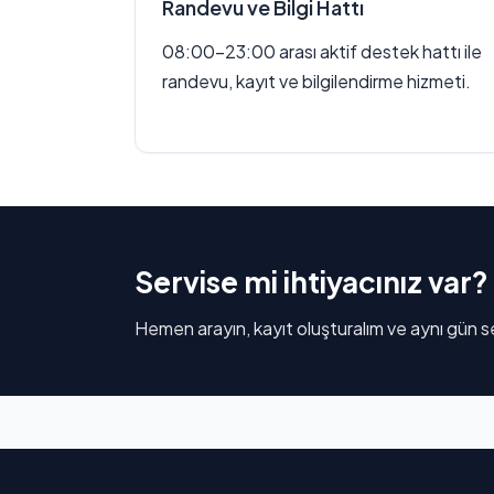
Randevu ve Bilgi Hattı
08:00–23:00 arası aktif destek hattı ile
randevu, kayıt ve bilgilendirme hizmeti.
Servise mi ihtiyacınız var?
Hemen arayın, kayıt oluşturalım ve aynı gün se