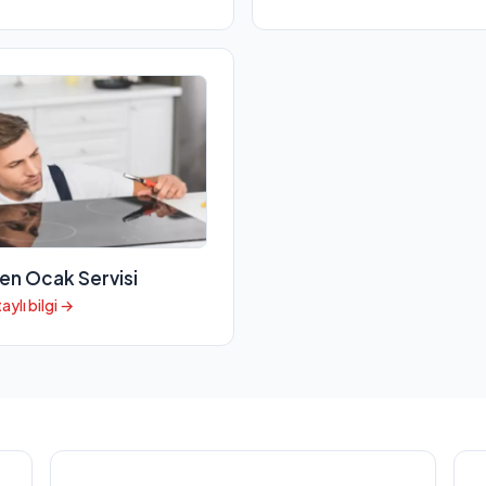
en Ocak Servisi
aylı bilgi →