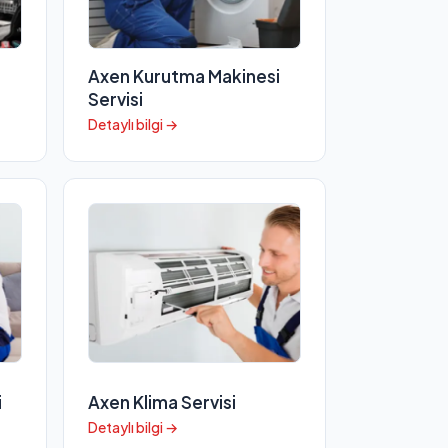
Axen Kurutma Makinesi
Servisi
Detaylı bilgi →
i
Axen Klima Servisi
Detaylı bilgi →