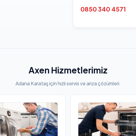
0850 340 4571
Axen Hizmetlerimiz
Adana Karataş için hızlı servis ve arıza çözümleri.