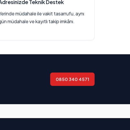
Adresinizde Teknik Destek
Yerinde müdahale ile vakit tasarrufu, aynı
gün müdahale ve kayıtlı takip imkânı.
0850 340 4571