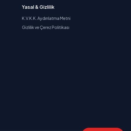
Yasal & Gizlilik
K.V.K.K. Aydınlatma Metni
Gizlilik ve Çerez Politikası