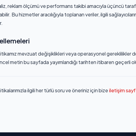
iz, reklam ölçümü ve performans takibi amacıyla üçüncü tara
abilir. Bu hizmetler aracılığıyla toplanan veriler, ilgili sağlayıcıların
r.
ellemeleri
olitikamız mevzuat değişiklikleri veya operasyonel gereklilikler
ncel metin bu sayfada yayımlandığı tarihten itibaren geçerli ol
itikalarımızla ilgili her türlü soru ve öneriniz için bize
iletişim say