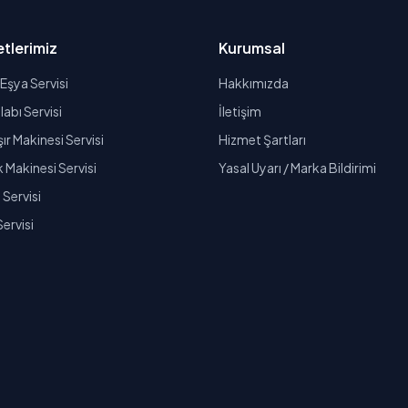
tlerimiz
Kurumsal
Eşya Servisi
Hakkımızda
abı Servisi
İletişim
r Makinesi Servisi
Hizmet Şartları
k Makinesi Servisi
Yasal Uyarı / Marka Bildirimi
Servisi
Servisi