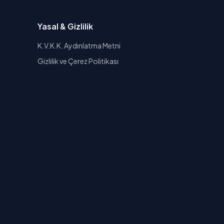
Yasal & Gizlilik
K.V.K.K. Aydınlatma Metni
Gizlilik ve Çerez Politikası