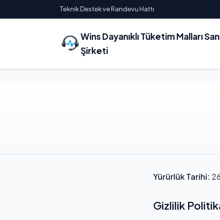
Teknik Destek ve Randevu Hattı
Wins Dayanıklı Tüketim Malları Sa
Şirketi
Yürürlük Tarihi:
26
Gizlilik Politik