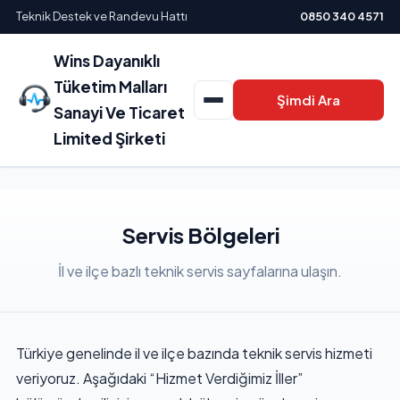
Teknik Destek ve Randevu Hattı
0850 340 4571
Wins Dayanıklı
Tüketim Malları
Şimdi Ara
Sanayi Ve Ticaret
Limited Şirketi
Servis Bölgeleri
İl ve ilçe bazlı teknik servis sayfalarına ulaşın.
Türkiye genelinde il ve ilçe bazında teknik servis hizmeti
veriyoruz. Aşağıdaki “Hizmet Verdiğimiz İller”