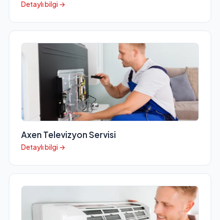
Detaylı bilgi →
Axen Televizyon Servisi
Detaylı bilgi →