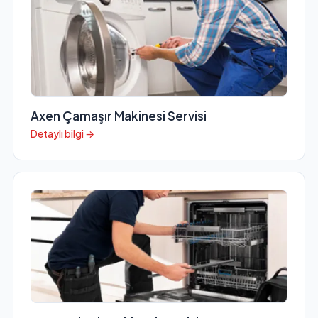
Axen Çamaşır Makinesi Servisi
Detaylı bilgi →