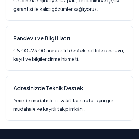
Onarımda orijinal yedek parça kullanımı ve işçilik
garantisi ile kalıcı çözümler sağlıyoruz.
Randevu ve Bilgi Hattı
08:00–23:00 arası aktif destek hattı ile randevu,
kayıt ve bilgilendirme hizmeti.
Adresinizde Teknik Destek
Yerinde müdahale ile vakit tasarrufu, aynı gün
müdahale ve kayıtlı takip imkânı.