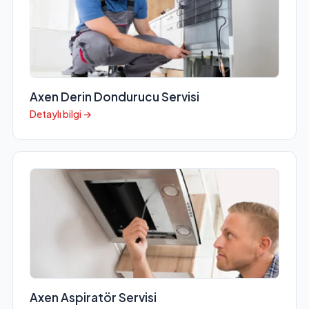
Axen Derin Dondurucu Servisi
Detaylı bilgi →
Axen Aspiratör Servisi