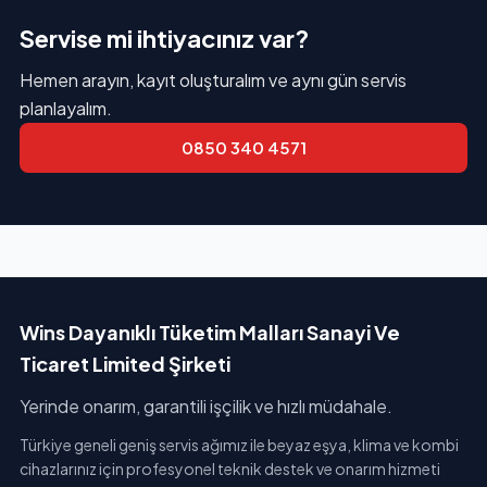
Servise mi ihtiyacınız var?
Hemen arayın, kayıt oluşturalım ve aynı gün servis
planlayalım.
0850 340 4571
Wins Dayanıklı Tüketim Malları Sanayi Ve
Ticaret Limited Şirketi
Yerinde onarım, garantili işçilik ve hızlı müdahale.
Türkiye geneli geniş servis ağımız ile beyaz eşya, klima ve kombi
cihazlarınız için profesyonel teknik destek ve onarım hizmeti