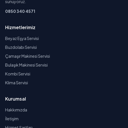
sunuyoruz.
0850 340 4571
Hizmetlerimiz
Beyaz Eşya Servisi
Buzdolabı Servisi
Çamaşır Makinesi Servisi
Bulaşık Makinesi Servisi
Kombi Servisi
Klima Servisi
Kurumsal
Hakkımızda
İletişim
Hizmet Şartları