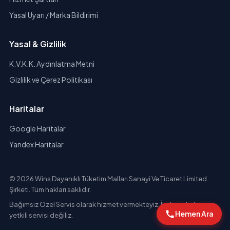
Yasal Uyarı / Marka Bildirimi
Yasal & Gizlilik
K.V.K.K. Aydınlatma Metni
Gizlilik ve Çerez Politikası
Haritalar
Google Haritalar
Yandex Haritalar
© 2026 Wins Dayanıklı Tüketim Malları Sanayi Ve Ticaret Limited
Şirketi. Tüm hakları saklıdır.
Bağımsız Özel Servis olarak hizmet vermekteyiz. İlgili markaların
Hemen Ara
yetkili servisi değiliz.