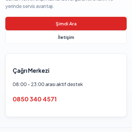
yerinde servis avantajı.
Şimdi Ara
İletişim
Çağrı Merkezi
08:00 - 23:00 arası aktif destek
0850 340 4571