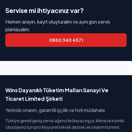
Servise mi ihtiyacınız var?
Hemen arayın, kayıt oluşturalım ve aynı gün servis
planlayalım.
0850 340 4571
Wins Dayanıklı Tüketim Malları Sanayi Ve
Ticaret Limited Şirketi
Yerinde onarım, garantili işçilik ve hızlı müdahale.
Türkiye geneli geniş servis ağımız ile beyaz eşya, klima ve kombi
cihazlarınız için profesyonel teknik destek ve onarım hizmeti