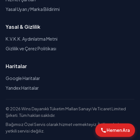
Yasal Uyarı / Marka Bildirimi
Yasal & Gizlilik
K.V.K.K. Aydınlatma Metni
Gizlilik ve Çerez Politikası
Haritalar
Google Haritalar
Yandex Haritalar
© 2026 Wins Dayanıklı Tüketim Malları Sanayi Ve Ticaret Limited
Şirketi. Tüm hakları saklıdır.
Bağımsız Özel Servis olarak hizmet vermekteyiz. İlgili markaların
Hemen Ara
yetkili servisi değiliz.