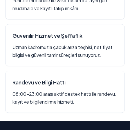
Yerinde müdahale ile vakit tasarrufu, aynı gün
müdahale ve kayıtlı takip imkânı.
Güvenilir Hizmet ve Şeffaflık
Uzman kadromuzla çabuk arıza teşhisi, net fiyat
bilgisi ve güvenli tamir süreçleri sunuyoruz.
Randevu ve Bilgi Hattı
08:00–23:00 arası aktif destek hattı ile randevu,
kayıt ve bilgilendirme hizmeti.