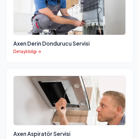
Axen Derin Dondurucu Servisi
Detaylı bilgi →
Axen Aspiratör Servisi