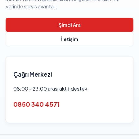
yerinde servis avantajı.
Şimdi Ara
İletişim
Çağrı Merkezi
08:00 - 23:00 arası aktif destek
0850 340 4571