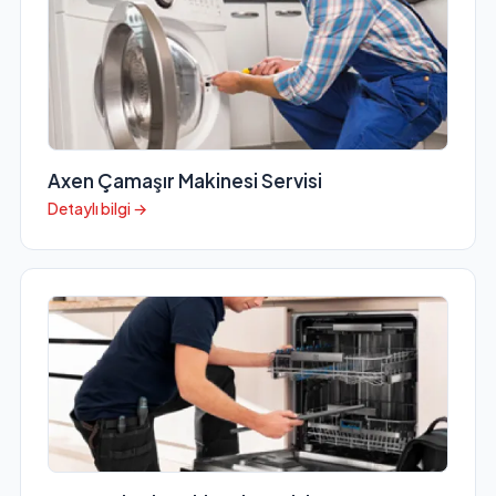
Axen Çamaşır Makinesi Servisi
Detaylı bilgi →