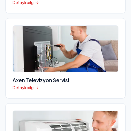
Detaylı bilgi →
Axen Televizyon Servisi
Detaylı bilgi →