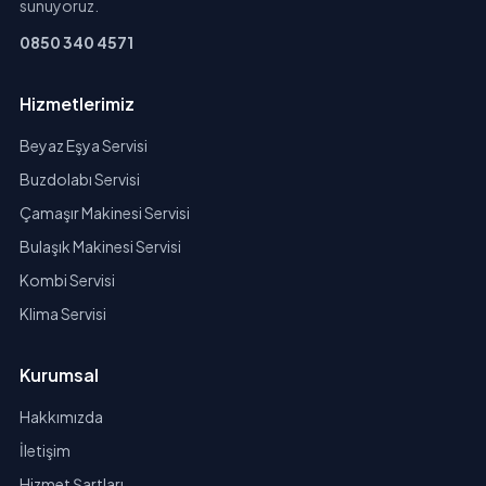
sunuyoruz.
0850 340 4571
Hizmetlerimiz
Beyaz Eşya Servisi
Buzdolabı Servisi
Çamaşır Makinesi Servisi
Bulaşık Makinesi Servisi
Kombi Servisi
Klima Servisi
Kurumsal
Hakkımızda
İletişim
Hizmet Şartları