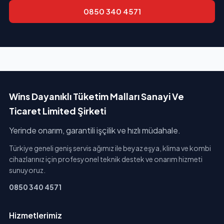
0850 340 4571
Wins Dayanıklı Tüketim Malları Sanayi Ve
Ticaret Limited Şirketi
Yerinde onarım, garantili işçilik ve hızlı müdahale.
Türkiye geneli geniş servis ağımız ile beyaz eşya, klima ve kombi
cihazlarınız için profesyonel teknik destek ve onarım hizmeti
sunuyoruz.
0850 340 4571
Hizmetlerimiz