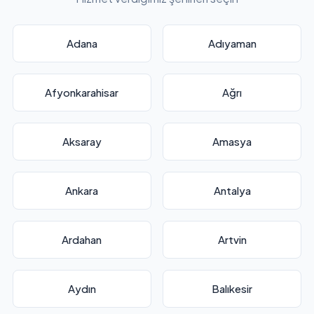
Adana
Adıyaman
Afyonkarahisar
Ağrı
Aksaray
Amasya
Ankara
Antalya
Ardahan
Artvin
Aydın
Balıkesir