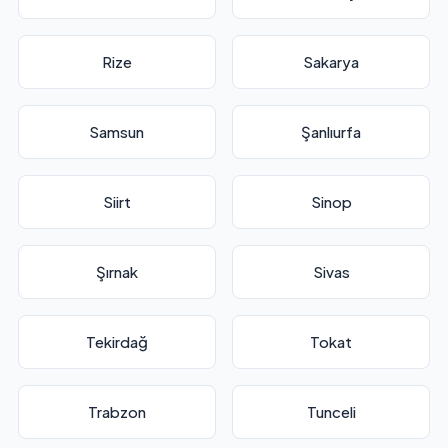
Rize
Sakarya
Samsun
Şanlıurfa
Siirt
Sinop
Şırnak
Sivas
Tekirdağ
Tokat
Trabzon
Tunceli