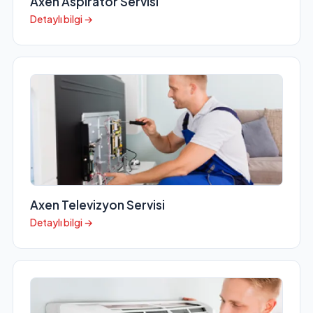
Axen Aspiratör Servisi
Detaylı bilgi →
Axen Televizyon Servisi
Detaylı bilgi →