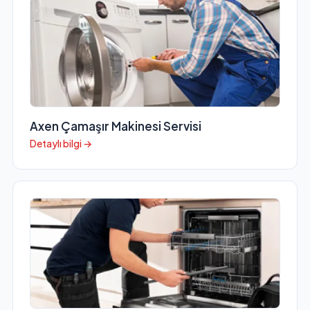
Axen Çamaşır Makinesi Servisi
Detaylı bilgi →