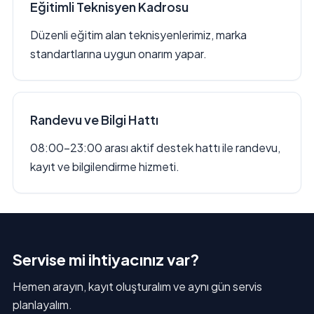
Eğitimli Teknisyen Kadrosu
Düzenli eğitim alan teknisyenlerimiz, marka
standartlarına uygun onarım yapar.
Randevu ve Bilgi Hattı
08:00–23:00 arası aktif destek hattı ile randevu,
kayıt ve bilgilendirme hizmeti.
Servise mi ihtiyacınız var?
Hemen arayın, kayıt oluşturalım ve aynı gün servis
planlayalım.