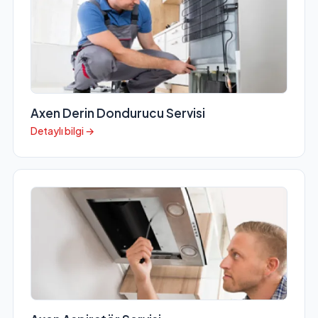
Axen Derin Dondurucu Servisi
Detaylı bilgi →