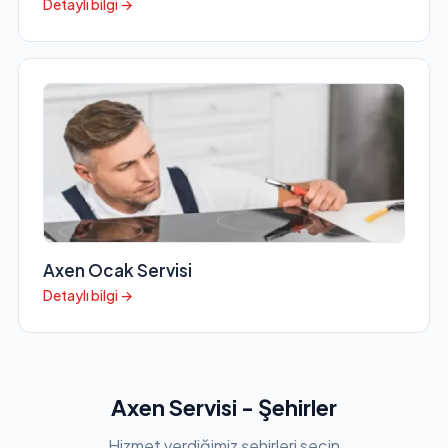
Detaylı bilgi →
Axen Ocak Servisi
Detaylı bilgi →
Axen Servisi - Şehirler
Hizmet verdiğimiz şehirleri seçin