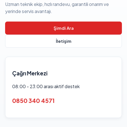
Uzman teknik ekip, hızlı randevu, garantili onarım ve
yerinde servis avantajı.
Şimdi Ara
İletişim
Çağrı Merkezi
08:00 - 23:00 arası aktif destek
0850 340 4571