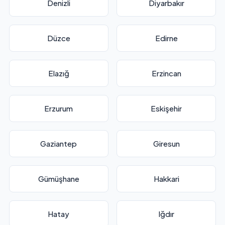
Denizli
Diyarbakır
Düzce
Edirne
Elazığ
Erzincan
Erzurum
Eskişehir
Gaziantep
Giresun
Gümüşhane
Hakkari
Hatay
Iğdır