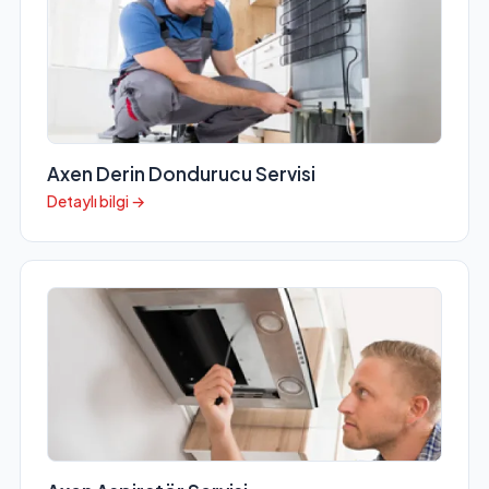
Axen Derin Dondurucu Servisi
Detaylı bilgi →