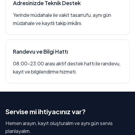
Adresinizde Teknik Destek
Yerinde müdahale ile vakit tasarrufu, aynı gün
müdahale ve kayıtlı takip imkânı.
Randevu ve Bilgi Hattı
08:00–23:00 arası aktif destek hattı ile randevu,
kayıt ve bilgilendirme hizmeti.
Servise mi ihtiyacınız var?
Hemen arayın, kayıt oluşturalım ve aynı gün servis
planlayalım.