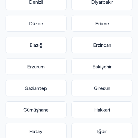
Denizli
Diyarbakır
Düzce
Edirne
Elazığ
Erzincan
Erzurum
Eskişehir
Gaziantep
Giresun
Gümüşhane
Hakkari
Hatay
Iğdır