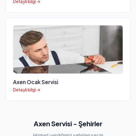
Detaylı bilgi →
Axen Ocak Servisi
Detaylı bilgi →
Axen Servisi - Şehirler
Hizmet verdiğimiz şehirleri seçin