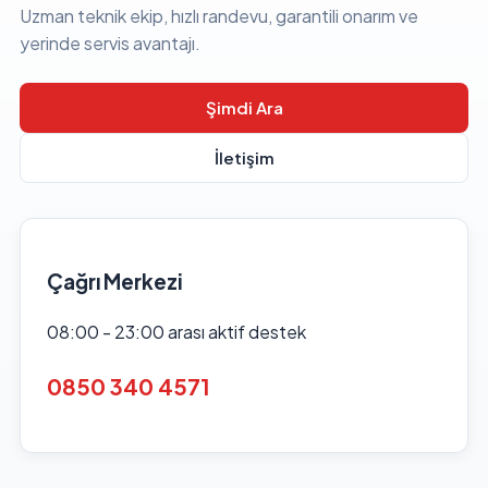
Uzman teknik ekip, hızlı randevu, garantili onarım ve
yerinde servis avantajı.
Şimdi Ara
İletişim
Çağrı Merkezi
08:00 - 23:00 arası aktif destek
0850 340 4571