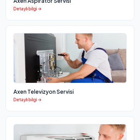
Axen Aspiratör Servisi
Detaylı bilgi →
Axen Televizyon Servisi
Detaylı bilgi →