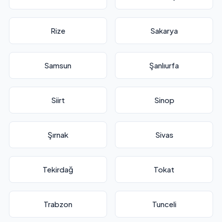
Rize
Sakarya
Samsun
Şanlıurfa
Siirt
Sinop
Şırnak
Sivas
Tekirdağ
Tokat
Trabzon
Tunceli