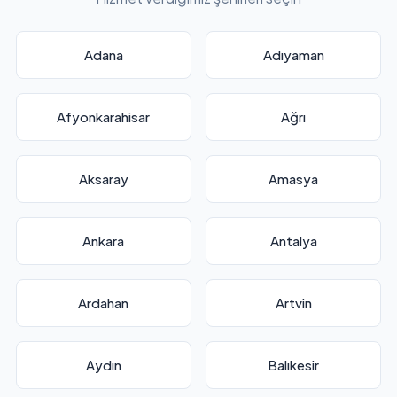
Adana
Adıyaman
Afyonkarahisar
Ağrı
Aksaray
Amasya
Ankara
Antalya
Ardahan
Artvin
Aydın
Balıkesir