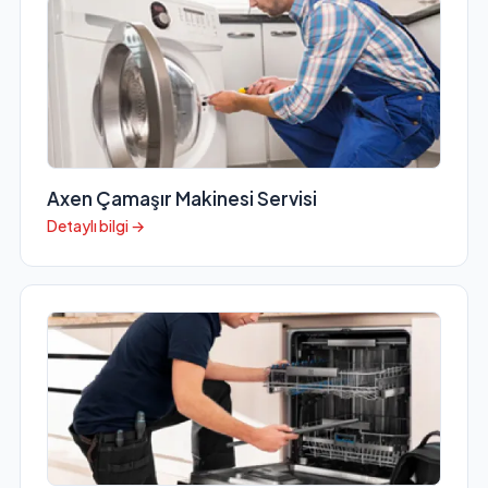
Axen Çamaşır Makinesi Servisi
Detaylı bilgi →