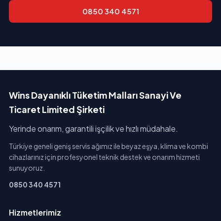
0850 340 4571
Wins Dayanıklı Tüketim Malları Sanayi Ve
Ticaret Limited Şirketi
Yerinde onarım, garantili işçilik ve hızlı müdahale.
Türkiye geneli geniş servis ağımız ile beyaz eşya, klima ve kombi
cihazlarınız için profesyonel teknik destek ve onarım hizmeti
sunuyoruz.
0850 340 4571
Hizmetlerimiz