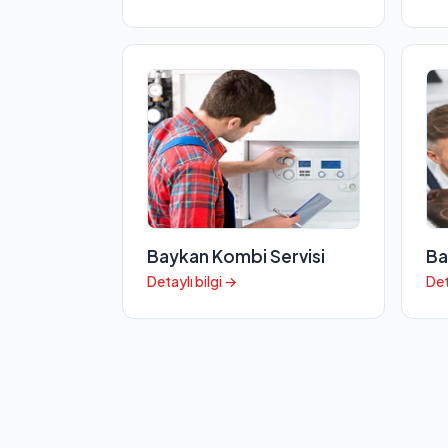
Baykan Kombi Servisi
Ba
Detaylı bilgi →
Det