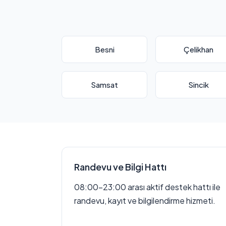
Besni
Çelikhan
Samsat
Sincik
Randevu ve Bilgi Hattı
08:00–23:00 arası aktif destek hattı ile
randevu, kayıt ve bilgilendirme hizmeti.