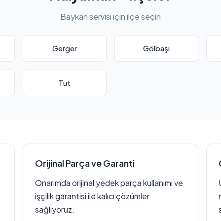
Baykan servisi için ilçe seçin
Gerger
Gölbaşı
Tut
Orijinal Parça ve Garanti
Onarımda orijinal yedek parça kullanımı ve
işçilik garantisi ile kalıcı çözümler
sağlıyoruz.