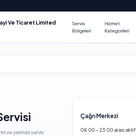
nayi Ve Ticaret Limited
Servis
Hizmet
Bölgeleri
Kategorileri
ervisi
Çağrı Merkezi
08:00 - 23:00 arası akti
rım ve yerinde servis