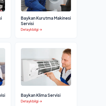
i
Baykan Kurutma Makinesi
Servisi
Detaylı bilgi →
isi
Baykan Klima Servisi
Detaylı bilgi →