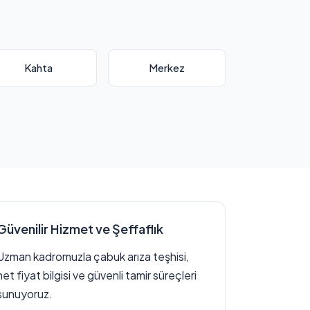
Kahta
Merkez
Güvenilir Hizmet ve Şeffaflık
Uzman kadromuzla çabuk arıza teşhisi,
net fiyat bilgisi ve güvenli tamir süreçleri
sunuyoruz.