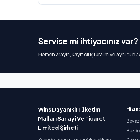
Servise mi ihtiyacınız var?
Hemen arayın, kayıt oluşturalım ve aynı gün se
Hizme
Wins Dayanıklı Tüketim
Malları Sanayi Ve Ticaret
Beyaz 
Limited Şirketi
Buzdol
Yerinde onarım, garantili işçilik ve