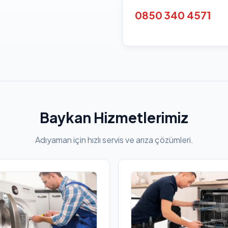
0850 340 4571
Baykan Hizmetlerimiz
Adıyaman için hızlı servis ve arıza çözümleri.