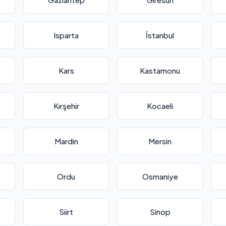
Isparta
İstanbul
Kars
Kastamonu
Kırşehir
Kocaeli
Mardin
Mersin
Ordu
Osmaniye
Siirt
Sinop