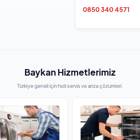
0850 340 4571
Baykan Hizmetlerimiz
Türkiye geneli için hızlı servis ve arıza çözümleri.