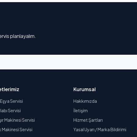
rvis planlayalım.
tlerimiz
Kurumsal
Eşya Servisi
Hakkımızda
abı Servisi
İletişim
r Makinesi Servisi
Hizmet Şartları
k Makinesi Servisi
Yasal Uyarı / Marka Bildirimi