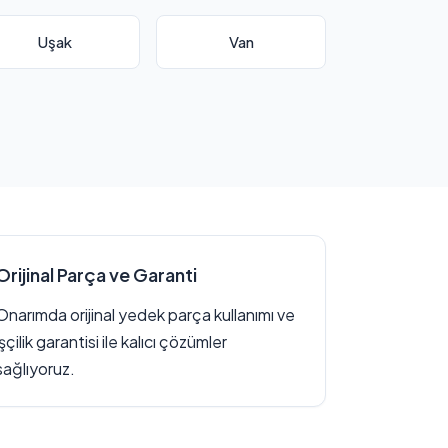
Uşak
Van
Orijinal Parça ve Garanti
Onarımda orijinal yedek parça kullanımı ve
işçilik garantisi ile kalıcı çözümler
sağlıyoruz.