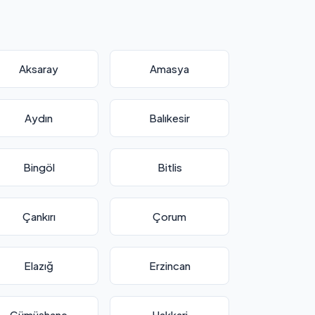
Aksaray
Amasya
Aydın
Balıkesir
Bingöl
Bitlis
Çankırı
Çorum
Elazığ
Erzincan
Gümüşhane
Hakkari