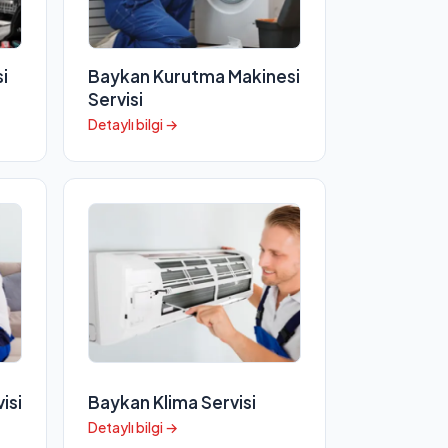
i
Baykan Kurutma Makinesi
Servisi
Detaylı bilgi →
isi
Baykan Klima Servisi
Detaylı bilgi →