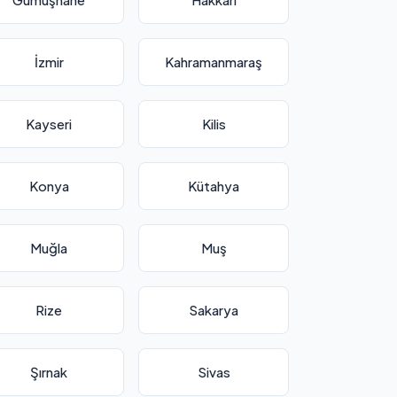
İzmir
Kahramanmaraş
Kayseri
Kilis
Konya
Kütahya
Muğla
Muş
Rize
Sakarya
Şırnak
Sivas