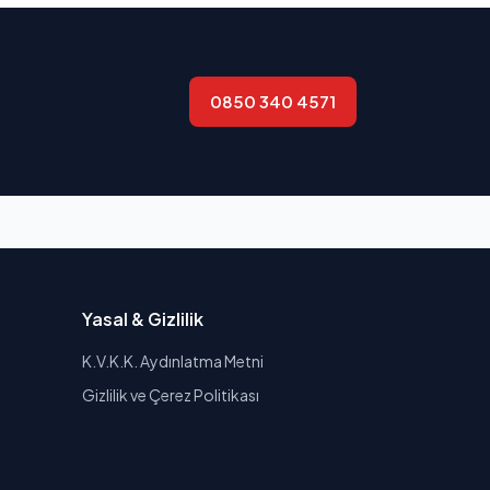
0850 340 4571
Yasal & Gizlilik
K.V.K.K. Aydınlatma Metni
Gizlilik ve Çerez Politikası