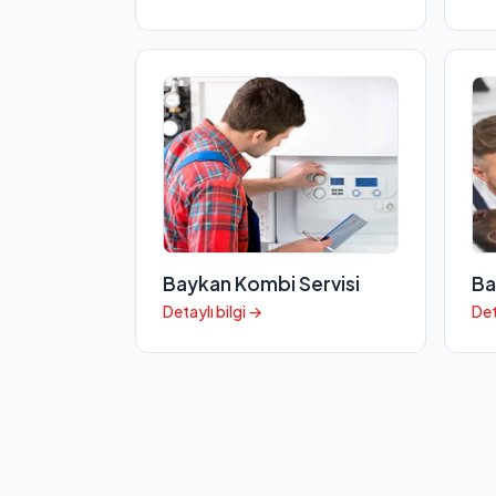
Baykan Kombi Servisi
Ba
Detaylı bilgi →
Det