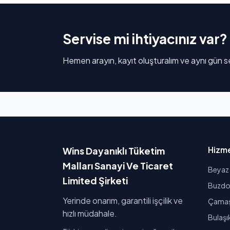
Servise mi ihtiyacınız var?
Hemen arayın, kayıt oluşturalım ve aynı gün se
Hizme
Wins Dayanıklı Tüketim
Malları Sanayi Ve Ticaret
Beyaz 
Limited Şirketi
Buzdol
Yerinde onarım, garantili işçilik ve
Çamaşı
hızlı müdahale.
Bulaşı