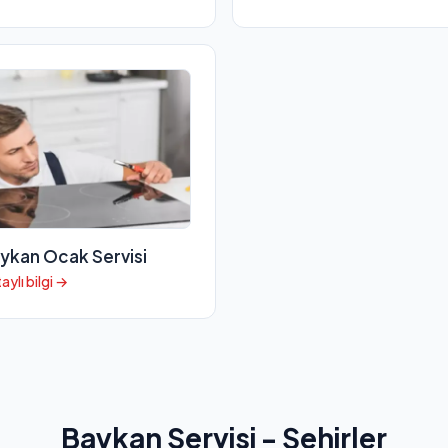
ykan Ocak Servisi
aylı bilgi →
Baykan Servisi - Şehirler