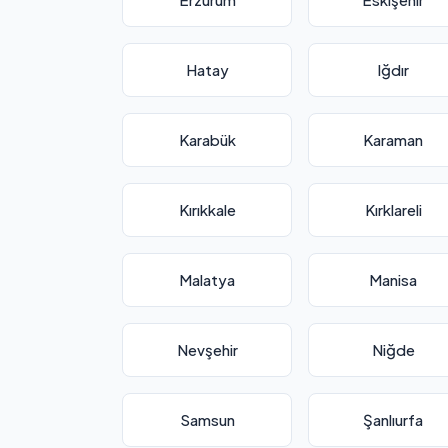
Hatay
Iğdır
Karabük
Karaman
Kırıkkale
Kırklareli
Malatya
Manisa
Nevşehir
Niğde
Samsun
Şanlıurfa