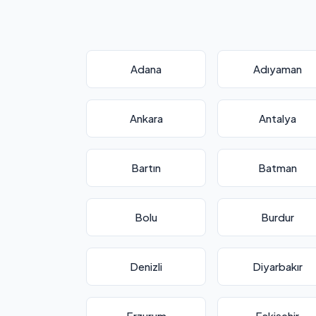
Adana
Adıyaman
Ankara
Antalya
Bartın
Batman
Bolu
Burdur
Denizli
Diyarbakır
Erzurum
Eskişehir