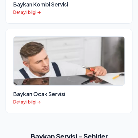
Baykan Kombi Servisi
Detaylı bilgi →
Baykan Ocak Servisi
Detaylı bilgi →
Baykan Servisi - Şehirler