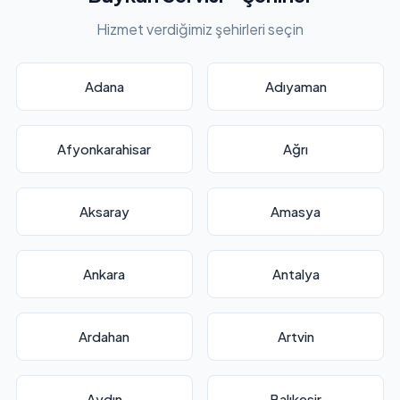
Hizmet verdiğimiz şehirleri seçin
Adana
Adıyaman
Afyonkarahisar
Ağrı
Aksaray
Amasya
Ankara
Antalya
Ardahan
Artvin
Aydın
Balıkesir