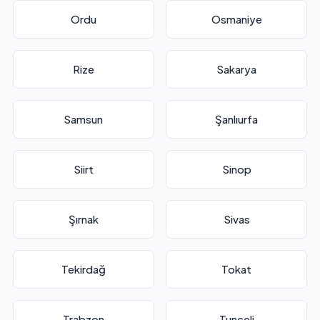
Ordu
Osmaniye
Rize
Sakarya
Samsun
Şanlıurfa
Siirt
Sinop
Şırnak
Sivas
Tekirdağ
Tokat
Trabzon
Tunceli