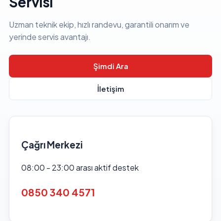
Servisi
Uzman teknik ekip, hızlı randevu, garantili onarım ve
yerinde servis avantajı.
Şimdi Ara
İletişim
Çağrı Merkezi
08:00 - 23:00 arası aktif destek
0850 340 4571