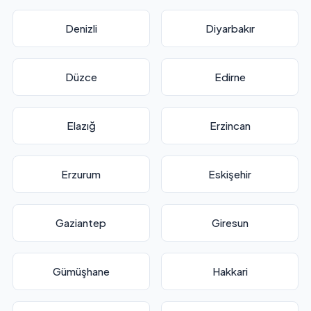
Denizli
Diyarbakır
Düzce
Edirne
Elazığ
Erzincan
Erzurum
Eskişehir
Gaziantep
Giresun
Gümüşhane
Hakkari