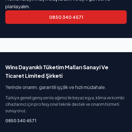
planlayalım.
0850 340 4571
Wins Dayanıklı Tüketim Malları Sanayi Ve
Ticaret Limited Şirketi
Yerinde onarım, garantili işçilik ve hızlı müdahale.
Türkiye geneli geniş servis ağımız ile beyaz eşya, klima ve kombi
cihazlarınız için profesyonel teknik destek ve onarım hizmeti
sunuyoruz.
0850 340 4571