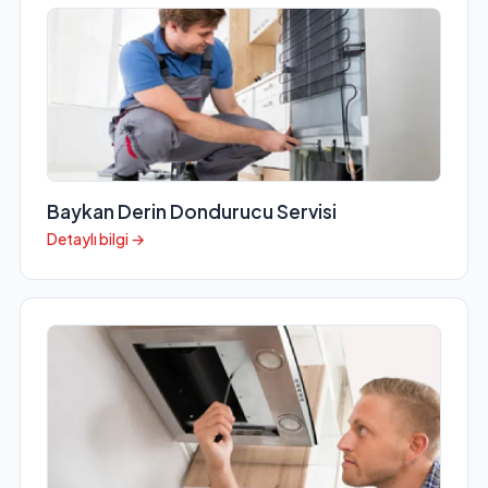
Baykan Derin Dondurucu Servisi
Detaylı bilgi →