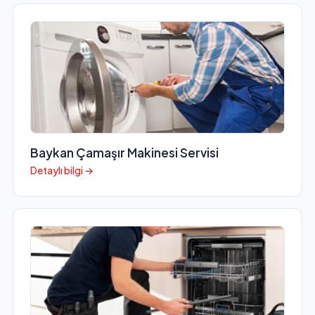
Baykan Çamaşır Makinesi Servisi
Detaylı bilgi →