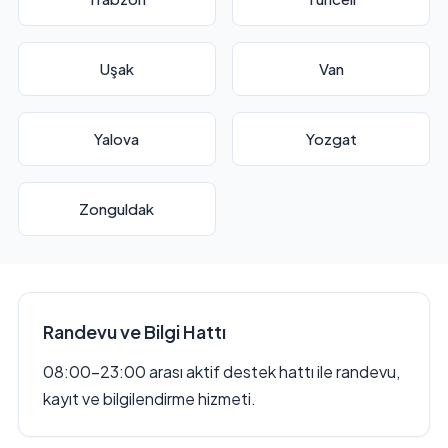
Uşak
Van
Yalova
Yozgat
Zonguldak
Randevu ve Bilgi Hattı
08:00–23:00 arası aktif destek hattı ile randevu,
kayıt ve bilgilendirme hizmeti.