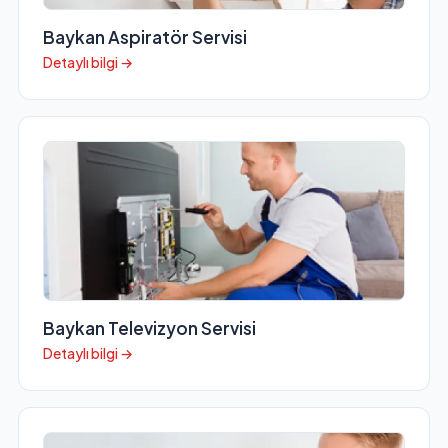
Baykan Aspiratör Servisi
Detaylı bilgi →
Baykan Televizyon Servisi
Detaylı bilgi →