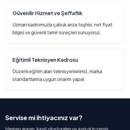
Güvenilir Hizmet ve Şeffaflık
Uzman kadromuzla çabuk arıza teşhisi, net fiyat
bilgisi ve güvenli tamir süreçleri sunuyoruz.
Eğitimli Teknisyen Kadrosu
Düzenli eğitim alan teknisyenlerimiz, marka
standartlarına uygun onarım yapar.
Servise mi ihtiyacınız var?
Hemen arayın, kayıt oluşturalım ve aynı gün servis