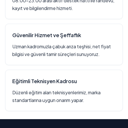
08:00–23:00 arası aktif destek hattı ile randevu,
kayıt ve bilgilendirme hizmeti.
Güvenilir Hizmet ve Şeffaflık
Uzman kadromuzla çabuk arıza teşhisi, net fiyat
bilgisi ve güvenli tamir süreçleri sunuyoruz.
Eğitimli Teknisyen Kadrosu
Düzenli eğitim alan teknisyenlerimiz, marka
standartlarına uygun onarım yapar.