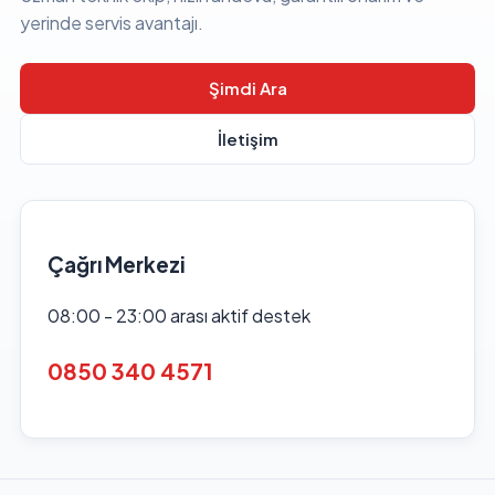
yerinde servis avantajı.
Şimdi Ara
İletişim
Çağrı Merkezi
08:00 - 23:00 arası aktif destek
0850 340 4571