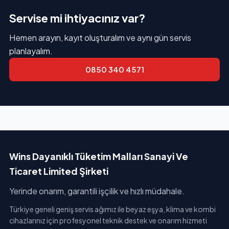
Servise mi ihtiyacınız var?
Hemen arayın, kayıt oluşturalım ve aynı gün servis
planlayalım.
0850 340 4571
Wins Dayanıklı Tüketim Malları Sanayi Ve
Ticaret Limited Şirketi
Yerinde onarım, garantili işçilik ve hızlı müdahale.
Türkiye geneli geniş servis ağımız ile beyaz eşya, klima ve kombi
cihazlarınız için profesyonel teknik destek ve onarım hizmeti