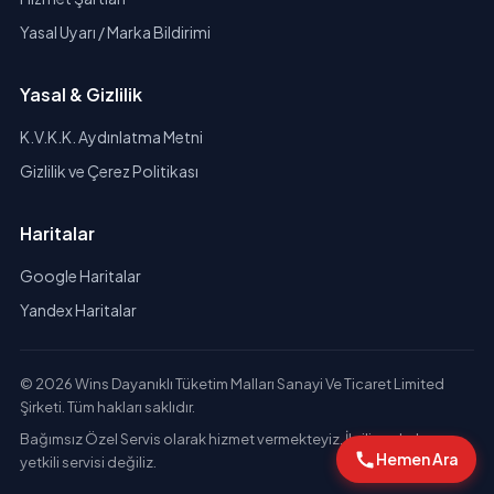
Yasal Uyarı / Marka Bildirimi
Yasal & Gizlilik
K.V.K.K. Aydınlatma Metni
Gizlilik ve Çerez Politikası
Haritalar
Google Haritalar
Yandex Haritalar
© 2026 Wins Dayanıklı Tüketim Malları Sanayi Ve Ticaret Limited
Şirketi. Tüm hakları saklıdır.
Bağımsız Özel Servis olarak hizmet vermekteyiz. İlgili markaların
Hemen Ara
yetkili servisi değiliz.