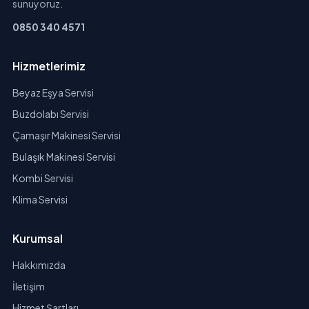
sunuyoruz.
0850 340 4571
Hizmetlerimiz
Beyaz Eşya Servisi
Buzdolabı Servisi
Çamaşır Makinesi Servisi
Bulaşık Makinesi Servisi
Kombi Servisi
Klima Servisi
Kurumsal
Hakkımızda
İletişim
Hizmet Şartları