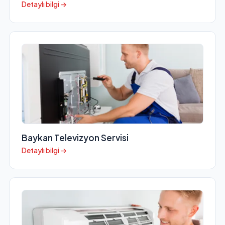
Detaylı bilgi →
Baykan Televizyon Servisi
Detaylı bilgi →