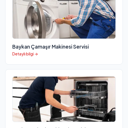
Baykan Çamaşır Makinesi Servisi
Detaylı bilgi →