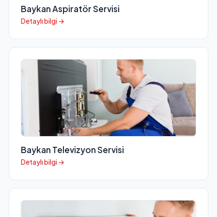
Baykan Aspiratör Servisi
Detaylı bilgi →
Baykan Televizyon Servisi
Detaylı bilgi →