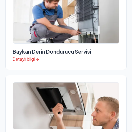
Baykan Derin Dondurucu Servisi
Detaylı bilgi →