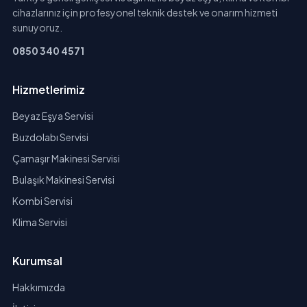
cihazlarınız için profesyonel teknik destek ve onarım hizmeti
sunuyoruz.
0850 340 4571
Hizmetlerimiz
Beyaz Eşya Servisi
Buzdolabı Servisi
Çamaşır Makinesi Servisi
Bulaşık Makinesi Servisi
Kombi Servisi
Klima Servisi
Kurumsal
Hakkımızda