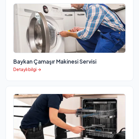
Baykan Çamaşır Makinesi Servisi
Detaylı bilgi →