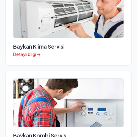
Baykan Klima Servisi
Detaylı bilgi →
Baykan Kombi Servisi