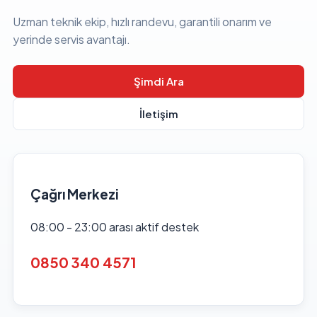
Uzman teknik ekip, hızlı randevu, garantili onarım ve
yerinde servis avantajı.
Şimdi Ara
İletişim
Çağrı Merkezi
08:00 - 23:00 arası aktif destek
0850 340 4571