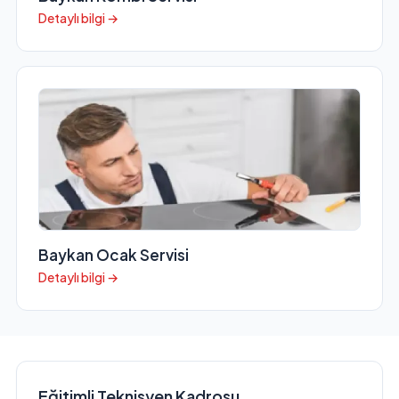
Detaylı bilgi →
Baykan Ocak Servisi
Detaylı bilgi →
Eğitimli Teknisyen Kadrosu