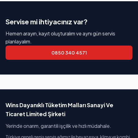
Servise mi ihtiyacınız var?
Hemen arayın, kayıt oluşturalım ve aynı gün servis
planlayalım.
0850 340 4571
Wins Dayanıklı Tüketim Malları Sanayi Ve
Ticaret Limited Şirketi
Yerinde onarım, garantili işçilik ve hızlı müdahale.
Türkiye geneli geniş servis ağımız ile beyaz eşya, klima ve kombi