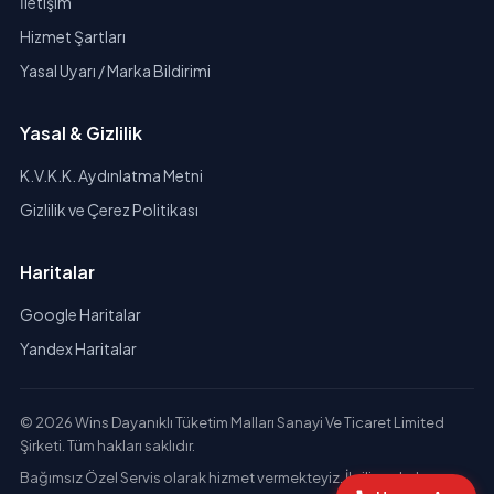
İletişim
Hizmet Şartları
Yasal Uyarı / Marka Bildirimi
Yasal & Gizlilik
K.V.K.K. Aydınlatma Metni
Gizlilik ve Çerez Politikası
Haritalar
Google Haritalar
Yandex Haritalar
© 2026 Wins Dayanıklı Tüketim Malları Sanayi Ve Ticaret Limited
Şirketi. Tüm hakları saklıdır.
Bağımsız Özel Servis olarak hizmet vermekteyiz. İlgili markaların