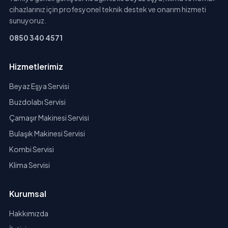
cihazlarınız için profesyonel teknik destek ve onarım hizmeti
sunuyoruz.
0850 340 4571
Hizmetlerimiz
Beyaz Eşya Servisi
Buzdolabı Servisi
Çamaşır Makinesi Servisi
Bulaşık Makinesi Servisi
Kombi Servisi
Klima Servisi
Kurumsal
Hakkımızda