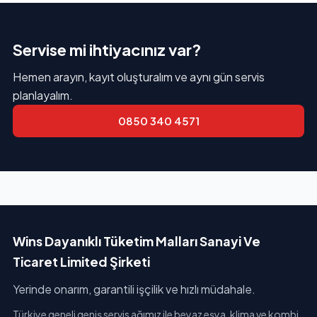
Servise mi ihtiyacınız var?
Hemen arayın, kayıt oluşturalım ve aynı gün servis
planlayalım.
0850 340 4571
Wins Dayanıklı Tüketim Malları Sanayi Ve
Ticaret Limited Şirketi
Yerinde onarım, garantili işçilik ve hızlı müdahale.
Türkiye geneli geniş servis ağımız ile beyaz eşya, klima ve kombi