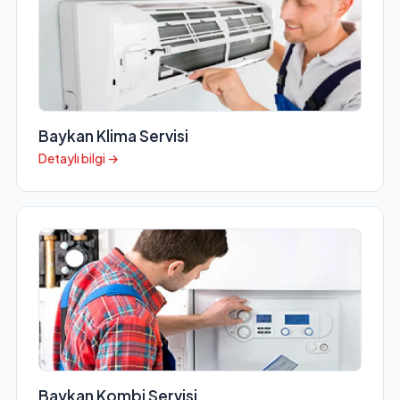
Baykan Klima Servisi
Detaylı bilgi →
Baykan Kombi Servisi