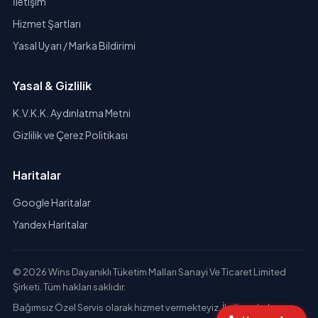
İletişim
Hizmet Şartları
Yasal Uyarı / Marka Bildirimi
Yasal & Gizlilik
K.V.K.K. Aydınlatma Metni
Gizlilik ve Çerez Politikası
Haritalar
Google Haritalar
Yandex Haritalar
© 2026 Wins Dayanıklı Tüketim Malları Sanayi Ve Ticaret Limited
Şirketi. Tüm hakları saklıdır.
Bağımsız Özel Servis olarak hizmet vermekteyiz. İlgili markaların