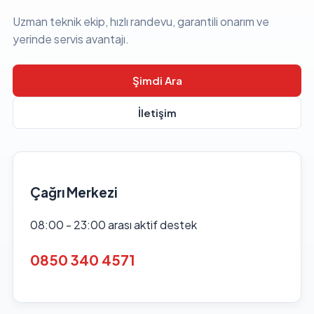
Uzman teknik ekip, hızlı randevu, garantili onarım ve
yerinde servis avantajı.
Şimdi Ara
İletişim
Çağrı Merkezi
08:00 - 23:00 arası aktif destek
0850 340 4571