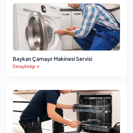
Baykan Çamaşır Makinesi Servisi
Detaylı bilgi →