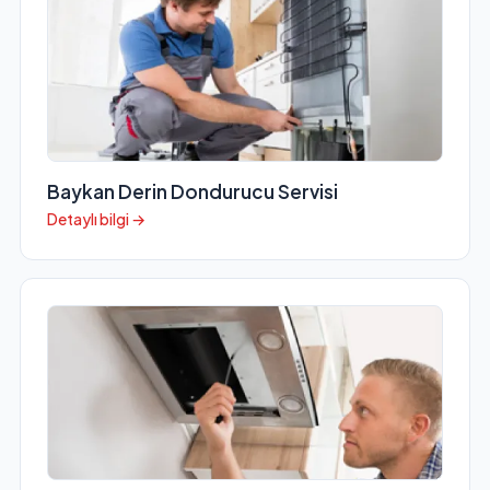
Baykan Derin Dondurucu Servisi
Detaylı bilgi →