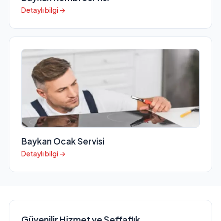
Detaylı bilgi →
Baykan Ocak Servisi
Detaylı bilgi →
Güvenilir Hizmet ve Şeffaflık