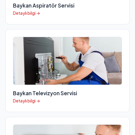
Baykan Aspiratör Servisi
Detaylı bilgi →
Baykan Televizyon Servisi
Detaylı bilgi →