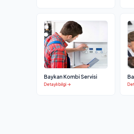
Baykan Kombi Servisi
Ba
Detaylı bilgi →
Det