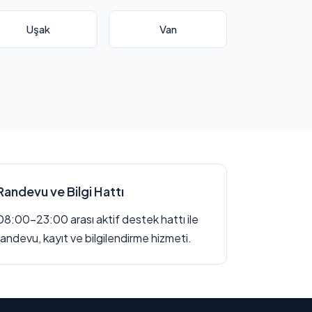
Uşak
Van
Randevu ve Bilgi Hattı
08:00–23:00 arası aktif destek hattı ile
randevu, kayıt ve bilgilendirme hizmeti.