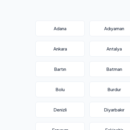
Adana
Adıyaman
Ankara
Antalya
Bartın
Batman
Bolu
Burdur
Denizli
Diyarbakır
Erzurum
Eskişehir