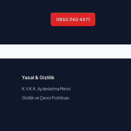
0850 340 4571
Yasal & Gizlilik
K.V.K.K. Aydınlatma Metni
Gizlilik ve Çerez Politikası