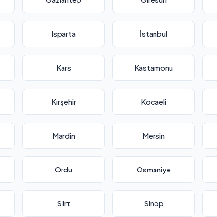
Isparta
İstanbul
Kars
Kastamonu
Kırşehir
Kocaeli
Mardin
Mersin
Ordu
Osmaniye
Siirt
Sinop