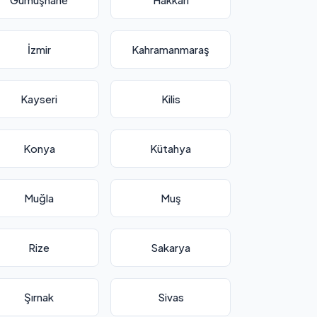
İzmir
Kahramanmaraş
Kayseri
Kilis
Konya
Kütahya
Muğla
Muş
Rize
Sakarya
Şırnak
Sivas