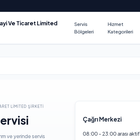
nayi Ve Ticaret Limited
Servis
Hizmet
Bölgeleri
Kategorileri
ARET LIMITED ŞIRKETI
ervisi
Çağrı Merkezi
08:00 - 23:00 arası akti
rım ve yerinde servis