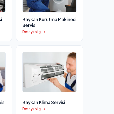
i
Baykan Kurutma Makinesi
Servisi
Detaylı bilgi →
isi
Baykan Klima Servisi
Detaylı bilgi →