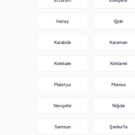
Hatay
Iğdır
Karabük
Karaman
Kırıkkale
Kırklareli
Malatya
Manisa
Nevşehir
Niğde
Samsun
Şanlıurfa