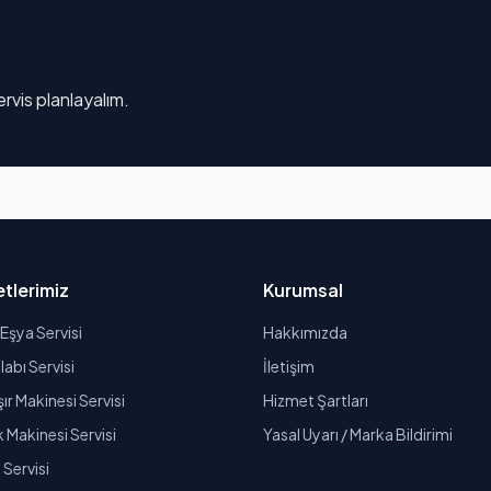
rvis planlayalım.
tlerimiz
Kurumsal
Eşya Servisi
Hakkımızda
abı Servisi
İletişim
r Makinesi Servisi
Hizmet Şartları
k Makinesi Servisi
Yasal Uyarı / Marka Bildirimi
Servisi