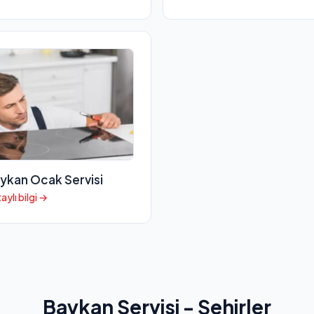
ykan Ocak Servisi
aylı bilgi →
Baykan Servisi - Şehirler