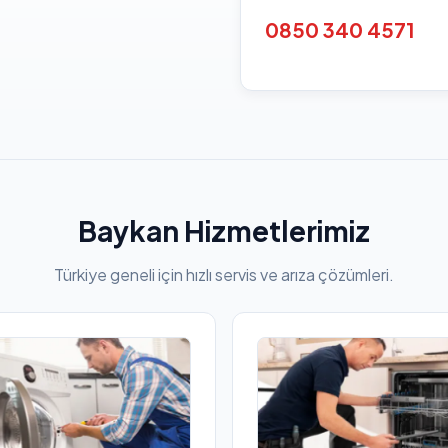
0850 340 4571
Baykan Hizmetlerimiz
Türkiye geneli için hızlı servis ve arıza çözümleri.