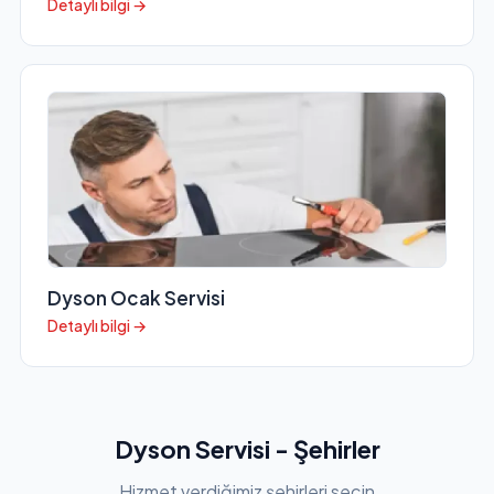
Detaylı bilgi →
Dyson Ocak Servisi
Detaylı bilgi →
Dyson Servisi - Şehirler
Hizmet verdiğimiz şehirleri seçin