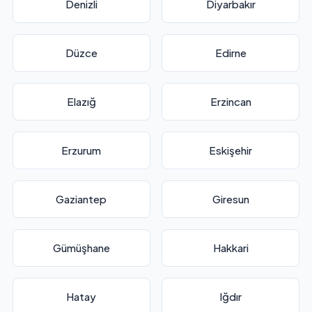
Denizli
Diyarbakır
Düzce
Edirne
Elazığ
Erzincan
Erzurum
Eskişehir
Gaziantep
Giresun
Gümüşhane
Hakkari
Hatay
Iğdır