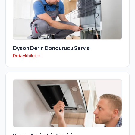
Dyson Derin Dondurucu Servisi
Detaylı bilgi →