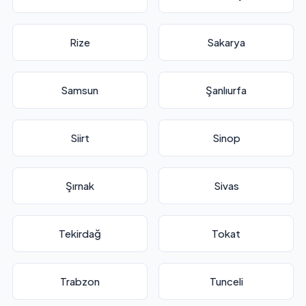
Rize
Sakarya
Samsun
Şanlıurfa
Siirt
Sinop
Şırnak
Sivas
Tekirdağ
Tokat
Trabzon
Tunceli