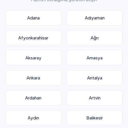
Adana
Adıyaman
Afyonkarahisar
Ağrı
Aksaray
Amasya
Ankara
Antalya
Ardahan
Artvin
Aydın
Balıkesir