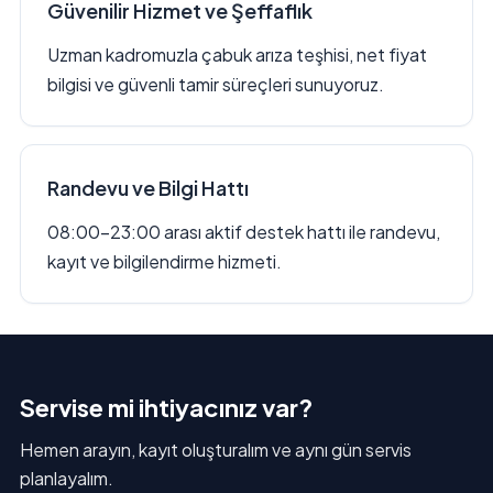
Güvenilir Hizmet ve Şeffaflık
Uzman kadromuzla çabuk arıza teşhisi, net fiyat
bilgisi ve güvenli tamir süreçleri sunuyoruz.
Randevu ve Bilgi Hattı
08:00–23:00 arası aktif destek hattı ile randevu,
kayıt ve bilgilendirme hizmeti.
Servise mi ihtiyacınız var?
Hemen arayın, kayıt oluşturalım ve aynı gün servis
planlayalım.