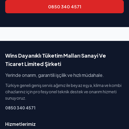
0850 340 4571
Wins Dayanıklı Tüketim Malları Sanayi Ve
Ticaret Limited Şirketi
Yerinde onarım, garantili işçilik ve hızlı müdahale.
Türkiye geneli geniş servis ağımız ile beyaz eşya, klima ve kombi
cihazlarınız için profesyonel teknik destek ve onarım hizmeti
sunuyoruz.
0850 340 4571
Hizmetlerimiz