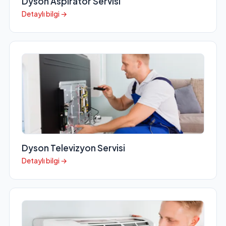
Dyson Aspiratör Servisi
Detaylı bilgi →
Dyson Televizyon Servisi
Detaylı bilgi →