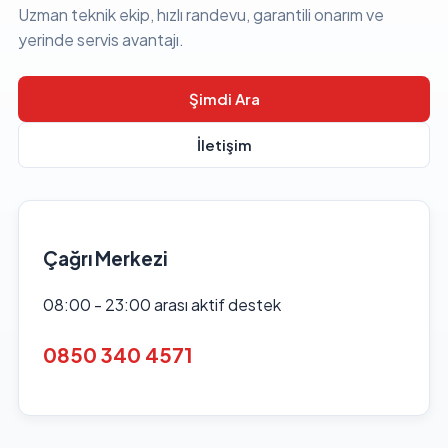
Uzman teknik ekip, hızlı randevu, garantili onarım ve
yerinde servis avantajı.
Şimdi Ara
İletişim
Çağrı Merkezi
08:00 - 23:00 arası aktif destek
0850 340 4571