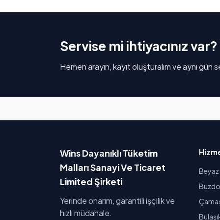
Servise mi ihtiyacınız var?
Hemen arayın, kayıt oluşturalım ve aynı gün se
Hizme
Wins Dayanıklı Tüketim
Malları Sanayi Ve Ticaret
Beyaz 
Limited Şirketi
Buzdol
Yerinde onarım, garantili işçilik ve
Çamaşı
hızlı müdahale.
Bulaşı