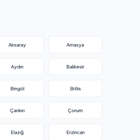
Aksaray
Amasya
Aydın
Balıkesir
Bingöl
Bitlis
Çankırı
Çorum
Elazığ
Erzincan