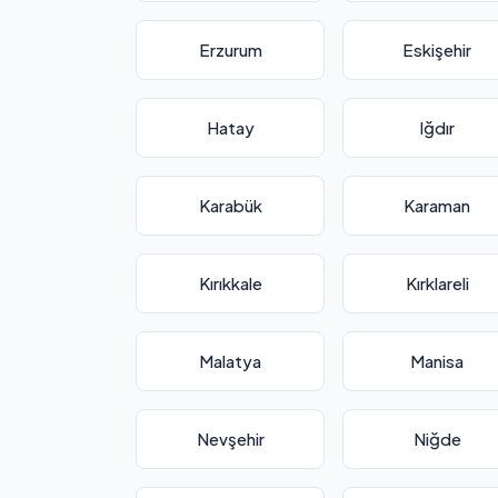
Erzurum
Eskişehir
Hatay
Iğdır
Karabük
Karaman
Kırıkkale
Kırklareli
Malatya
Manisa
Nevşehir
Niğde