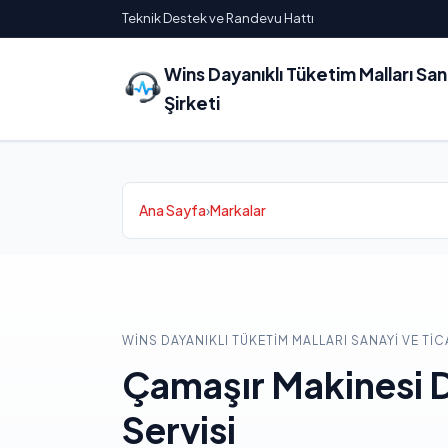
Teknik Destek ve Randevu Hattı
Wins Dayanıklı Tüketim Malları Sa
Şirketi
Ana Sayfa
›
Markalar
WINS DAYANIKLI TÜKETIM MALLARI SANAYI VE TIC
Çamaşır Makinesi 
Servisi