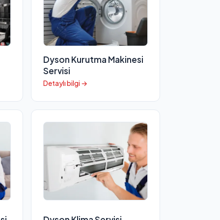
Dyson Kurutma Makinesi
Servisi
Detaylı bilgi →
si
Dyson Klima Servisi