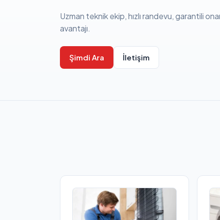
Uzman teknik ekip, hızlı randevu, garantili ona
avantajı.
Şimdi Ara
İletişim