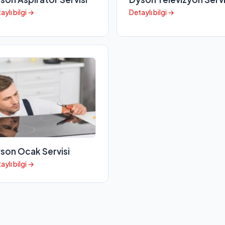
aylı bilgi →
Detaylı bilgi →
son Ocak Servisi
aylı bilgi →