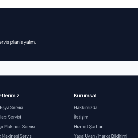
rvis planlayalım.
tlerimiz
Kurumsal
Eşya Servisi
Hakkımızda
abı Servisi
İletişim
r Makinesi Servisi
Hizmet Şartları
k Makinesi Servisi
Yasal Uyarı / Marka Bildirimi