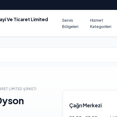
nayi Ve Ticaret Limited
Servis
Hizmet
Bölgeleri
Kategorileri
ARET LIMITED ŞIRKETI
Dyson
Çağrı Merkezi