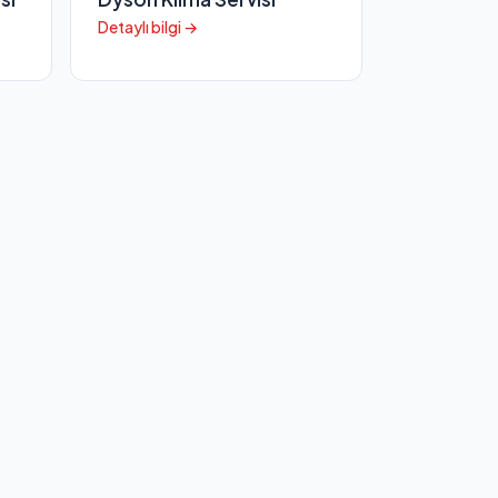
Detaylı bilgi →