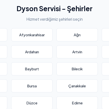
Dyson Servisi - Şehirler
Hizmet verdiğimiz şehirleri seçin
Afyonkarahisar
Ağrı
Ardahan
Artvin
Bayburt
Bilecik
Bursa
Çanakkale
Düzce
Edirne