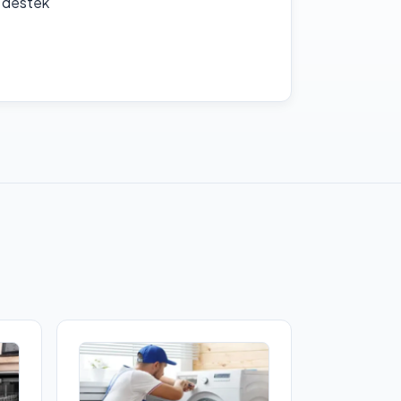
f destek