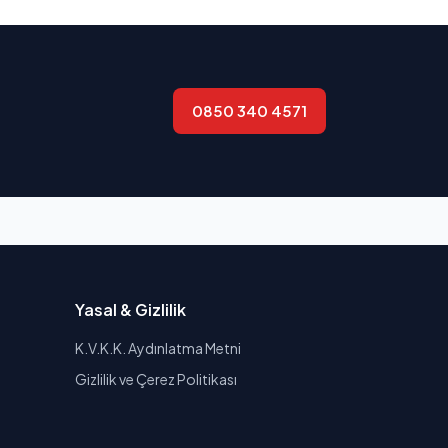
0850 340 4571
Yasal & Gizlilik
K.V.K.K. Aydınlatma Metni
Gizlilik ve Çerez Politikası