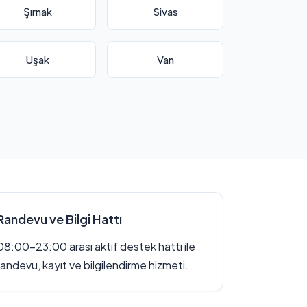
Şırnak
Sivas
Uşak
Van
Randevu ve Bilgi Hattı
08:00–23:00 arası aktif destek hattı ile
randevu, kayıt ve bilgilendirme hizmeti.