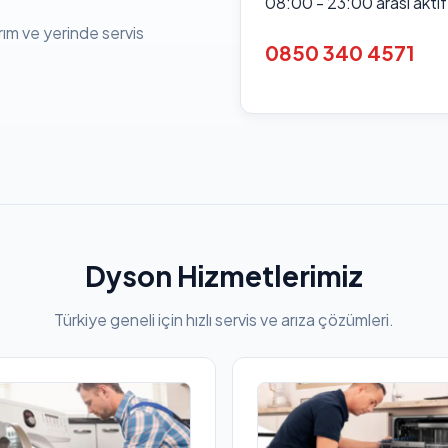
08:00 - 23:00 arası akti
rım ve yerinde servis
0850 340 4571
Dyson Hizmetlerimiz
Türkiye geneli için hızlı servis ve arıza çözümleri.