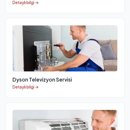
Detaylı bilgi →
Dyson Televizyon Servisi
Detaylı bilgi →