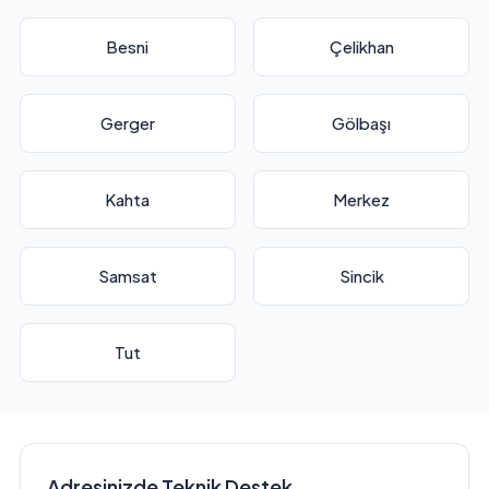
Besni
Çelikhan
Gerger
Gölbaşı
Kahta
Merkez
Samsat
Sincik
Tut
Adresinizde Teknik Destek