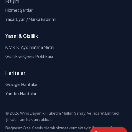
İletişim
Hizmet Şartları
Yasal Uyarı / Marka Bildirimi
Yasal & Gizlilik
K.V.K.K. Aydınlatma Metni
Gizlilik ve Çerez Politikası
Haritalar
Google Haritalar
Yandex Haritalar
© 2026 Wins Dayanıklı Tüketim Malları Sanayi Ve Ticaret Limited
Şirketi. Tüm hakları saklıdır.
Bağımsız Özel Servis olarak hizmet vermekteyiz. İlgili markaların