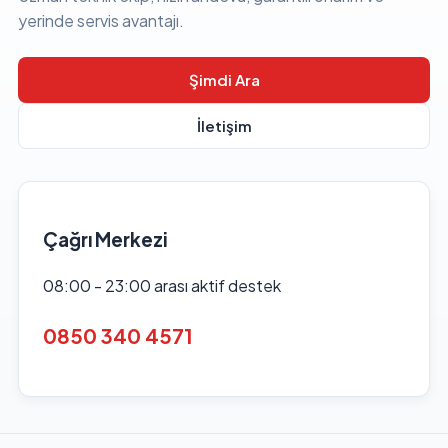
yerinde servis avantajı.
Şimdi Ara
İletişim
Çağrı Merkezi
08:00 - 23:00 arası aktif destek
0850 340 4571