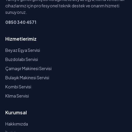
cihazlarınız için profesyonel teknik destek ve onarım hizmeti
sunuyoruz.
0850 340 4571
Hizmetlerimiz
Beyaz Eşya Servisi
Buzdolabı Servisi
Çamaşır Makinesi Servisi
Bulaşık Makinesi Servisi
Kombi Servisi
Klima Servisi
Kurumsal
Hakkımızda