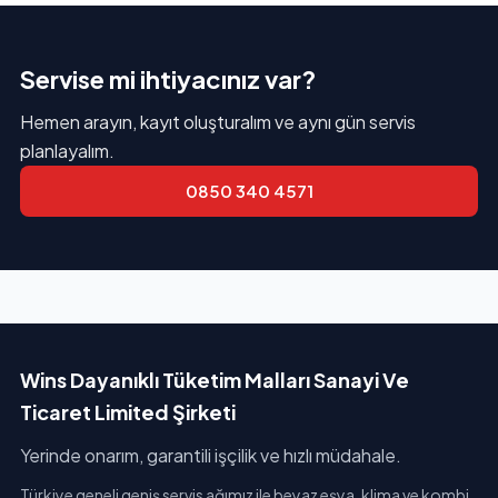
Servise mi ihtiyacınız var?
Hemen arayın, kayıt oluşturalım ve aynı gün servis
planlayalım.
0850 340 4571
Wins Dayanıklı Tüketim Malları Sanayi Ve
Ticaret Limited Şirketi
Yerinde onarım, garantili işçilik ve hızlı müdahale.
Türkiye geneli geniş servis ağımız ile beyaz eşya, klima ve kombi