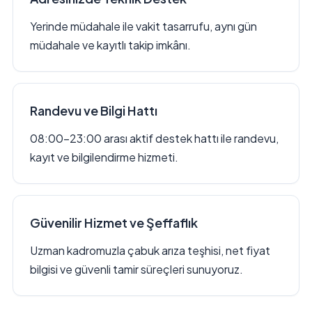
Yerinde müdahale ile vakit tasarrufu, aynı gün
müdahale ve kayıtlı takip imkânı.
Randevu ve Bilgi Hattı
08:00–23:00 arası aktif destek hattı ile randevu,
kayıt ve bilgilendirme hizmeti.
Güvenilir Hizmet ve Şeffaflık
Uzman kadromuzla çabuk arıza teşhisi, net fiyat
bilgisi ve güvenli tamir süreçleri sunuyoruz.