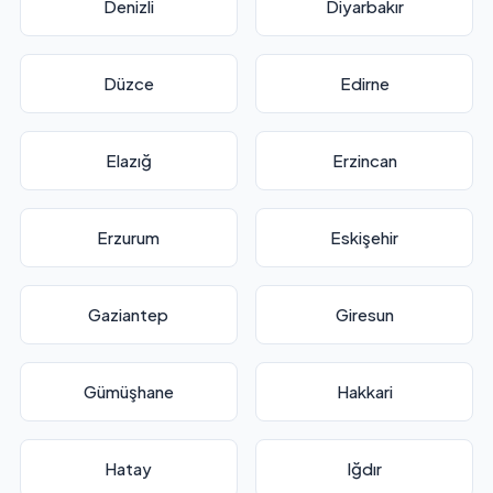
Denizli
Diyarbakır
Düzce
Edirne
Elazığ
Erzincan
Erzurum
Eskişehir
Gaziantep
Giresun
Gümüşhane
Hakkari
Hatay
Iğdır