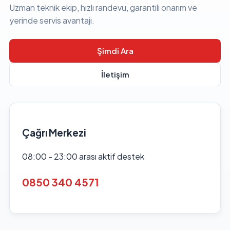
Uzman teknik ekip, hızlı randevu, garantili onarım ve
yerinde servis avantajı.
Şimdi Ara
İletişim
Çağrı Merkezi
08:00 - 23:00 arası aktif destek
0850 340 4571