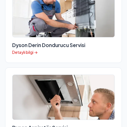
Dyson Derin Dondurucu Servisi
Detaylı bilgi →