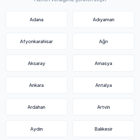
Adana
Adıyaman
Afyonkarahisar
Ağrı
Aksaray
Amasya
Ankara
Antalya
Ardahan
Artvin
Aydın
Balıkesir