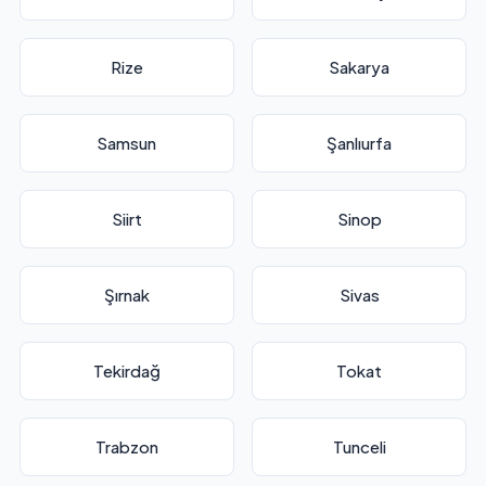
Rize
Sakarya
Samsun
Şanlıurfa
Siirt
Sinop
Şırnak
Sivas
Tekirdağ
Tokat
Trabzon
Tunceli