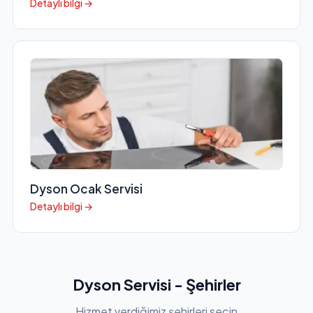
Detaylı bilgi →
Dyson Ocak Servisi
Detaylı bilgi →
Dyson Servisi - Şehirler
Hizmet verdiğimiz şehirleri seçin