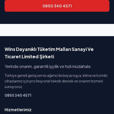
0850 340 4571
Wins Dayanıklı Tüketim Malları Sanayi Ve
Ticaret Limited Şirketi
Yerinde onarım, garantili işçilik ve hızlı müdahale.
Türkiye geneli geniş servis ağımız ile beyaz eşya, klima ve kombi
cihazlarınız için profesyonel teknik destek ve onarım hizmeti
sunuyoruz.
0850 340 4571
Hizmetlerimiz