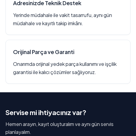
Adresinizde Teknik Destek
Yerinde müdahale ile vakit tasarrufu, aynı gün
müdahale ve kayıtlı takip imkânı.
Orijinal Parça ve Garanti
Onarımda orijinal yedek parça kullanımı ve işçilik
garantisi ile kalıcı çözümler sağlıyoruz.
Servise mi ihtiyacınız var?
Hemen arayın, kayıt oluşturalım ve aynı gün servis
planlayalım.