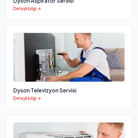
Dyson Aspiratör Servisi
Detaylı bilgi →
Dyson Televizyon Servisi
Detaylı bilgi →