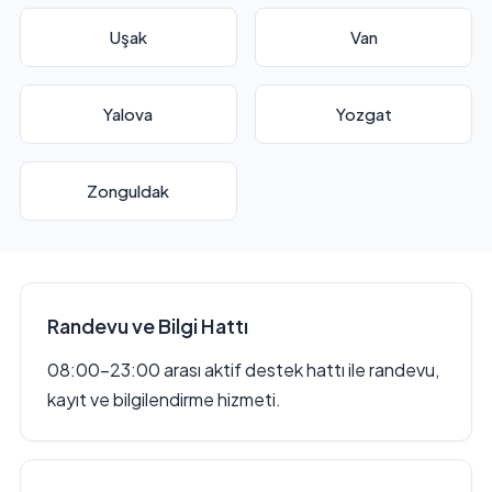
Uşak
Van
Yalova
Yozgat
Zonguldak
Randevu ve Bilgi Hattı
08:00–23:00 arası aktif destek hattı ile randevu,
kayıt ve bilgilendirme hizmeti.