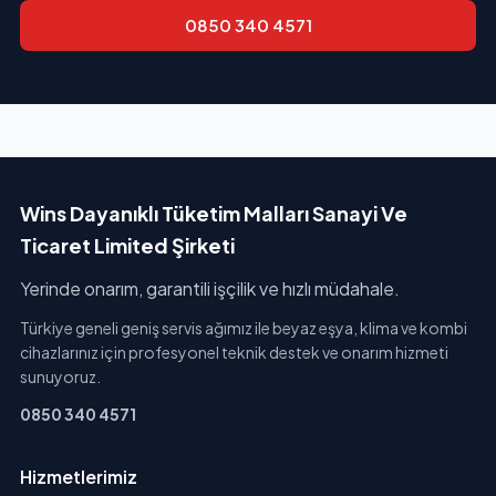
0850 340 4571
Wins Dayanıklı Tüketim Malları Sanayi Ve
Ticaret Limited Şirketi
Yerinde onarım, garantili işçilik ve hızlı müdahale.
Türkiye geneli geniş servis ağımız ile beyaz eşya, klima ve kombi
cihazlarınız için profesyonel teknik destek ve onarım hizmeti
sunuyoruz.
0850 340 4571
Hizmetlerimiz