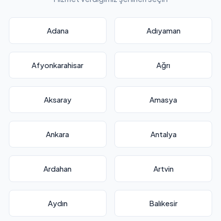
Adana
Adıyaman
Afyonkarahisar
Ağrı
Aksaray
Amasya
Ankara
Antalya
Ardahan
Artvin
Aydın
Balıkesir