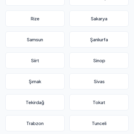
Rize
Sakarya
Samsun
Şanlıurfa
Siirt
Sinop
Şırnak
Sivas
Tekirdağ
Tokat
Trabzon
Tunceli