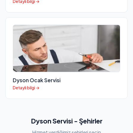
Detaylı bilgi →
Dyson Ocak Servisi
Detaylı bilgi →
Dyson Servisi - Şehirler
Hizmet verdiğimiz şehirleri seçin