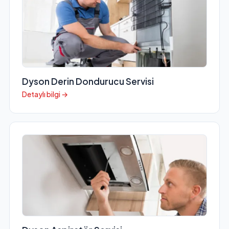
Dyson Derin Dondurucu Servisi
Detaylı bilgi →