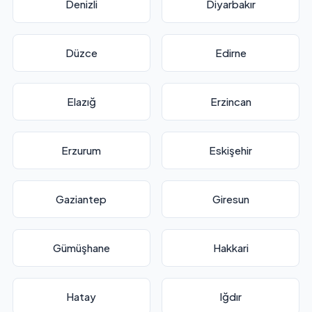
Denizli
Diyarbakır
Düzce
Edirne
Elazığ
Erzincan
Erzurum
Eskişehir
Gaziantep
Giresun
Gümüşhane
Hakkari
Hatay
Iğdır