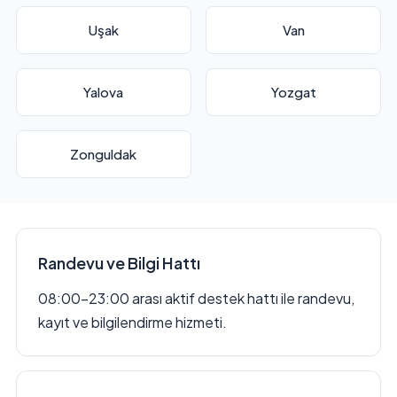
Uşak
Van
Yalova
Yozgat
Zonguldak
Randevu ve Bilgi Hattı
08:00–23:00 arası aktif destek hattı ile randevu,
kayıt ve bilgilendirme hizmeti.