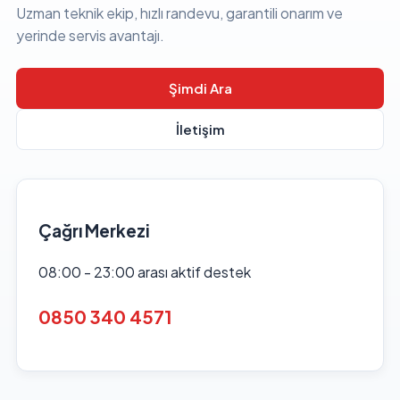
Uzman teknik ekip, hızlı randevu, garantili onarım ve
yerinde servis avantajı.
Şimdi Ara
İletişim
Çağrı Merkezi
08:00 - 23:00 arası aktif destek
0850 340 4571