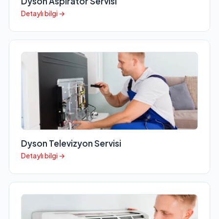
Dyson Aspiratör Servisi
Detaylı bilgi →
Dyson Televizyon Servisi
Detaylı bilgi →