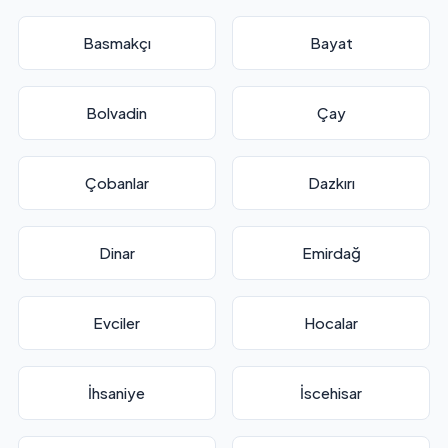
Basmakçı
Bayat
Bolvadin
Çay
Çobanlar
Dazkırı
Dinar
Emirdağ
Evciler
Hocalar
İhsaniye
İscehisar