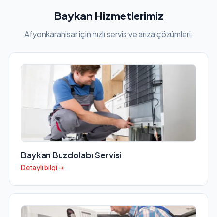
Baykan Hizmetlerimiz
Afyonkarahisar için hızlı servis ve arıza çözümleri.
Baykan Buzdolabı Servisi
Detaylı bilgi →