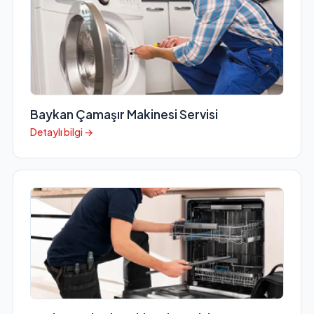
Baykan Çamaşır Makinesi Servisi
Detaylı bilgi →