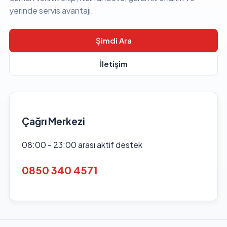
yerinde servis avantajı.
Şimdi Ara
İletişim
Çağrı Merkezi
08:00 - 23:00 arası aktif destek
0850 340 4571