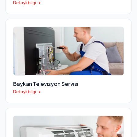
Detaylı bilgi →
Baykan Televizyon Servisi
Detaylı bilgi →