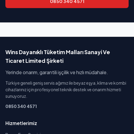
0850 340 4571
Wins Dayanıklı Tüketim Malları Sanayi Ve
Ticaret Limited Şirketi
Yerinde onarım, garantili işçilik ve hızlı müdahale.
Türkiye geneli geniş servis ağımız ile beyaz eşya, klima ve kombi
cihazlarınız için profesyonel teknik destek ve onarım hizmeti
sunuyoruz.
0850 340 4571
Hizmetlerimiz