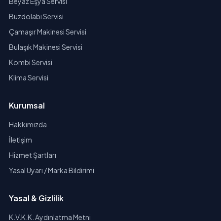
Beyaz Eşya Servisi
Buzdolabı Servisi
Çamaşır Makinesi Servisi
Bulaşık Makinesi Servisi
Kombi Servisi
Klima Servisi
Kurumsal
Hakkımızda
İletişim
Hizmet Şartları
Yasal Uyarı / Marka Bildirimi
Yasal & Gizlilik
K.V.K.K. Aydınlatma Metni