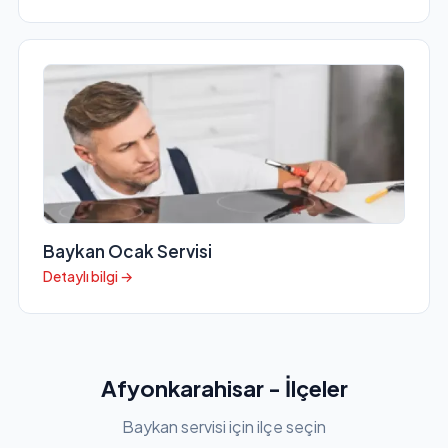
Baykan Ocak Servisi
Detaylı bilgi →
Afyonkarahisar - İlçeler
Baykan servisi için ilçe seçin