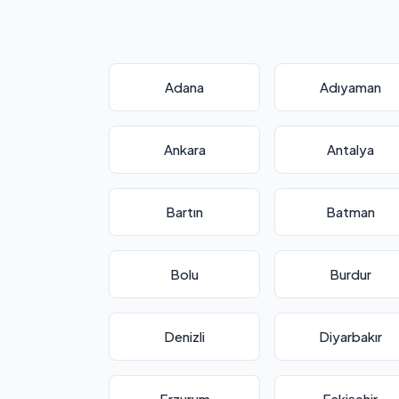
Adana
Adıyaman
Ankara
Antalya
Bartın
Batman
Bolu
Burdur
Denizli
Diyarbakır
Erzurum
Eskişehir