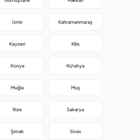
İzmir
Kahramanmaraş
Kayseri
Kilis
Konya
Kütahya
Muğla
Muş
Rize
Sakarya
Şırnak
Sivas