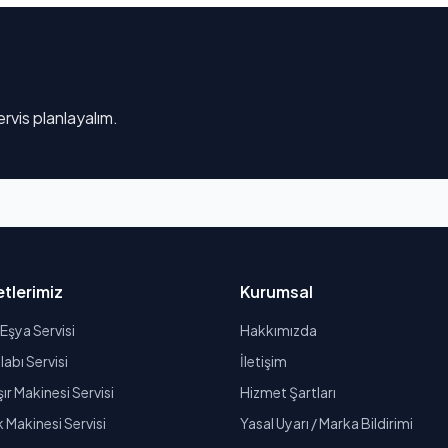
rvis planlayalım.
tlerimiz
Kurumsal
Eşya Servisi
Hakkımızda
abı Servisi
İletişim
r Makinesi Servisi
Hizmet Şartları
k Makinesi Servisi
Yasal Uyarı / Marka Bildirimi