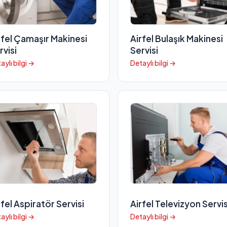
rfel Çamaşır Makinesi
Airfel Bulaşık Makinesi
rvisi
Servisi
aylı bilgi →
Detaylı bilgi →
rfel Aspiratör Servisi
Airfel Televizyon Servis
aylı bilgi →
Detaylı bilgi →