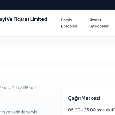
nayi Ve Ticaret Limited
Servis
Hizmet
Bölgeleri
Kategorileri
ARET LIMITED ŞIRKETI
Çağrı Merkezi
08:00 - 23:00 arası akti
rım ve yerinde servis