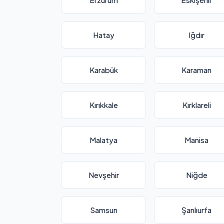
Hatay
Iğdır
Karabük
Karaman
Kırıkkale
Kırklareli
Malatya
Manisa
Nevşehir
Niğde
Samsun
Şanlıurfa