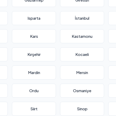
Isparta
İstanbul
Kars
Kastamonu
Kırşehir
Kocaeli
Mardin
Mersin
Ordu
Osmaniye
Siirt
Sinop