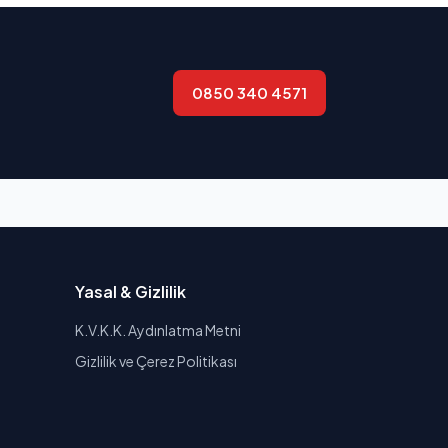
0850 340 4571
Yasal & Gizlilik
K.V.K.K. Aydınlatma Metni
Gizlilik ve Çerez Politikası