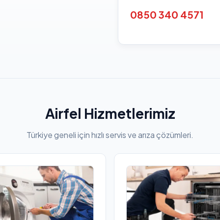
0850 340 4571
Airfel Hizmetlerimiz
Türkiye geneli için hızlı servis ve arıza çözümleri.