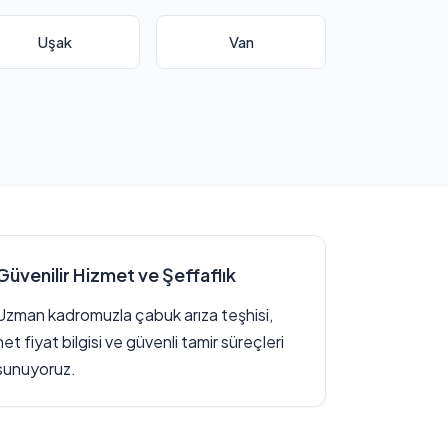
Uşak
Van
Güvenilir Hizmet ve Şeffaflık
Uzman kadromuzla çabuk arıza teşhisi,
net fiyat bilgisi ve güvenli tamir süreçleri
sunuyoruz.