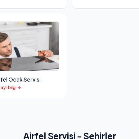
rfel Ocak Servisi
aylı bilgi →
Airfel Servisi - Şehirler