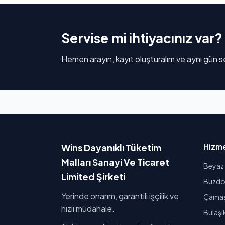
Servise mi ihtiyacınız var?
Hemen arayın, kayıt oluşturalım ve aynı gün se
Hizme
Wins Dayanıklı Tüketim
Malları Sanayi Ve Ticaret
Beyaz 
Limited Şirketi
Buzdol
Yerinde onarım, garantili işçilik ve
Çamaşı
hızlı müdahale.
Bulaşı