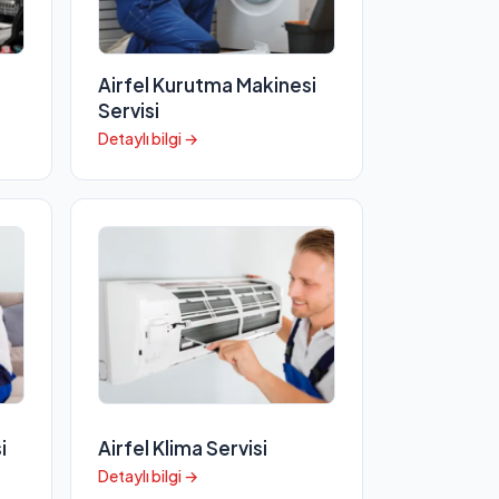
Airfel Kurutma Makinesi
Servisi
Detaylı bilgi →
i
Airfel Klima Servisi
Detaylı bilgi →