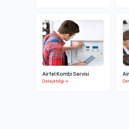
Airfel Kombi Servisi
Ai
Detaylı bilgi →
Det