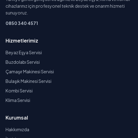
cihazlarınız için profesyonel teknik destek ve onarım hizmeti
sunuyoruz.
0850 340 4571
Hizmetlerimiz
Beyaz Eşya Servisi
Buzdolabı Servisi
Çamaşır Makinesi Servisi
Bulaşık Makinesi Servisi
Kombi Servisi
Klima Servisi
Kurumsal
Hakkımızda