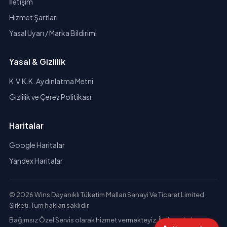
İletişim
Hizmet Şartları
Yasal Uyarı / Marka Bildirimi
Yasal & Gizlilik
K.V.K.K. Aydınlatma Metni
Gizlilik ve Çerez Politikası
Haritalar
Google Haritalar
Yandex Haritalar
© 2026 Wins Dayanıklı Tüketim Malları Sanayi Ve Ticaret Limited
Şirketi. Tüm hakları saklıdır.
Bağımsız Özel Servis olarak hizmet vermekteyiz. İlgili markaların