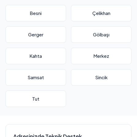
Besni
Çelikhan
Gerger
Gölbaşı
Kahta
Merkez
Samsat
Sincik
Tut
Adresinizde Teknik Destek