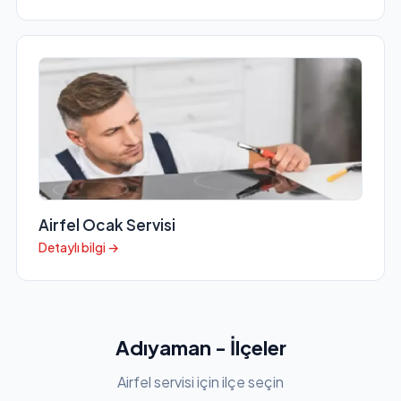
Airfel Ocak Servisi
Detaylı bilgi →
Adıyaman - İlçeler
Airfel servisi için ilçe seçin