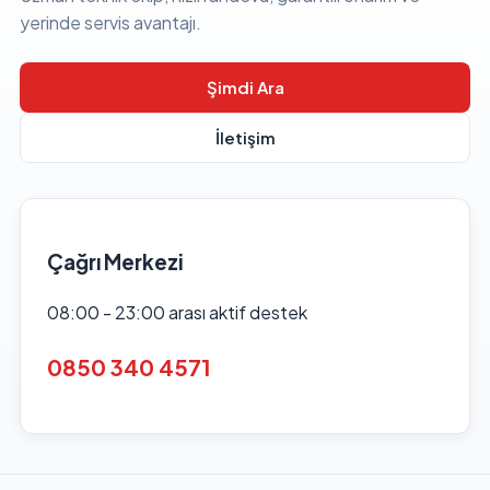
yerinde servis avantajı.
Şimdi Ara
İletişim
Çağrı Merkezi
08:00 - 23:00 arası aktif destek
0850 340 4571