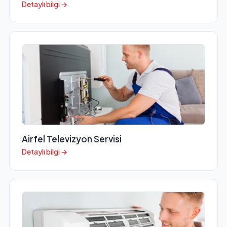
Detaylı bilgi →
Airfel Televizyon Servisi
Detaylı bilgi →