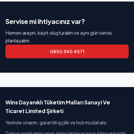
Servise mi ihtiyacınız var?
Hemen arayın, kayıt oluşturalım ve aynı gün servis
planlayalım.
0850 340 4571
Wins Dayanıklı Tüketim Malları Sanayi Ve
Ticaret Limited Şirketi
Yerinde onarım, garantili işçilik ve hızlı müdahale.
Türkiye geneli geniş servis ağımız ile beyaz eşya, klima ve kombi