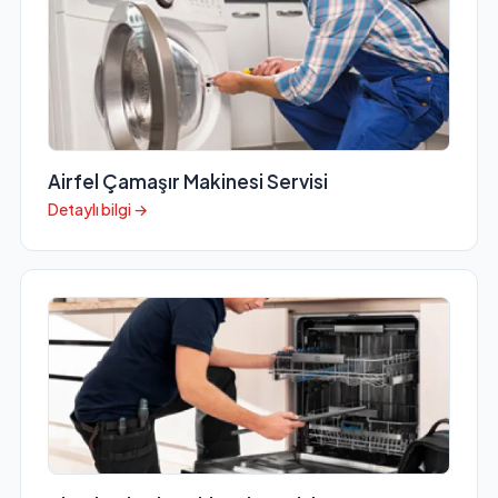
Airfel Çamaşır Makinesi Servisi
Detaylı bilgi →