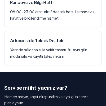
Randevu ve Bilgi Hattı
08:00–23:00 arası aktif destek hattı ile randevu,
kayıt ve bilgilendirme hizmeti.
Adresinizde Teknik Destek
Yerinde müdahale ile vakit tasarrufu, aynı gün
müdahale ve kayıtlı takip imkânı.
Servise mi ihtiyacınız var?
Hemen arayın, kayıt oluşturalım ve aynı gün servis
planlayalım.