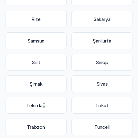
Rize
Sakarya
Samsun
Şanlıurfa
Siirt
Sinop
Şırnak
Sivas
Tekirdağ
Tokat
Trabzon
Tunceli