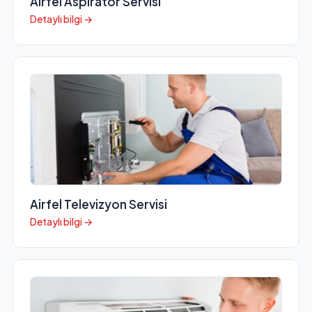
Airfel Aspiratör Servisi
Detaylı bilgi →
Airfel Televizyon Servisi
Detaylı bilgi →