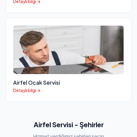
Detaylı bilgi →
Airfel Ocak Servisi
Detaylı bilgi →
Airfel Servisi - Şehirler
Hizmet verdiğimiz şehirleri seçin