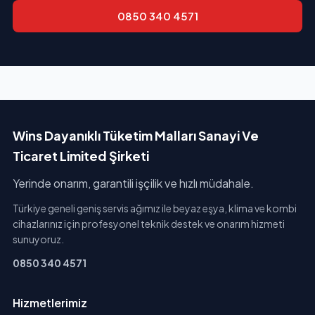
0850 340 4571
Wins Dayanıklı Tüketim Malları Sanayi Ve
Ticaret Limited Şirketi
Yerinde onarım, garantili işçilik ve hızlı müdahale.
Türkiye geneli geniş servis ağımız ile beyaz eşya, klima ve kombi
cihazlarınız için profesyonel teknik destek ve onarım hizmeti
sunuyoruz.
0850 340 4571
Hizmetlerimiz