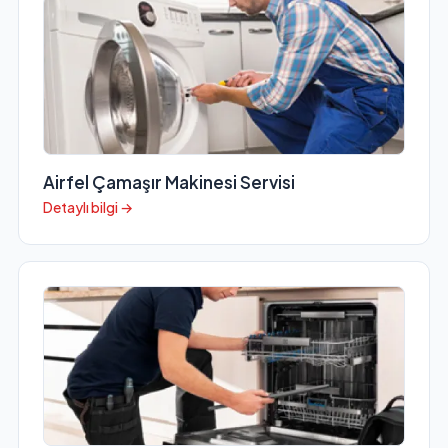
Airfel Çamaşır Makinesi Servisi
Detaylı bilgi →