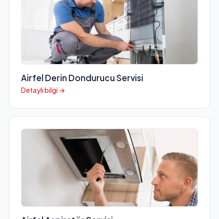
Airfel Derin Dondurucu Servisi
Detaylı bilgi →