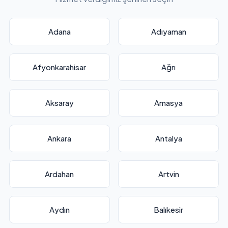
Adana
Adıyaman
Afyonkarahisar
Ağrı
Aksaray
Amasya
Ankara
Antalya
Ardahan
Artvin
Aydın
Balıkesir