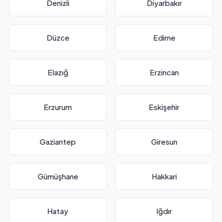
Denizli
Diyarbakır
Düzce
Edirne
Elazığ
Erzincan
Erzurum
Eskişehir
Gaziantep
Giresun
Gümüşhane
Hakkari
Hatay
Iğdır