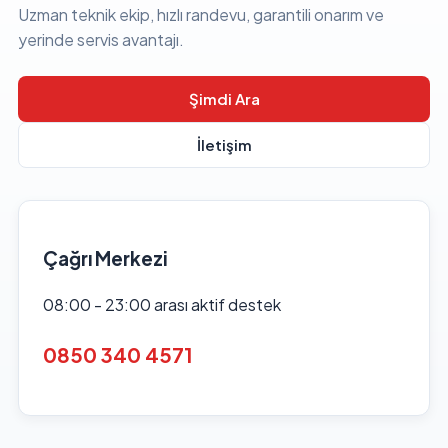
Uzman teknik ekip, hızlı randevu, garantili onarım ve
yerinde servis avantajı.
Şimdi Ara
İletişim
Çağrı Merkezi
08:00 - 23:00 arası aktif destek
0850 340 4571