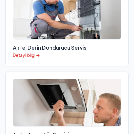
Airfel Derin Dondurucu Servisi
Detaylı bilgi →