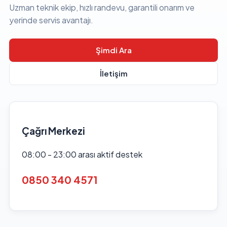
Uzman teknik ekip, hızlı randevu, garantili onarım ve
yerinde servis avantajı.
Şimdi Ara
İletişim
Çağrı Merkezi
08:00 - 23:00 arası aktif destek
0850 340 4571