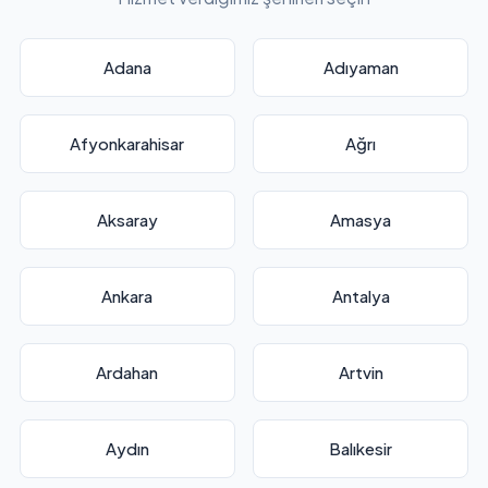
Adana
Adıyaman
Afyonkarahisar
Ağrı
Aksaray
Amasya
Ankara
Antalya
Ardahan
Artvin
Aydın
Balıkesir