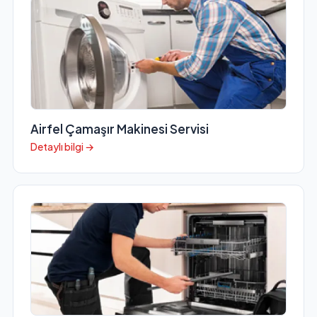
Airfel Çamaşır Makinesi Servisi
Detaylı bilgi →