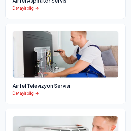
Airfel Aspiratör Servisi
Detaylı bilgi →
Airfel Televizyon Servisi
Detaylı bilgi →