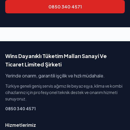
0850 340 4571
Wins Dayanıklı Tüketim Malları Sanayi Ve
Ticaret Limited Şirketi
Yerinde onarım, garantili işçilik ve hızlı müdahale.
Türkiye geneli geniş servis ağımız ile beyaz eşya, klima ve kombi
cihazlarınız için profesyonel teknik destek ve onarım hizmeti
sunuyoruz.
0850 340 4571
Hizmetlerimiz