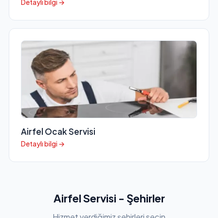
Detaylı bilgi →
Airfel Ocak Servisi
Detaylı bilgi →
Airfel Servisi - Şehirler
Hizmet verdiğimiz şehirleri seçin