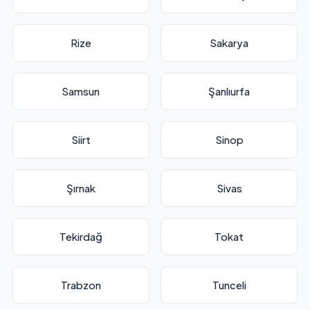
Rize
Sakarya
Samsun
Şanlıurfa
Siirt
Sinop
Şırnak
Sivas
Tekirdağ
Tokat
Trabzon
Tunceli