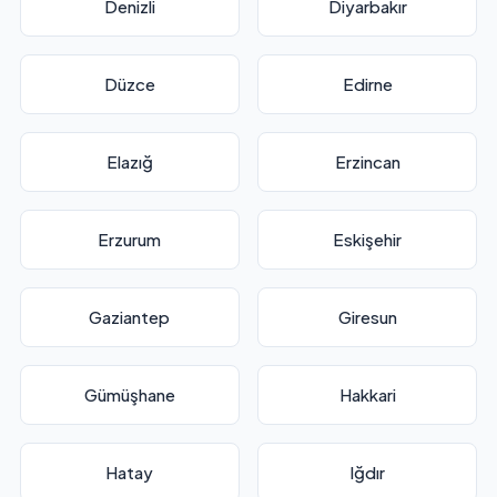
Denizli
Diyarbakır
Düzce
Edirne
Elazığ
Erzincan
Erzurum
Eskişehir
Gaziantep
Giresun
Gümüşhane
Hakkari
Hatay
Iğdır