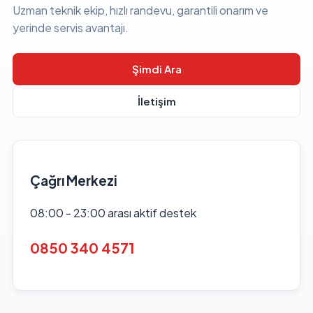
Uzman teknik ekip, hızlı randevu, garantili onarım ve
yerinde servis avantajı.
Şimdi Ara
İletişim
Çağrı Merkezi
08:00 - 23:00 arası aktif destek
0850 340 4571