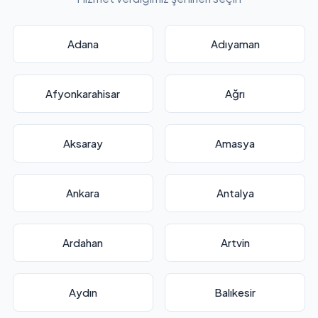
Adana
Adıyaman
Afyonkarahisar
Ağrı
Aksaray
Amasya
Ankara
Antalya
Ardahan
Artvin
Aydın
Balıkesir