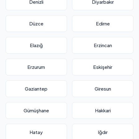
Denizli
Diyarbakır
Düzce
Edirne
Elazığ
Erzincan
Erzurum
Eskişehir
Gaziantep
Giresun
Gümüşhane
Hakkari
Hatay
Iğdır