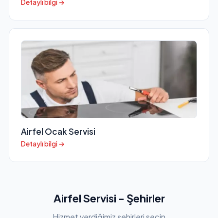
Detaylı bilgi →
Airfel Ocak Servisi
Detaylı bilgi →
Airfel Servisi - Şehirler
Hizmet verdiğimiz şehirleri seçin