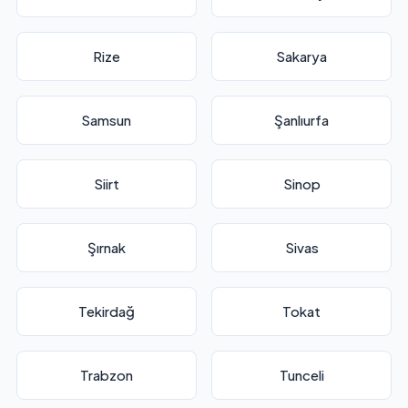
Rize
Sakarya
Samsun
Şanlıurfa
Siirt
Sinop
Şırnak
Sivas
Tekirdağ
Tokat
Trabzon
Tunceli