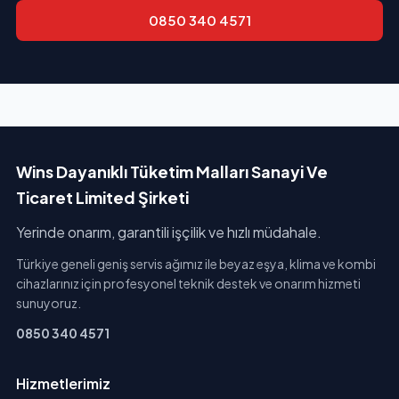
0850 340 4571
Wins Dayanıklı Tüketim Malları Sanayi Ve
Ticaret Limited Şirketi
Yerinde onarım, garantili işçilik ve hızlı müdahale.
Türkiye geneli geniş servis ağımız ile beyaz eşya, klima ve kombi
cihazlarınız için profesyonel teknik destek ve onarım hizmeti
sunuyoruz.
0850 340 4571
Hizmetlerimiz