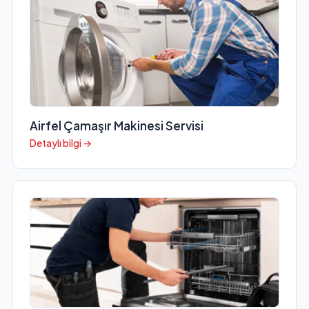
Airfel Çamaşır Makinesi Servisi
Detaylı bilgi →