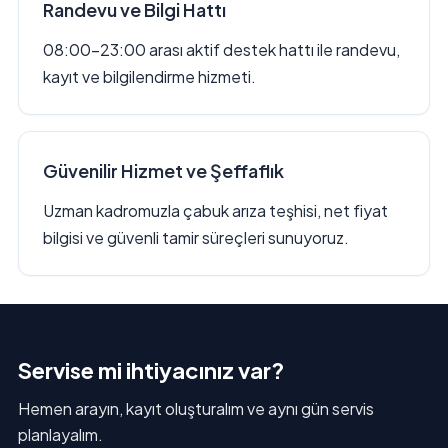
Randevu ve Bilgi Hattı
08:00–23:00 arası aktif destek hattı ile randevu,
kayıt ve bilgilendirme hizmeti.
Güvenilir Hizmet ve Şeffaflık
Uzman kadromuzla çabuk arıza teşhisi, net fiyat
bilgisi ve güvenli tamir süreçleri sunuyoruz.
Servise mi ihtiyacınız var?
Hemen arayın, kayıt oluşturalım ve aynı gün servis
planlayalım.