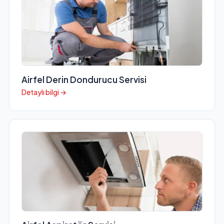
Airfel Derin Dondurucu Servisi
Detaylı bilgi →