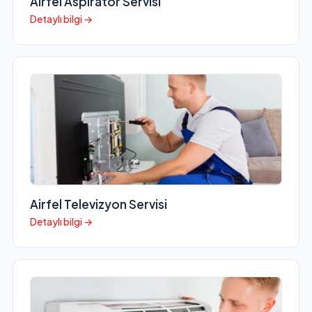
Airfel Aspiratör Servisi
Detaylı bilgi →
Airfel Televizyon Servisi
Detaylı bilgi →