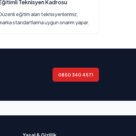
Eğitimli Teknisyen Kadrosu
Düzenli eğitim alan teknisyenlerimiz,
marka standartlarına uygun onarım yapar.
0850 340 4571
Yasal & Gizlilik