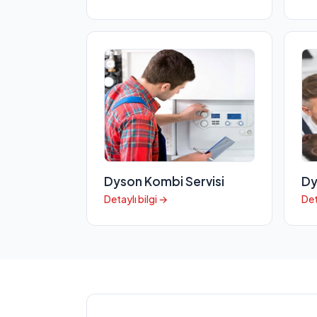
Dyson Kombi Servisi
Dy
Detaylı bilgi →
Det