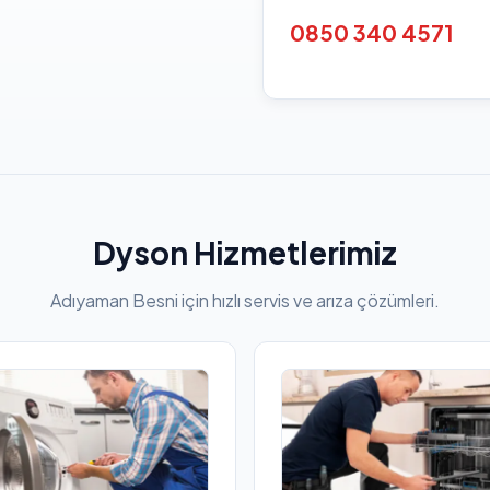
0850 340 4571
Dyson Hizmetlerimiz
Adıyaman Besni için hızlı servis ve arıza çözümleri.