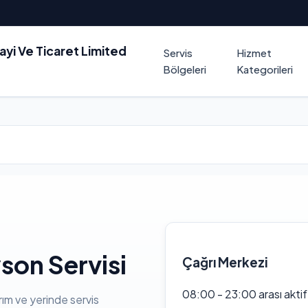
nayi Ve Ticaret Limited
Servis
Hizmet
Bölgeleri
Kategorileri
son Servisi
Çağrı Merkezi
08:00 - 23:00 arası akti
rım ve yerinde servis