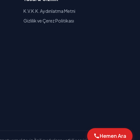
K.V.K.K. Aydınlatma Metni
Gizlilik ve Çerez Politikası
Hemen Ara