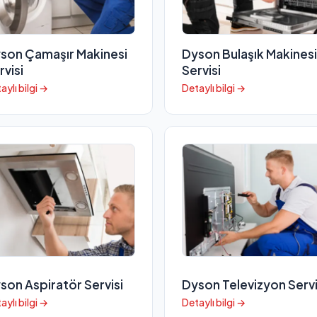
son Çamaşır Makinesi
Dyson Bulaşık Makinesi
rvisi
Servisi
aylı bilgi →
Detaylı bilgi →
son Aspiratör Servisi
Dyson Televizyon Servi
aylı bilgi →
Detaylı bilgi →