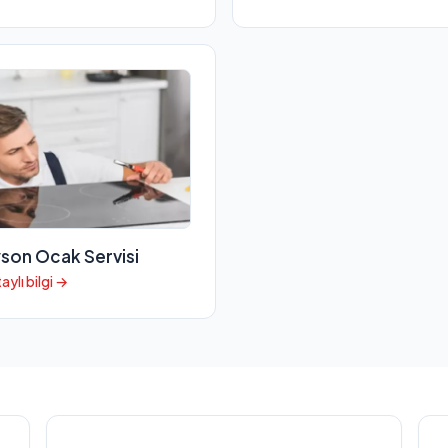
son Ocak Servisi
aylı bilgi →