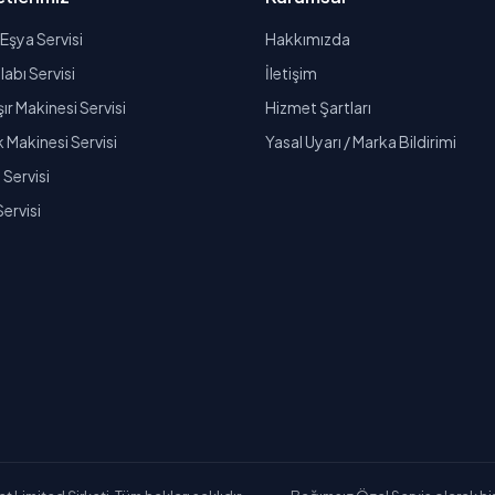
Eşya Servisi
Hakkımızda
abı Servisi
İletişim
r Makinesi Servisi
Hizmet Şartları
k Makinesi Servisi
Yasal Uyarı / Marka Bildirimi
Servisi
Servisi