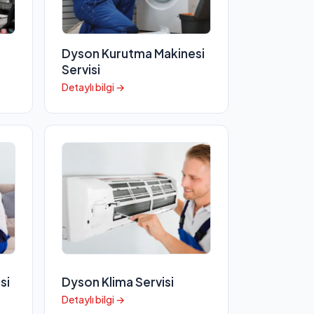
Dyson Kurutma Makinesi
Servisi
Detaylı bilgi →
si
Dyson Klima Servisi
Detaylı bilgi →