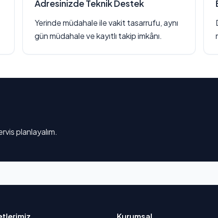
Adresinizde Teknik Destek
Yerinde müdahale ile vakit tasarrufu, aynı
gün müdahale ve kayıtlı takip imkânı.
rvis planlayalım.
tlerimiz
Kurumsal