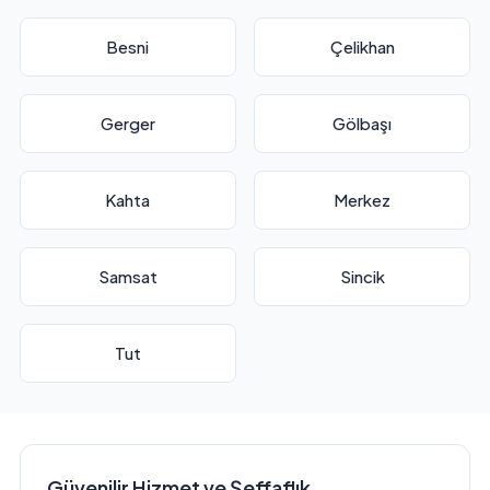
Besni
Çelikhan
Gerger
Gölbaşı
Kahta
Merkez
Samsat
Sincik
Tut
Güvenilir Hizmet ve Şeffaflık