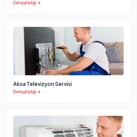
Detaylı bilgi →
Aksa Televizyon Servisi
Detaylı bilgi →