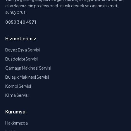
cihazlarınız için profesyonel teknik destek ve onarım hizmeti
sunuyoruz.
0850 340 4571
Hizmetlerimiz
Beyaz Eşya Servisi
Buzdolabı Servisi
Çamaşır Makinesi Servisi
Bulaşık Makinesi Servisi
Kombi Servisi
Klima Servisi
Kurumsal
Hakkımızda