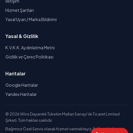
İletişim
Hizmet Şartları
Yasal Uyarı / Marka Bildirimi
Yasal & Gizlilik
K.V.K.K. Aydınlatma Metni
Gizlilik ve Çerez Politikası
Haritalar
Google Haritalar
Yandex Haritalar
© 2026 Wins Dayanıklı Tüketim Malları Sanayi Ve Ticaret Limited
Şirketi. Tüm hakları saklıdır.
Bağımsız Özel Servis olarak hizmet vermekteyiz. İlgili markaların