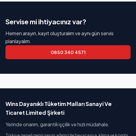
Servise mi ihtiyacınız var?
Hemen arayın, kayıt oluşturalım ve aynı gün servis
planlayalım.
0850 340 4571
Wins Dayanıklı Tüketim Malları Sanayi Ve
Ticaret Limited Şirketi
Yerinde onarım, garantili işçilik ve hızlı müdahale.
Türkiye geneli geniş servis ağımız ile beyaz eşya, klima ve kombi