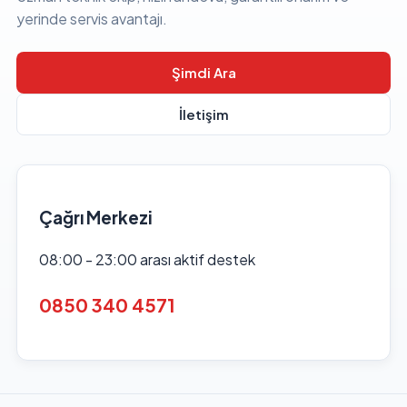
yerinde servis avantajı.
Şimdi Ara
İletişim
Çağrı Merkezi
08:00 - 23:00 arası aktif destek
0850 340 4571