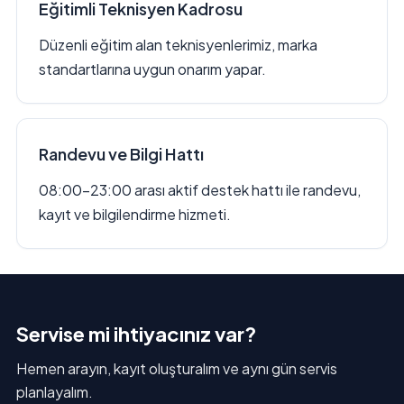
Eğitimli Teknisyen Kadrosu
Düzenli eğitim alan teknisyenlerimiz, marka
standartlarına uygun onarım yapar.
Randevu ve Bilgi Hattı
08:00–23:00 arası aktif destek hattı ile randevu,
kayıt ve bilgilendirme hizmeti.
Servise mi ihtiyacınız var?
Hemen arayın, kayıt oluşturalım ve aynı gün servis
planlayalım.