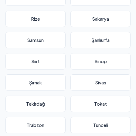
Rize
Sakarya
Samsun
Şanlıurfa
Siirt
Sinop
Şırnak
Sivas
Tekirdağ
Tokat
Trabzon
Tunceli