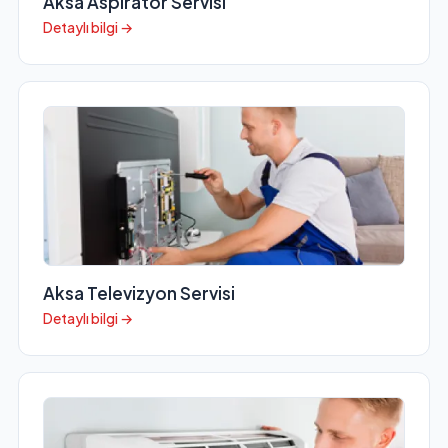
Aksa Aspiratör Servisi
Detaylı bilgi →
Aksa Televizyon Servisi
Detaylı bilgi →