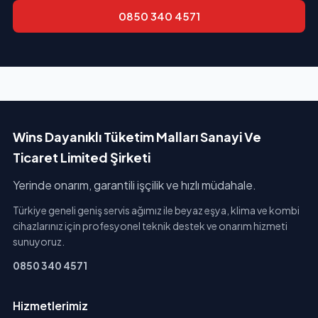
0850 340 4571
Wins Dayanıklı Tüketim Malları Sanayi Ve
Ticaret Limited Şirketi
Yerinde onarım, garantili işçilik ve hızlı müdahale.
Türkiye geneli geniş servis ağımız ile beyaz eşya, klima ve kombi
cihazlarınız için profesyonel teknik destek ve onarım hizmeti
sunuyoruz.
0850 340 4571
Hizmetlerimiz