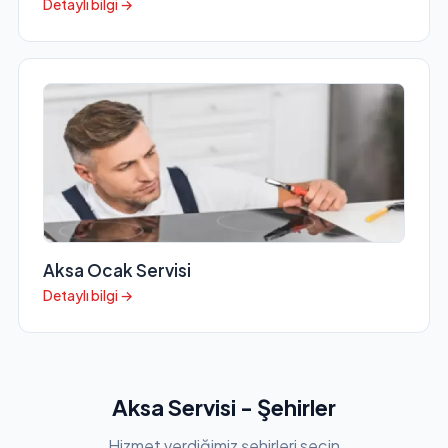
Detaylı bilgi →
Aksa Ocak Servisi
Detaylı bilgi →
Aksa Servisi - Şehirler
Hizmet verdiğimiz şehirleri seçin