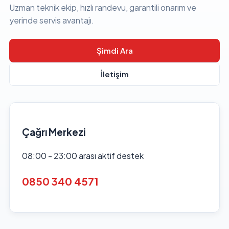
Uzman teknik ekip, hızlı randevu, garantili onarım ve
yerinde servis avantajı.
Şimdi Ara
İletişim
Çağrı Merkezi
08:00 - 23:00 arası aktif destek
0850 340 4571