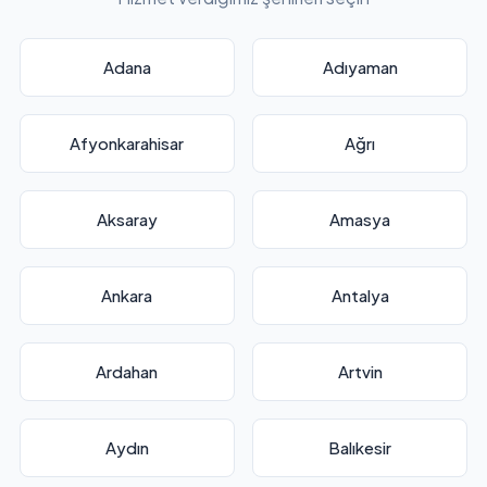
Adana
Adıyaman
Afyonkarahisar
Ağrı
Aksaray
Amasya
Ankara
Antalya
Ardahan
Artvin
Aydın
Balıkesir