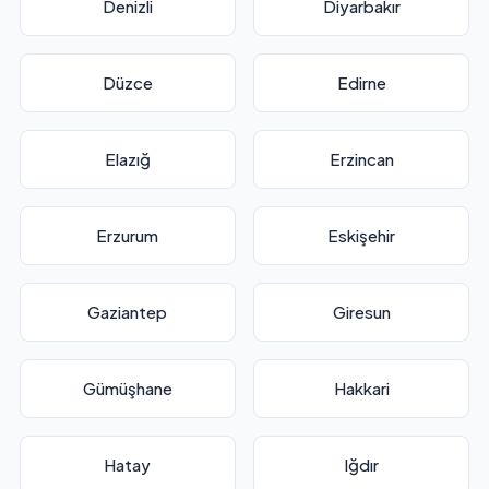
Denizli
Diyarbakır
Düzce
Edirne
Elazığ
Erzincan
Erzurum
Eskişehir
Gaziantep
Giresun
Gümüşhane
Hakkari
Hatay
Iğdır