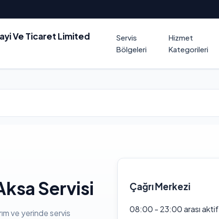
nayi Ve Ticaret Limited
Servis
Hizmet
Bölgeleri
Kategorileri
ksa Servisi
Çağrı Merkezi
08:00 - 23:00 arası akti
rım ve yerinde servis