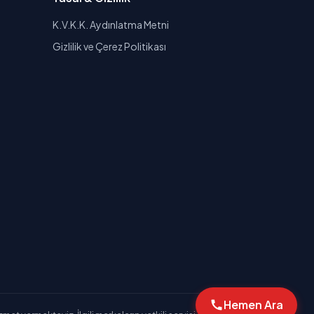
K.V.K.K. Aydınlatma Metni
Gizlilik ve Çerez Politikası
Hemen Ara