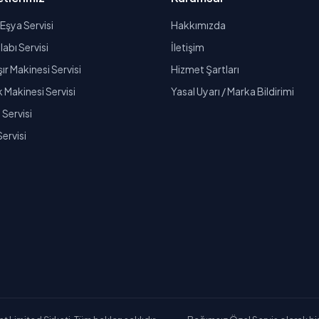
Eşya Servisi
Hakkımızda
abı Servisi
İletişim
r Makinesi Servisi
Hizmet Şartları
k Makinesi Servisi
Yasal Uyarı / Marka Bildirimi
Servisi
Servisi