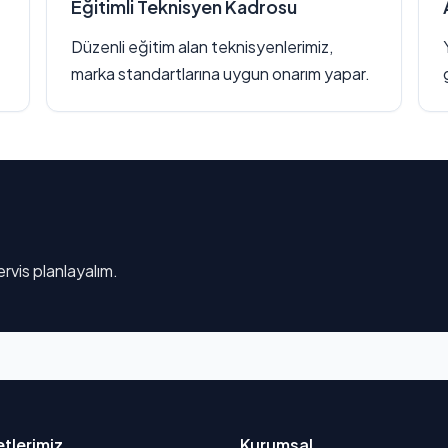
Eğitimli Teknisyen Kadrosu
Düzenli eğitim alan teknisyenlerimiz,
marka standartlarına uygun onarım yapar.
rvis planlayalım.
tlerimiz
Kurumsal