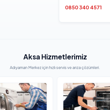
0850 340 4571
Aksa Hizmetlerimiz
Adıyaman Merkez için hızlı servis ve arıza çözümleri.