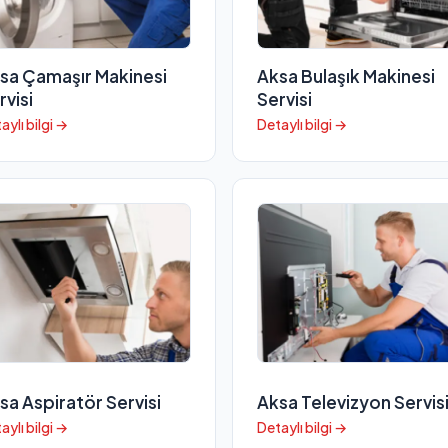
sa Çamaşır Makinesi
Aksa Bulaşık Makinesi
rvisi
Servisi
aylı bilgi →
Detaylı bilgi →
sa Aspiratör Servisi
Aksa Televizyon Servis
aylı bilgi →
Detaylı bilgi →