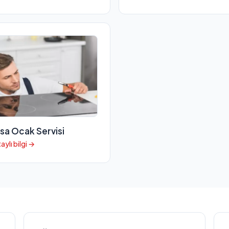
sa Ocak Servisi
aylı bilgi →