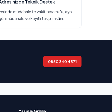
Adresinizde Teknik Destek
Yerinde müdahale ile vakit tasarrufu, aynı
gün müdahale ve kayıtlı takip imkânı.
0850 340 4571
Yasal & Gizlilik