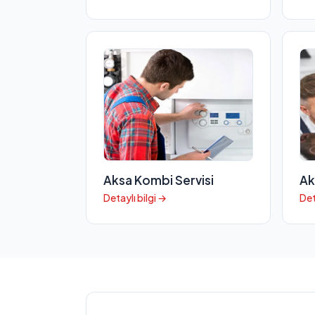
Aksa Kombi Servisi
Ak
Detaylı bilgi →
Det