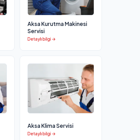
Aksa Kurutma Makinesi
Servisi
Detaylı bilgi →
i
Aksa Klima Servisi
Detaylı bilgi →