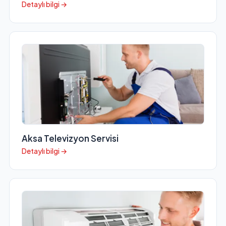
Detaylı bilgi →
Aksa Televizyon Servisi
Detaylı bilgi →