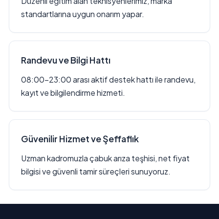
Düzenli eğitim alan teknisyenlerimiz, marka
standartlarına uygun onarım yapar.
Randevu ve Bilgi Hattı
08:00–23:00 arası aktif destek hattı ile randevu,
kayıt ve bilgilendirme hizmeti.
Güvenilir Hizmet ve Şeffaflık
Uzman kadromuzla çabuk arıza teşhisi, net fiyat
bilgisi ve güvenli tamir süreçleri sunuyoruz.