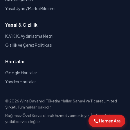
Yasal Uyarı / Marka Bildirimi
Yasal & Gizlilik
K.V.K.K. Aydınlatma Metni
Gizlilik ve Çerez Politikası
Haritalar
Google Haritalar
Yandex Haritalar
© 2026 Wins Dayanıklı Tüketim Malları Sanayi Ve Ticaret Limited
Şirketi. Tüm hakları saklıdır.
Bağımsız Özel Servis olarak hizmet vermekteyiz. İlgili markaların
Hemen Ara
yetkili servisi değiliz.