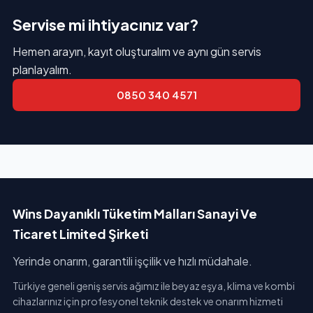
Servise mi ihtiyacınız var?
Hemen arayın, kayıt oluşturalım ve aynı gün servis
planlayalım.
0850 340 4571
Wins Dayanıklı Tüketim Malları Sanayi Ve
Ticaret Limited Şirketi
Yerinde onarım, garantili işçilik ve hızlı müdahale.
Türkiye geneli geniş servis ağımız ile beyaz eşya, klima ve kombi
cihazlarınız için profesyonel teknik destek ve onarım hizmeti