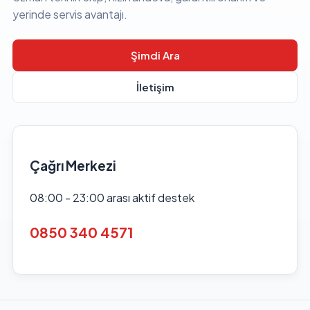
yerinde servis avantajı.
Şimdi Ara
İletişim
Çağrı Merkezi
08:00 - 23:00 arası aktif destek
0850 340 4571