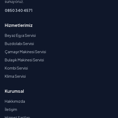
sunuyoruz.
0850 340 4571
Hizmetlerimiz
Beyaz Eşya Servisi
Buzdolabı Servisi
Çamaşır Makinesi Servisi
Bulaşık Makinesi Servisi
Kombi Servisi
Klima Servisi
Kurumsal
Hakkımızda
İletişim
Hizmet Şartları