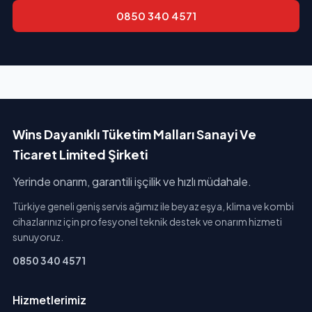
0850 340 4571
Wins Dayanıklı Tüketim Malları Sanayi Ve
Ticaret Limited Şirketi
Yerinde onarım, garantili işçilik ve hızlı müdahale.
Türkiye geneli geniş servis ağımız ile beyaz eşya, klima ve kombi
cihazlarınız için profesyonel teknik destek ve onarım hizmeti
sunuyoruz.
0850 340 4571
Hizmetlerimiz