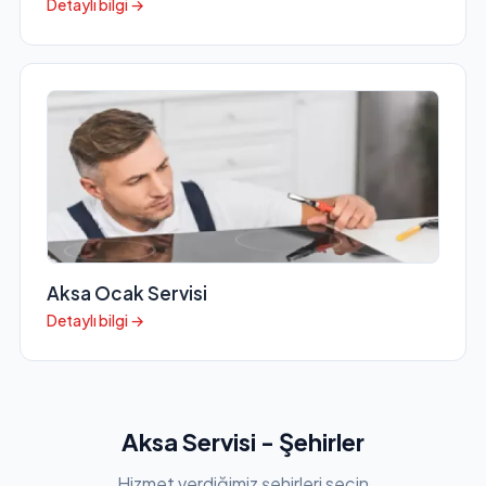
Detaylı bilgi →
Aksa Ocak Servisi
Detaylı bilgi →
Aksa Servisi - Şehirler
Hizmet verdiğimiz şehirleri seçin