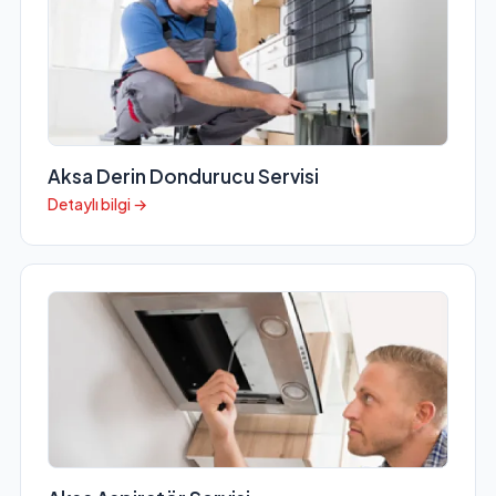
Aksa Derin Dondurucu Servisi
Detaylı bilgi →