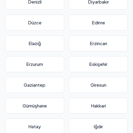
Denizli
Diyarbakır
Düzce
Edirne
Elazığ
Erzincan
Erzurum
Eskişehir
Gaziantep
Giresun
Gümüşhane
Hakkari
Hatay
Iğdır