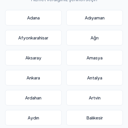
Adana
Adıyaman
Afyonkarahisar
Ağrı
Aksaray
Amasya
Ankara
Antalya
Ardahan
Artvin
Aydın
Balıkesir