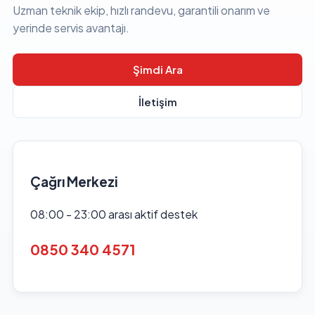
Uzman teknik ekip, hızlı randevu, garantili onarım ve
yerinde servis avantajı.
Şimdi Ara
İletişim
Çağrı Merkezi
08:00 - 23:00 arası aktif destek
0850 340 4571