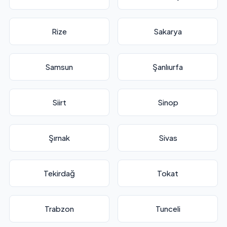
Rize
Sakarya
Samsun
Şanlıurfa
Siirt
Sinop
Şırnak
Sivas
Tekirdağ
Tokat
Trabzon
Tunceli