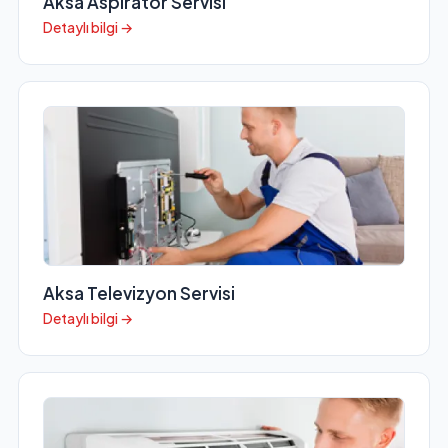
Aksa Aspiratör Servisi
Detaylı bilgi →
Aksa Televizyon Servisi
Detaylı bilgi →