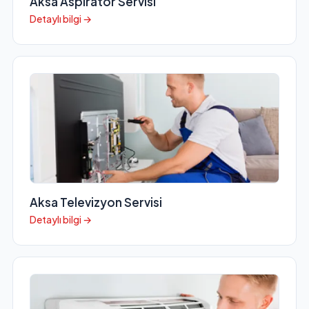
Aksa Aspiratör Servisi
Detaylı bilgi →
Aksa Televizyon Servisi
Detaylı bilgi →