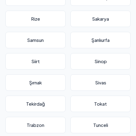
Rize
Sakarya
Samsun
Şanlıurfa
Siirt
Sinop
Şırnak
Sivas
Tekirdağ
Tokat
Trabzon
Tunceli