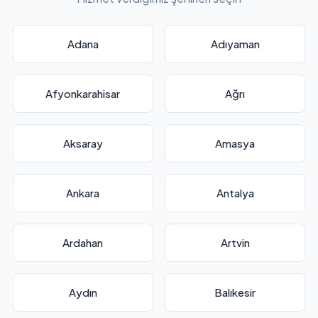
Adana
Adıyaman
Afyonkarahisar
Ağrı
Aksaray
Amasya
Ankara
Antalya
Ardahan
Artvin
Aydın
Balıkesir