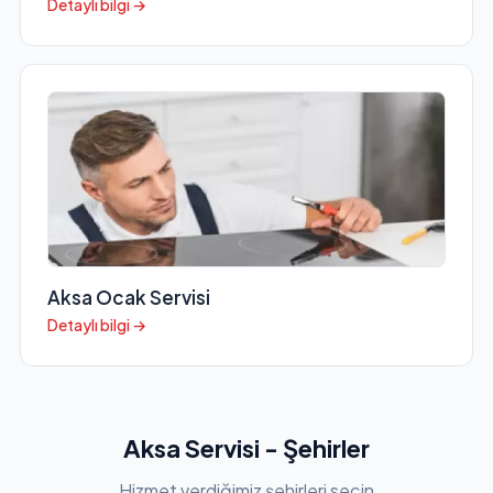
Detaylı bilgi →
Aksa Ocak Servisi
Detaylı bilgi →
Aksa Servisi - Şehirler
Hizmet verdiğimiz şehirleri seçin