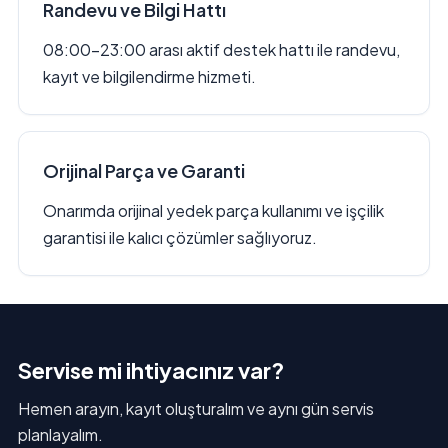
Randevu ve Bilgi Hattı
08:00–23:00 arası aktif destek hattı ile randevu,
kayıt ve bilgilendirme hizmeti.
Orijinal Parça ve Garanti
Onarımda orijinal yedek parça kullanımı ve işçilik
garantisi ile kalıcı çözümler sağlıyoruz.
Servise mi ihtiyacınız var?
Hemen arayın, kayıt oluşturalım ve aynı gün servis
planlayalım.