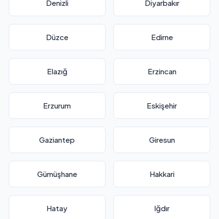
Denizli
Diyarbakır
Düzce
Edirne
Elazığ
Erzincan
Erzurum
Eskişehir
Gaziantep
Giresun
Gümüşhane
Hakkari
Hatay
Iğdır