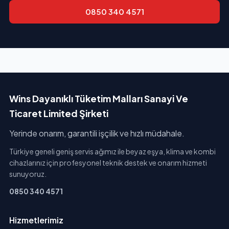
0850 340 4571
Wins Dayanıklı Tüketim Malları Sanayi Ve
Ticaret Limited Şirketi
Yerinde onarım, garantili işçilik ve hızlı müdahale.
Türkiye geneli geniş servis ağımız ile beyaz eşya, klima ve kombi
cihazlarınız için profesyonel teknik destek ve onarım hizmeti
sunuyoruz.
0850 340 4571
Hizmetlerimiz