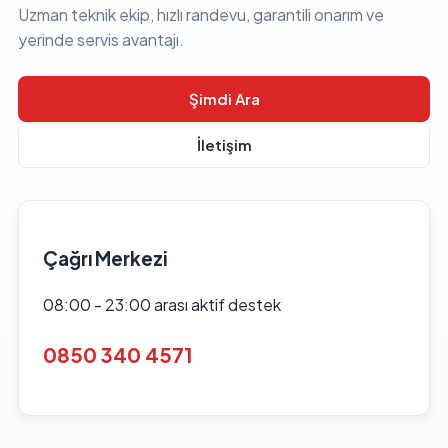
Uzman teknik ekip, hızlı randevu, garantili onarım ve
yerinde servis avantajı.
Şimdi Ara
İletişim
Çağrı Merkezi
08:00 - 23:00 arası aktif destek
0850 340 4571