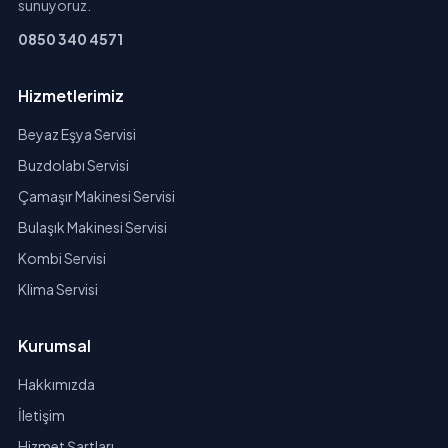
sunuyoruz.
0850 340 4571
Hizmetlerimiz
Beyaz Eşya Servisi
Buzdolabı Servisi
Çamaşır Makinesi Servisi
Bulaşık Makinesi Servisi
Kombi Servisi
Klima Servisi
Kurumsal
Hakkımızda
İletişim
Hizmet Şartları