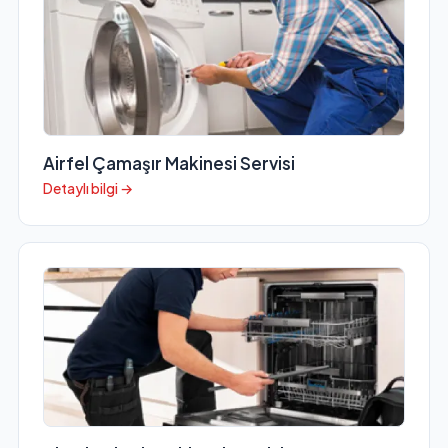
Airfel Çamaşır Makinesi Servisi
Detaylı bilgi →