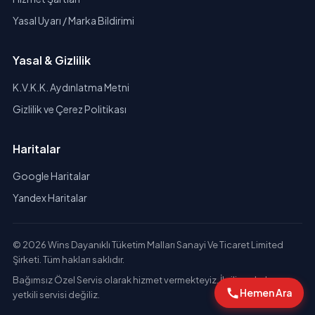
Yasal Uyarı / Marka Bildirimi
Yasal & Gizlilik
K.V.K.K. Aydınlatma Metni
Gizlilik ve Çerez Politikası
Haritalar
Google Haritalar
Yandex Haritalar
© 2026 Wins Dayanıklı Tüketim Malları Sanayi Ve Ticaret Limited
Şirketi. Tüm hakları saklıdır.
Bağımsız Özel Servis olarak hizmet vermekteyiz. İlgili markaların
Hemen Ara
yetkili servisi değiliz.