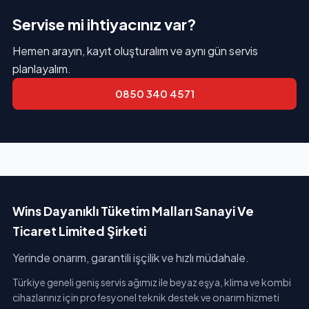
Servise mi ihtiyacınız var?
Hemen arayın, kayıt oluşturalım ve aynı gün servis
planlayalım.
0850 340 4571
Wins Dayanıklı Tüketim Malları Sanayi Ve
Ticaret Limited Şirketi
Yerinde onarım, garantili işçilik ve hızlı müdahale.
Türkiye geneli geniş servis ağımız ile beyaz eşya, klima ve kombi
cihazlarınız için profesyonel teknik destek ve onarım hizmeti