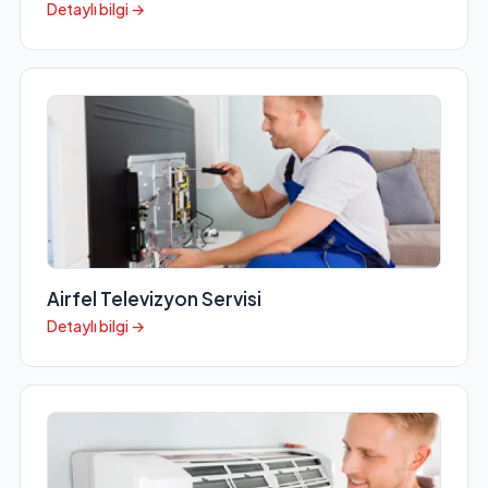
Detaylı bilgi →
Airfel Televizyon Servisi
Detaylı bilgi →