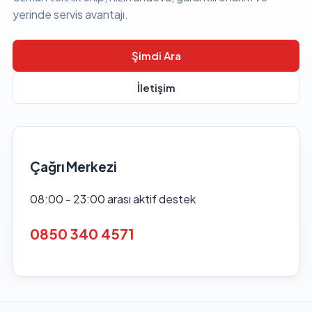
yerinde servis avantajı.
Şimdi Ara
İletişim
Çağrı Merkezi
08:00 - 23:00 arası aktif destek
0850 340 4571