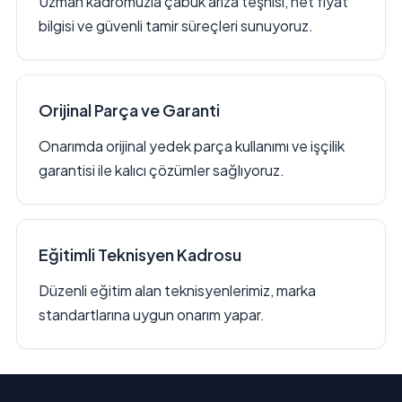
Uzman kadromuzla çabuk arıza teşhisi, net fiyat
bilgisi ve güvenli tamir süreçleri sunuyoruz.
Orijinal Parça ve Garanti
Onarımda orijinal yedek parça kullanımı ve işçilik
garantisi ile kalıcı çözümler sağlıyoruz.
Eğitimli Teknisyen Kadrosu
Düzenli eğitim alan teknisyenlerimiz, marka
standartlarına uygun onarım yapar.