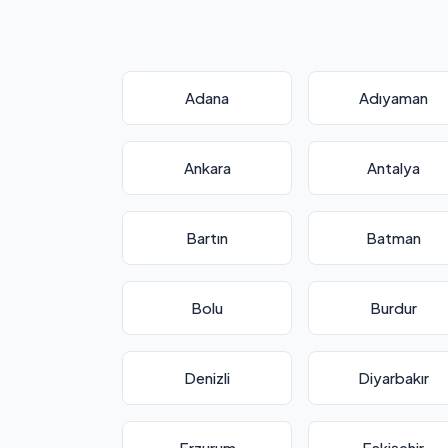
Adana
Adıyaman
Ankara
Antalya
Bartın
Batman
Bolu
Burdur
Denizli
Diyarbakır
Erzurum
Eskişehir