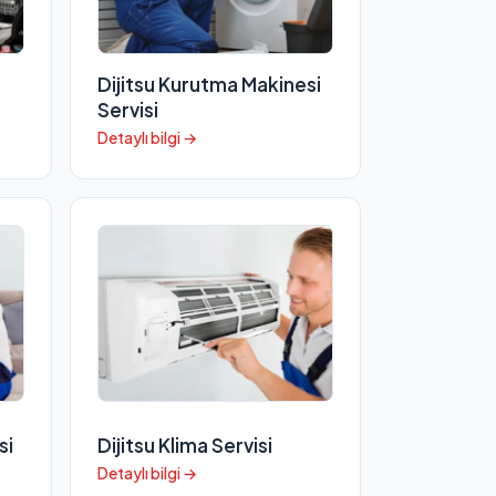
Dijitsu Kurutma Makinesi
Servisi
Detaylı bilgi →
si
Dijitsu Klima Servisi
Detaylı bilgi →