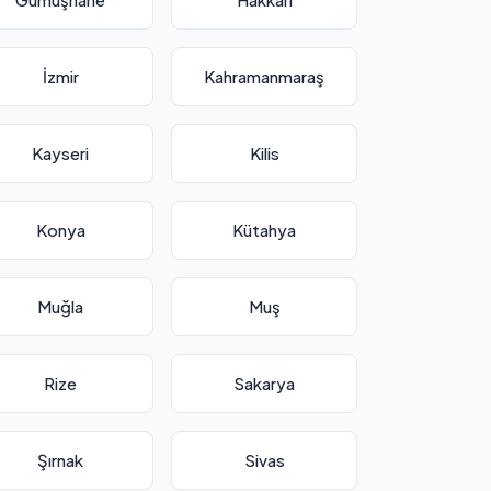
İzmir
Kahramanmaraş
Kayseri
Kilis
Konya
Kütahya
Muğla
Muş
Rize
Sakarya
Şırnak
Sivas