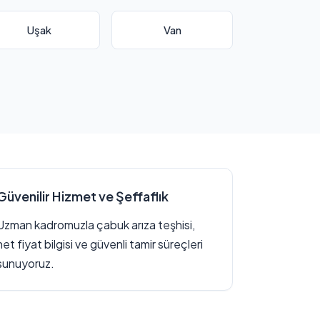
Uşak
Van
Güvenilir Hizmet ve Şeffaflık
Uzman kadromuzla çabuk arıza teşhisi,
net fiyat bilgisi ve güvenli tamir süreçleri
sunuyoruz.