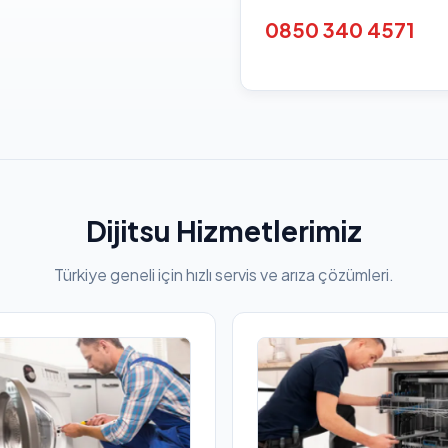
0850 340 4571
Dijitsu Hizmetlerimiz
Türkiye geneli için hızlı servis ve arıza çözümleri.