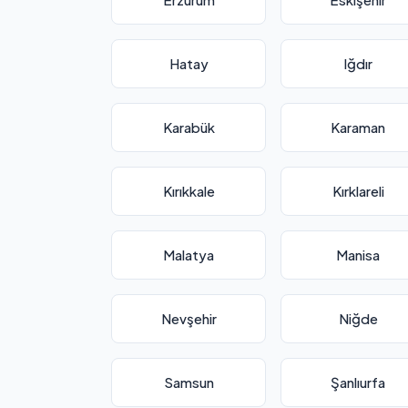
Hatay
Iğdır
Karabük
Karaman
Kırıkkale
Kırklareli
Malatya
Manisa
Nevşehir
Niğde
Samsun
Şanlıurfa