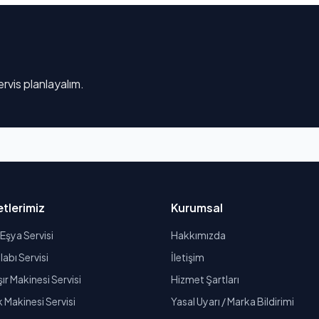
rvis planlayalım.
tlerimiz
Kurumsal
Eşya Servisi
Hakkımızda
abı Servisi
İletişim
r Makinesi Servisi
Hizmet Şartları
k Makinesi Servisi
Yasal Uyarı / Marka Bildirimi