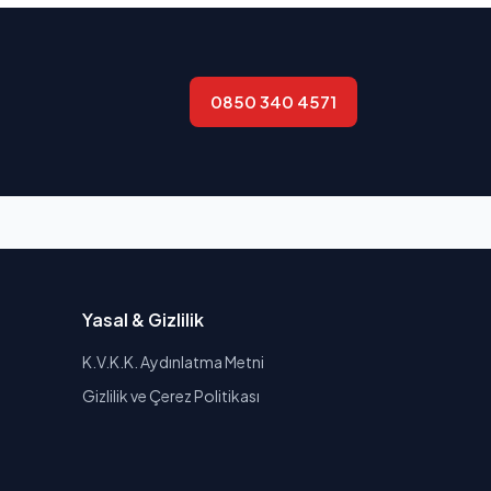
0850 340 4571
Yasal & Gizlilik
K.V.K.K. Aydınlatma Metni
Gizlilik ve Çerez Politikası