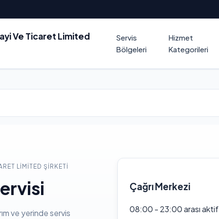
nayi Ve Ticaret Limited
Servis
Hizmet
Bölgeleri
Kategorileri
ARET LIMITED ŞIRKETI
ervisi
Çağrı Merkezi
08:00 - 23:00 arası akti
rım ve yerinde servis