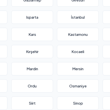
Isparta
İstanbul
Kars
Kastamonu
Kırşehir
Kocaeli
Mardin
Mersin
Ordu
Osmaniye
Siirt
Sinop