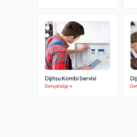
Dijitsu Kombi Servisi
Di
Detaylı bilgi →
Det