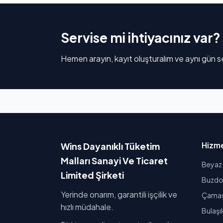
Servise mi ihtiyacınız var?
Hemen arayın, kayıt oluşturalım ve aynı gün se
Hizme
Wins Dayanıklı Tüketim
Malları Sanayi Ve Ticaret
Beyaz 
Limited Şirketi
Buzdol
Yerinde onarım, garantili işçilik ve
Çamaşı
hızlı müdahale.
Bulaşı