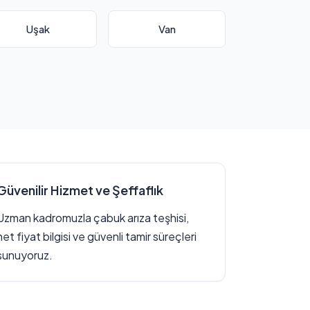
Uşak
Van
Güvenilir Hizmet ve Şeffaflık
Uzman kadromuzla çabuk arıza teşhisi,
net fiyat bilgisi ve güvenli tamir süreçleri
sunuyoruz.