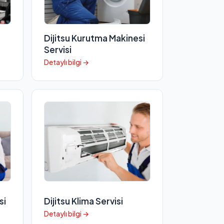
Dijitsu Kurutma Makinesi
Servisi
Detaylı bilgi →
si
Dijitsu Klima Servisi
Detaylı bilgi →