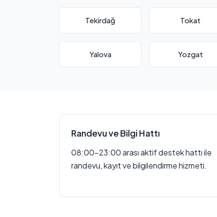
Tekirdağ
Tokat
Yalova
Yozgat
Randevu ve Bilgi Hattı
08:00–23:00 arası aktif destek hattı ile
randevu, kayıt ve bilgilendirme hizmeti.