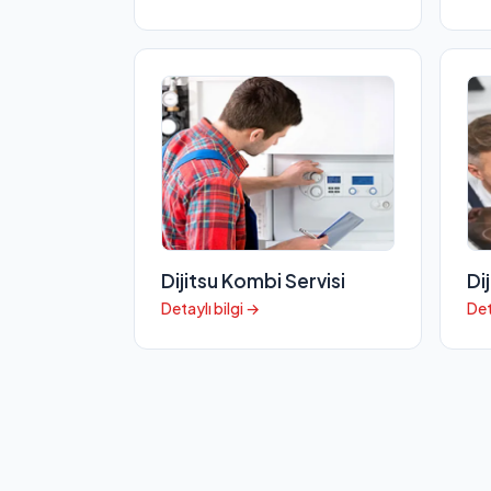
Dijitsu Kombi Servisi
Di
Detaylı bilgi →
Det