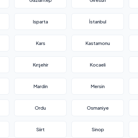
Isparta
İstanbul
Kars
Kastamonu
Kırşehir
Kocaeli
Mardin
Mersin
Ordu
Osmaniye
Siirt
Sinop