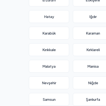
Hatay
Iğdır
Karabük
Karaman
Kırıkkale
Kırklareli
Malatya
Manisa
Nevşehir
Niğde
Samsun
Şanlıurfa