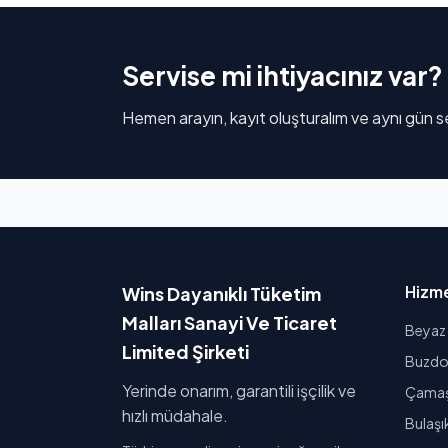
Servise mi ihtiyacınız var?
Hemen arayın, kayıt oluşturalım ve aynı gün se
Hizme
Wins Dayanıklı Tüketim
Malları Sanayi Ve Ticaret
Beyaz 
Limited Şirketi
Buzdol
Yerinde onarım, garantili işçilik ve
Çamaşı
hızlı müdahale.
Bulaşı