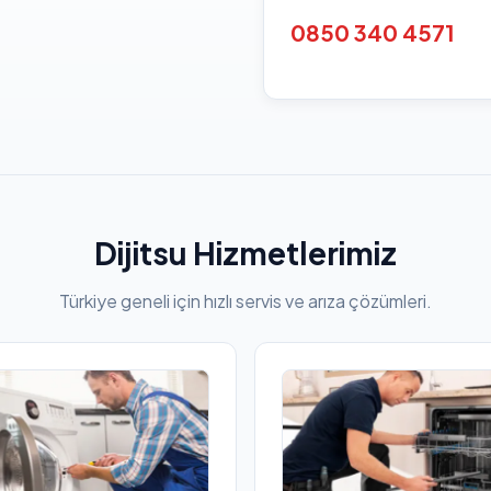
0850 340 4571
Dijitsu Hizmetlerimiz
Türkiye geneli için hızlı servis ve arıza çözümleri.