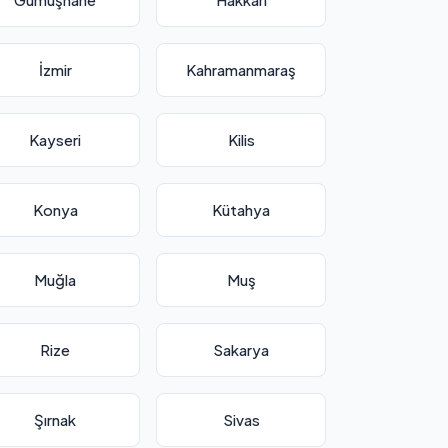
İzmir
Kahramanmaraş
Kayseri
Kilis
Konya
Kütahya
Muğla
Muş
Rize
Sakarya
Şırnak
Sivas