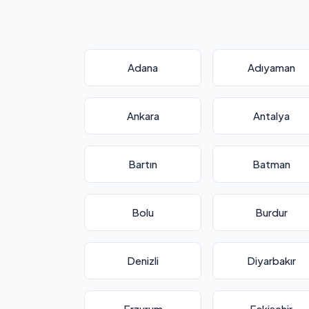
Adana
Adıyaman
Ankara
Antalya
Bartın
Batman
Bolu
Burdur
Denizli
Diyarbakır
Erzurum
Eskişehir