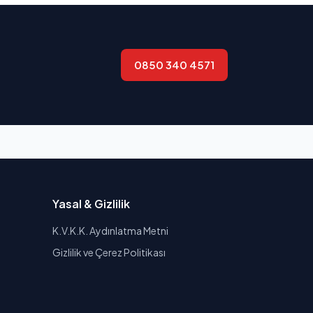
0850 340 4571
Yasal & Gizlilik
K.V.K.K. Aydınlatma Metni
Gizlilik ve Çerez Politikası