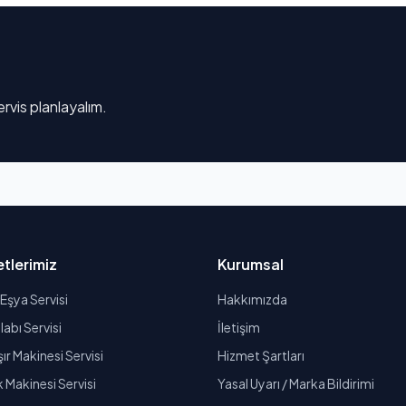
rvis planlayalım.
tlerimiz
Kurumsal
Eşya Servisi
Hakkımızda
abı Servisi
İletişim
r Makinesi Servisi
Hizmet Şartları
k Makinesi Servisi
Yasal Uyarı / Marka Bildirimi