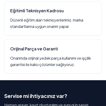
Eğitimli Teknisyen Kadrosu
Düzenli eğitim alan teknisyenlerimiz, marka
standartlarına uygun onarım yapar.
Orijinal Parça ve Garanti
Onarımda orijinal yedek parça kullanımı ve işçilik
garantisi ile kalıcı çözümler sağlıyoruz.
Servise mi ihtiyacınız var?
Hemen arayın, kayıt oluşturalım ve aynı gün servis