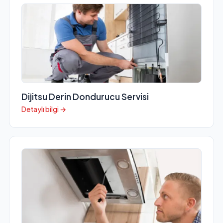
Dijitsu Derin Dondurucu Servisi
Detaylı bilgi →