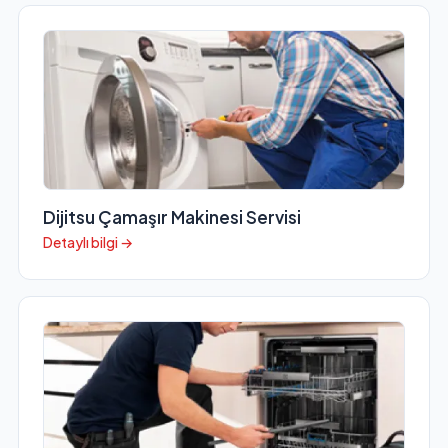
Dijitsu Çamaşır Makinesi Servisi
Detaylı bilgi →