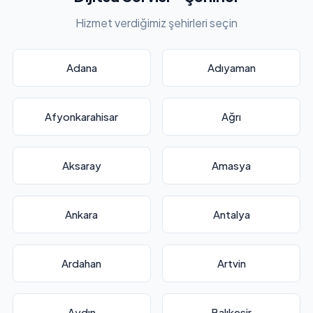
Hizmet verdiğimiz şehirleri seçin
Adana
Adıyaman
Afyonkarahisar
Ağrı
Aksaray
Amasya
Ankara
Antalya
Ardahan
Artvin
Aydın
Balıkesir