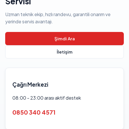
Servisi
Uzman teknik ekip, hızlı randevu, garantili onarım ve
yerinde servis avantajı.
Şimdi Ara
İletişim
Çağrı Merkezi
08:00 - 23:00 arası aktif destek
0850 340 4571