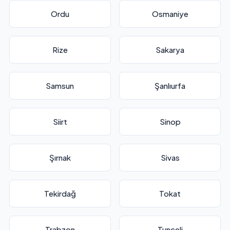
Ordu
Osmaniye
Rize
Sakarya
Samsun
Şanlıurfa
Siirt
Sinop
Şırnak
Sivas
Tekirdağ
Tokat
Trabzon
Tunceli