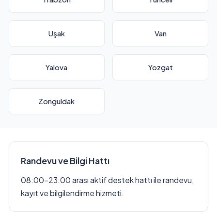
Uşak
Van
Yalova
Yozgat
Zonguldak
Randevu ve Bilgi Hattı
08:00–23:00 arası aktif destek hattı ile randevu,
kayıt ve bilgilendirme hizmeti.