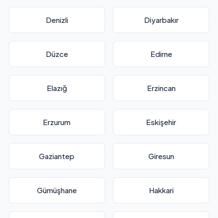
Denizli
Diyarbakır
Düzce
Edirne
Elazığ
Erzincan
Erzurum
Eskişehir
Gaziantep
Giresun
Gümüşhane
Hakkari