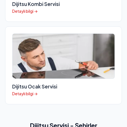
Dijitsu Kombi Servisi
Detaylı bilgi →
Dijitsu Ocak Servisi
Detaylı bilgi →
Dijitsu Servisi - Şehirler