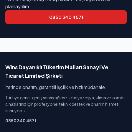
planlayalım.
0850 340 4571
Wins Dayanıklı Tüketim Malları Sanayi Ve
Ticaret Limited Şirketi
Yerinde onarım, garantili işçilik ve hızlı müdahale.
Türkiye geneli geniş servis ağımız ile beyaz eşya, klima ve kombi
cihazlarınız için profesyonel teknik destek ve onarım hizmeti
sunuyoruz.
0850 340 4571