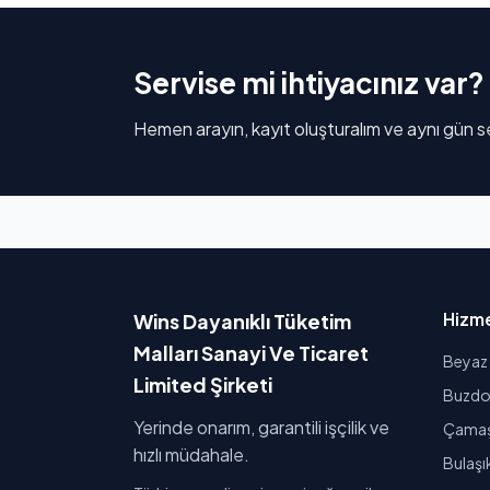
Servise mi ihtiyacınız var?
Hemen arayın, kayıt oluşturalım ve aynı gün se
Hizme
Wins Dayanıklı Tüketim
Malları Sanayi Ve Ticaret
Beyaz 
Limited Şirketi
Buzdol
Yerinde onarım, garantili işçilik ve
Çamaşı
hızlı müdahale.
Bulaşı