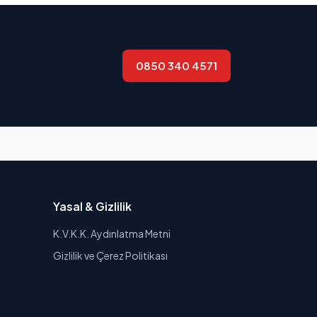
0850 340 4571
Yasal & Gizlilik
K.V.K.K. Aydınlatma Metni
Gizlilik ve Çerez Politikası