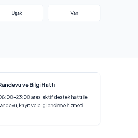
Uşak
Van
Randevu ve Bilgi Hattı
08:00–23:00 arası aktif destek hattı ile
randevu, kayıt ve bilgilendirme hizmeti.