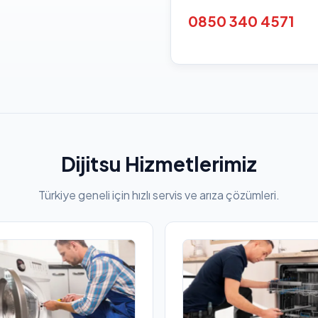
0850 340 4571
Dijitsu Hizmetlerimiz
Türkiye geneli için hızlı servis ve arıza çözümleri.