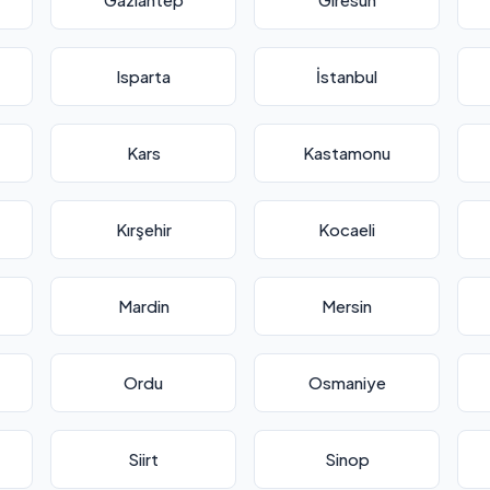
Isparta
İstanbul
Kars
Kastamonu
Kırşehir
Kocaeli
Mardin
Mersin
Ordu
Osmaniye
Siirt
Sinop