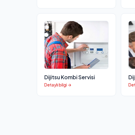
Dijitsu Kombi Servisi
Di
Detaylı bilgi →
Det