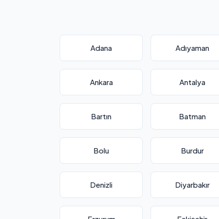
Adana
Adıyaman
Ankara
Antalya
Bartın
Batman
Bolu
Burdur
Denizli
Diyarbakır
Erzurum
Eskişehir