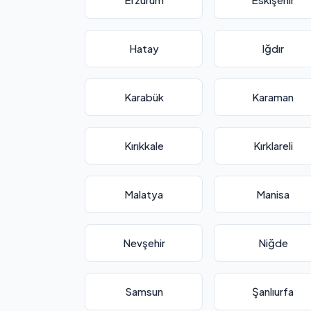
Hatay
Iğdır
Karabük
Karaman
Kırıkkale
Kırklareli
Malatya
Manisa
Nevşehir
Niğde
Samsun
Şanlıurfa