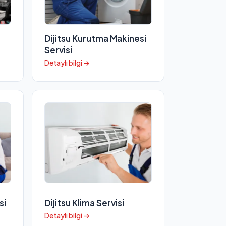
Dijitsu Kurutma Makinesi
Servisi
Detaylı bilgi →
si
Dijitsu Klima Servisi
Detaylı bilgi →