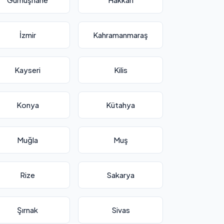
İzmir
Kahramanmaraş
Kayseri
Kilis
Konya
Kütahya
Muğla
Muş
Rize
Sakarya
Şırnak
Sivas