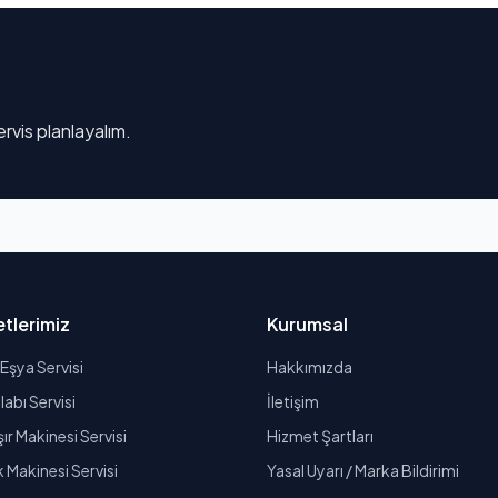
rvis planlayalım.
tlerimiz
Kurumsal
Eşya Servisi
Hakkımızda
abı Servisi
İletişim
r Makinesi Servisi
Hizmet Şartları
k Makinesi Servisi
Yasal Uyarı / Marka Bildirimi