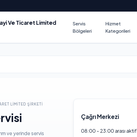
nayi Ve Ticaret Limited
Servis
Hizmet
Bölgeleri
Kategorileri
ARET LIMITED ŞIRKETI
rvisi
Çağrı Merkezi
08:00 - 23:00 arası akti
rım ve yerinde servis