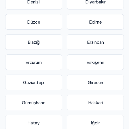
Denizli
Diyarbakır
Düzce
Edirne
Elazığ
Erzincan
Erzurum
Eskişehir
Gaziantep
Giresun
Gümüşhane
Hakkari
Hatay
Iğdır