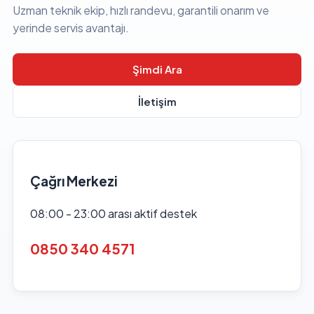
Uzman teknik ekip, hızlı randevu, garantili onarım ve
yerinde servis avantajı.
Şimdi Ara
İletişim
Çağrı Merkezi
08:00 - 23:00 arası aktif destek
0850 340 4571