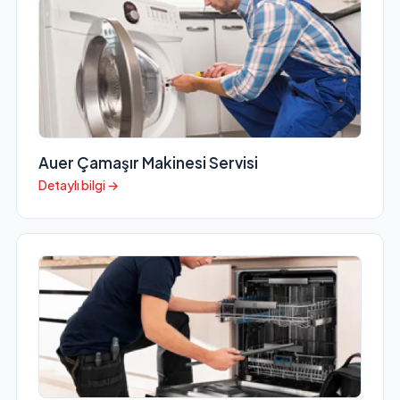
Auer Çamaşır Makinesi Servisi
Detaylı bilgi →