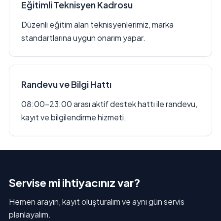
Eğitimli Teknisyen Kadrosu
Düzenli eğitim alan teknisyenlerimiz, marka
standartlarına uygun onarım yapar.
Randevu ve Bilgi Hattı
08:00–23:00 arası aktif destek hattı ile randevu,
kayıt ve bilgilendirme hizmeti.
Servise mi ihtiyacınız var?
Hemen arayın, kayıt oluşturalım ve aynı gün servis
planlayalım.