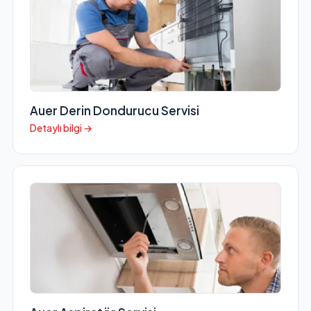
Auer Derin Dondurucu Servisi
Detaylı bilgi →