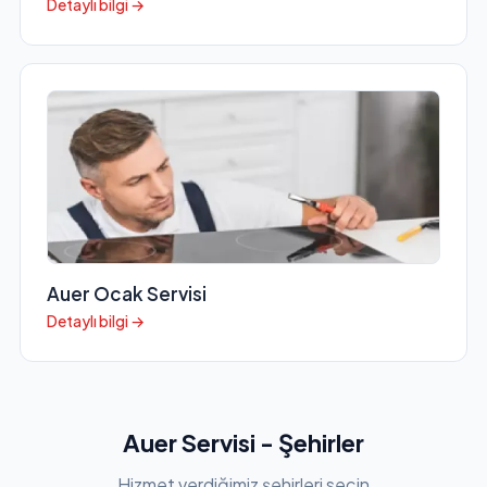
Detaylı bilgi →
Auer Ocak Servisi
Detaylı bilgi →
Auer Servisi - Şehirler
Hizmet verdiğimiz şehirleri seçin