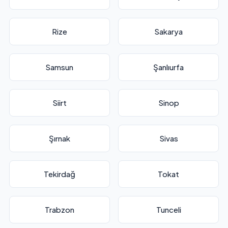
Rize
Sakarya
Samsun
Şanlıurfa
Siirt
Sinop
Şırnak
Sivas
Tekirdağ
Tokat
Trabzon
Tunceli