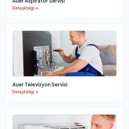
Auer Aspiratör Servisi
Detaylı bilgi →
Auer Televizyon Servisi
Detaylı bilgi →