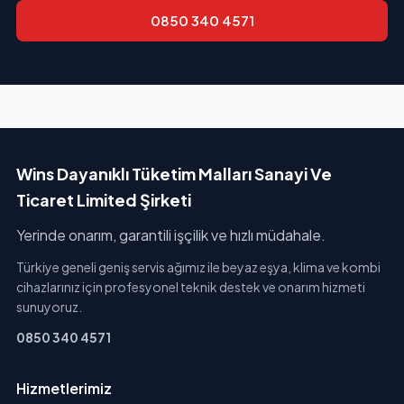
0850 340 4571
Wins Dayanıklı Tüketim Malları Sanayi Ve
Ticaret Limited Şirketi
Yerinde onarım, garantili işçilik ve hızlı müdahale.
Türkiye geneli geniş servis ağımız ile beyaz eşya, klima ve kombi
cihazlarınız için profesyonel teknik destek ve onarım hizmeti
sunuyoruz.
0850 340 4571
Hizmetlerimiz