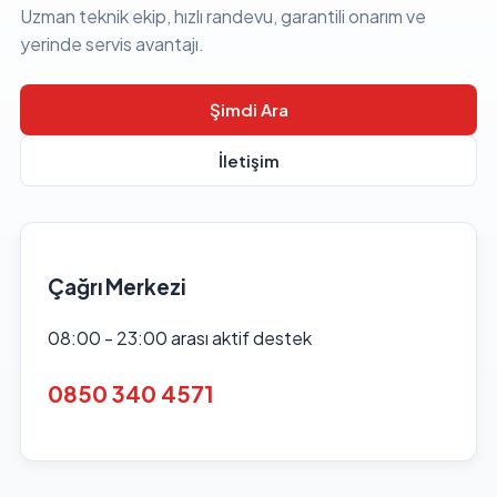
Uzman teknik ekip, hızlı randevu, garantili onarım ve
yerinde servis avantajı.
Şimdi Ara
İletişim
Çağrı Merkezi
08:00 - 23:00 arası aktif destek
0850 340 4571