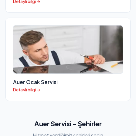
Detaylı bilgi →
Auer Ocak Servisi
Detaylı bilgi →
Auer Servisi - Şehirler
Hizmet verdiğimiz şehirleri seçin