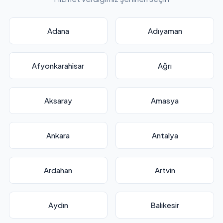
Adana
Adıyaman
Afyonkarahisar
Ağrı
Aksaray
Amasya
Ankara
Antalya
Ardahan
Artvin
Aydın
Balıkesir