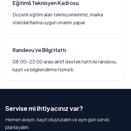
Eğitimli Teknisyen Kadrosu
Düzenli eğitim alan teknisyenlerimiz, marka
standartlarına uygun onarım yapar.
Randevu ve Bilgi Hattı
08:00–23:00 arası aktif destek hattı ile randevu,
kayıt ve bilgilendirme hizmeti.
Servise mi ihtiyacınız var?
Hemen arayın, kayıt oluşturalım ve aynı gün servis
planlayalım.