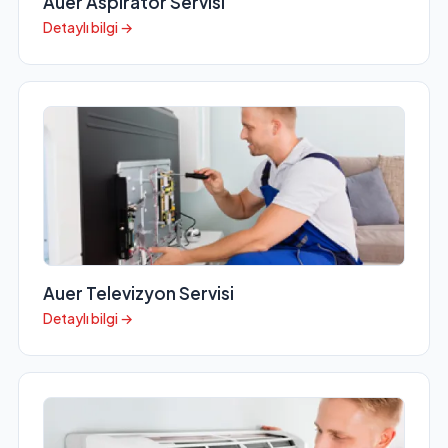
Auer Aspiratör Servisi
Detaylı bilgi →
Auer Televizyon Servisi
Detaylı bilgi →