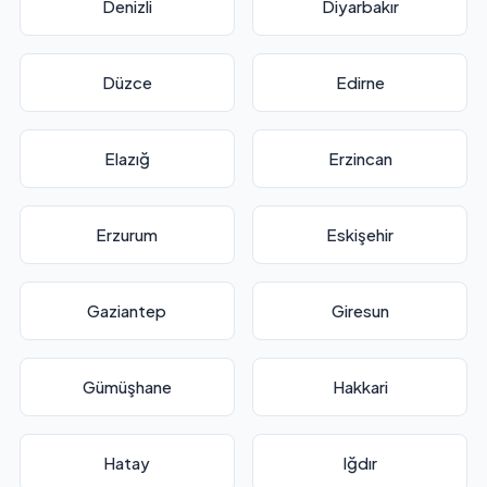
Denizli
Diyarbakır
Düzce
Edirne
Elazığ
Erzincan
Erzurum
Eskişehir
Gaziantep
Giresun
Gümüşhane
Hakkari
Hatay
Iğdır