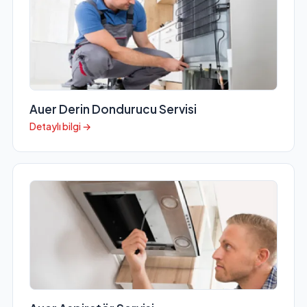
Auer Derin Dondurucu Servisi
Detaylı bilgi →