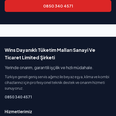
0850 340 4571
Wins Dayanıklı Tüketim Malları Sanayi Ve
Ticaret Limited Şirketi
Yerinde onarım, garantili işçilik ve hızlı müdahale.
Türkiye geneli geniş servis ağımız ile beyaz eşya, klima ve kombi
cihazlarınız için profesyonel teknik destek ve onarım hizmeti
sunuyoruz.
0850 340 4571
Hizmetlerimiz