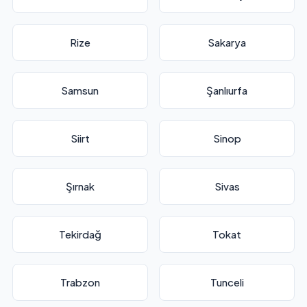
Rize
Sakarya
Samsun
Şanlıurfa
Siirt
Sinop
Şırnak
Sivas
Tekirdağ
Tokat
Trabzon
Tunceli