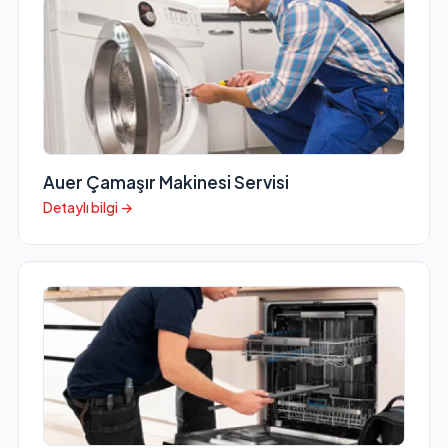
Auer Çamaşır Makinesi Servisi
Detaylı bilgi →