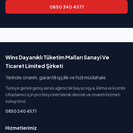
0850 340 4571
Wins Dayanıklı Tüketim Malları Sanayi Ve
Ticaret Limited Şirketi
Yerinde onarım, garantili işçilik ve hızlı müdahale.
Türkiye geneli geniş servis ağımız ile beyaz eşya, klima ve kombi
cihazlarınız için profesyonel teknik destek ve onarım hizmeti
sunuyoruz.
0850 340 4571
Hizmetlerimiz