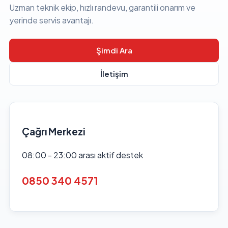
Uzman teknik ekip, hızlı randevu, garantili onarım ve
yerinde servis avantajı.
Şimdi Ara
İletişim
Çağrı Merkezi
08:00 - 23:00 arası aktif destek
0850 340 4571