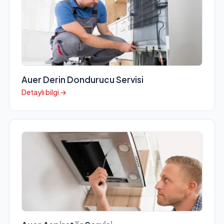
Auer Derin Dondurucu Servisi
Detaylı bilgi →