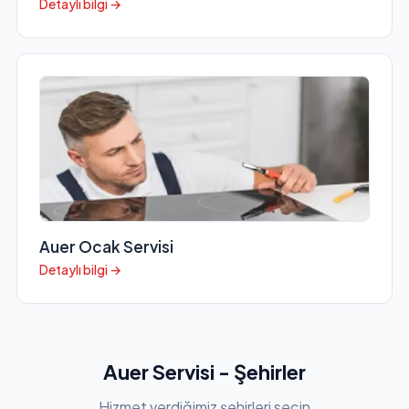
Detaylı bilgi →
Auer Ocak Servisi
Detaylı bilgi →
Auer Servisi - Şehirler
Hizmet verdiğimiz şehirleri seçin