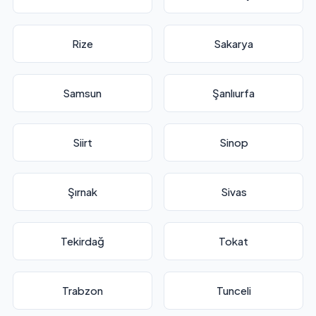
Rize
Sakarya
Samsun
Şanlıurfa
Siirt
Sinop
Şırnak
Sivas
Tekirdağ
Tokat
Trabzon
Tunceli