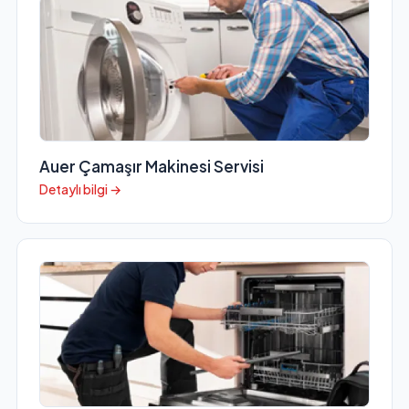
Auer Çamaşır Makinesi Servisi
Detaylı bilgi →