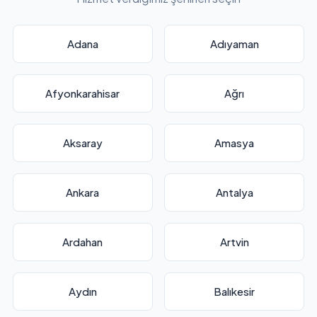
Adana
Adıyaman
Afyonkarahisar
Ağrı
Aksaray
Amasya
Ankara
Antalya
Ardahan
Artvin
Aydın
Balıkesir