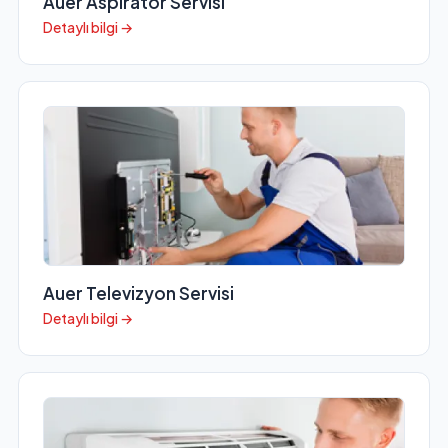
Auer Aspiratör Servisi
Detaylı bilgi →
Auer Televizyon Servisi
Detaylı bilgi →