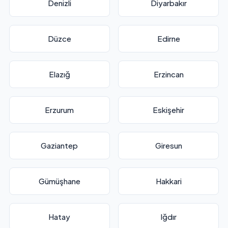
Denizli
Diyarbakır
Düzce
Edirne
Elazığ
Erzincan
Erzurum
Eskişehir
Gaziantep
Giresun
Gümüşhane
Hakkari
Hatay
Iğdır