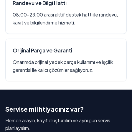
Randevu ve Bilgi Hattı
08:00–23:00 arası aktif destek hattı ile randevu,
kayıt ve bilgilendirme hizmeti.
Orijinal Parça ve Garanti
Onarımda orijinal yedek parça kullanımı ve işçilik
garantisi ile kalıcı çözümler sağlıyoruz.
Servise mi ihtiyacınız var?
Hemen arayın, kayıt oluşturalım ve aynı gün servis
planlayalım.