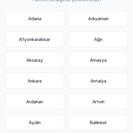
Adana
Adıyaman
Afyonkarahisar
Ağrı
Aksaray
Amasya
Ankara
Antalya
Ardahan
Artvin
Aydın
Balıkesir