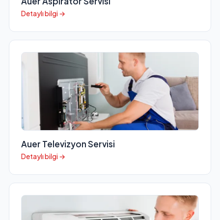
Auer Aspiratör Servisi
Detaylı bilgi →
Auer Televizyon Servisi
Detaylı bilgi →