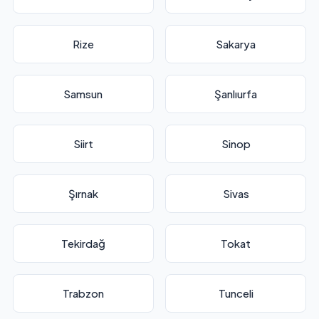
Rize
Sakarya
Samsun
Şanlıurfa
Siirt
Sinop
Şırnak
Sivas
Tekirdağ
Tokat
Trabzon
Tunceli