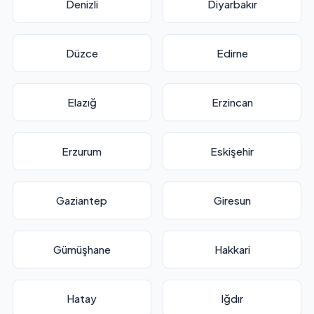
Denizli
Diyarbakır
Düzce
Edirne
Elazığ
Erzincan
Erzurum
Eskişehir
Gaziantep
Giresun
Gümüşhane
Hakkari
Hatay
Iğdır