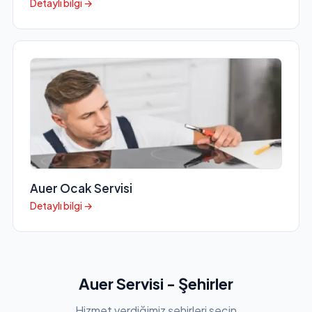
Detaylı bilgi →
Auer Ocak Servisi
Detaylı bilgi →
Auer Servisi - Şehirler
Hizmet verdiğimiz şehirleri seçin