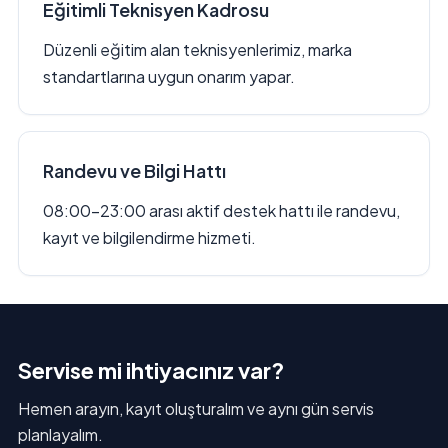
Eğitimli Teknisyen Kadrosu
Düzenli eğitim alan teknisyenlerimiz, marka
standartlarına uygun onarım yapar.
Randevu ve Bilgi Hattı
08:00–23:00 arası aktif destek hattı ile randevu,
kayıt ve bilgilendirme hizmeti.
Servise mi ihtiyacınız var?
Hemen arayın, kayıt oluşturalım ve aynı gün servis
planlayalım.