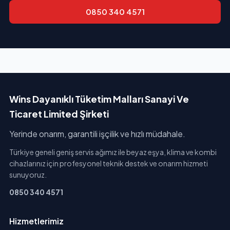
0850 340 4571
Wins Dayanıklı Tüketim Malları Sanayi Ve
Ticaret Limited Şirketi
Yerinde onarım, garantili işçilik ve hızlı müdahale.
Türkiye geneli geniş servis ağımız ile beyaz eşya, klima ve kombi
cihazlarınız için profesyonel teknik destek ve onarım hizmeti
sunuyoruz.
0850 340 4571
Hizmetlerimiz