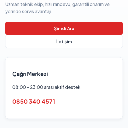
Uzman teknik ekip, hızlı randevu, garantili onarım ve
yerinde servis avantajı.
Şimdi Ara
İletişim
Çağrı Merkezi
08:00 - 23:00 arası aktif destek
0850 340 4571