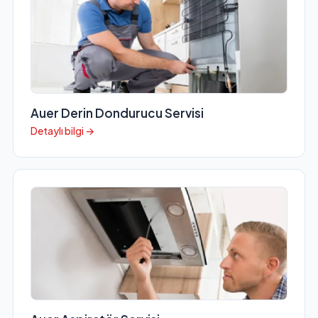
Auer Derin Dondurucu Servisi
Detaylı bilgi →