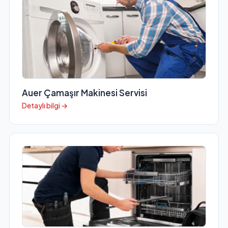
Auer Çamaşır Makinesi Servisi
Detaylı bilgi →