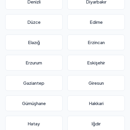
Denizli
Diyarbakır
Düzce
Edirne
Elazığ
Erzincan
Erzurum
Eskişehir
Gaziantep
Giresun
Gümüşhane
Hakkari
Hatay
Iğdır