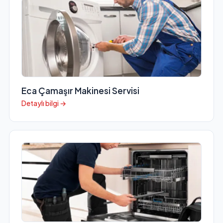
Eca Çamaşır Makinesi Servisi
Detaylı bilgi →