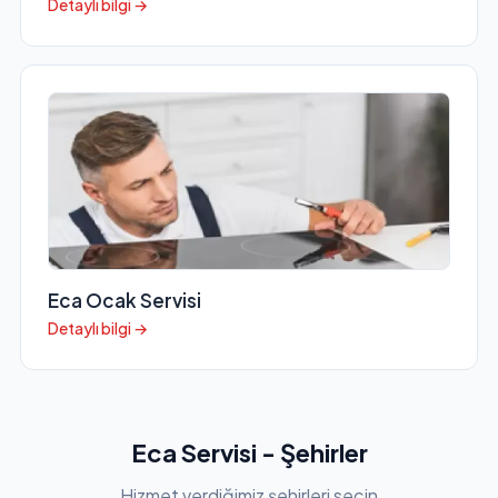
Detaylı bilgi →
Eca Ocak Servisi
Detaylı bilgi →
Eca Servisi - Şehirler
Hizmet verdiğimiz şehirleri seçin