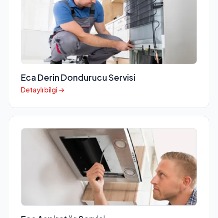
Eca Derin Dondurucu Servisi
Detaylı bilgi →