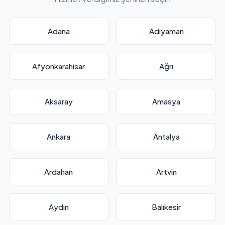
Adana
Adıyaman
Afyonkarahisar
Ağrı
Aksaray
Amasya
Ankara
Antalya
Ardahan
Artvin
Aydın
Balıkesir