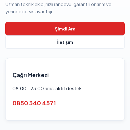
Uzman teknik ekip, hızlı randevu, garantili onarım ve
yerinde servis avantajı.
Şimdi Ara
İletişim
Çağrı Merkezi
08:00 - 23:00 arası aktif destek
0850 340 4571