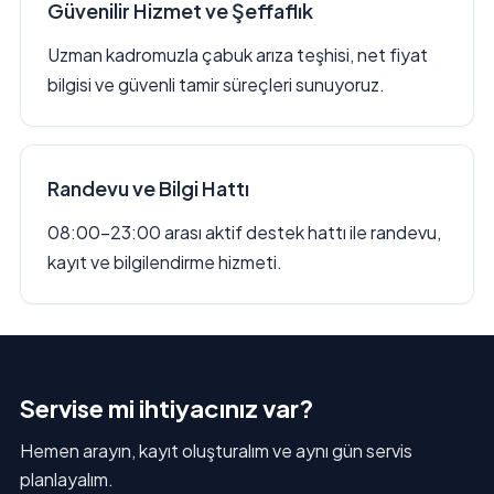
Güvenilir Hizmet ve Şeffaflık
Uzman kadromuzla çabuk arıza teşhisi, net fiyat
bilgisi ve güvenli tamir süreçleri sunuyoruz.
Randevu ve Bilgi Hattı
08:00–23:00 arası aktif destek hattı ile randevu,
kayıt ve bilgilendirme hizmeti.
Servise mi ihtiyacınız var?
Hemen arayın, kayıt oluşturalım ve aynı gün servis
planlayalım.