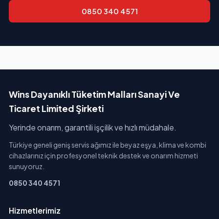
0850 340 4571
Wins Dayanıklı Tüketim Malları Sanayi Ve
Ticaret Limited Şirketi
Yerinde onarım, garantili işçilik ve hızlı müdahale.
Türkiye geneli geniş servis ağımız ile beyaz eşya, klima ve kombi
cihazlarınız için profesyonel teknik destek ve onarım hizmeti
sunuyoruz.
0850 340 4571
Hizmetlerimiz