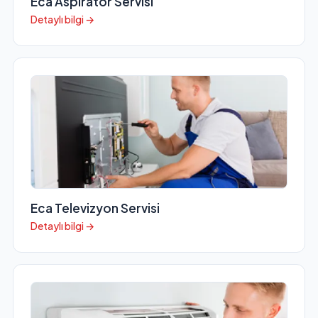
Eca Aspiratör Servisi
Detaylı bilgi →
Eca Televizyon Servisi
Detaylı bilgi →