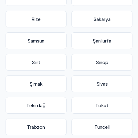
Rize
Sakarya
Samsun
Şanlıurfa
Siirt
Sinop
Şırnak
Sivas
Tekirdağ
Tokat
Trabzon
Tunceli