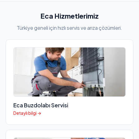
Eca Hizmetlerimiz
Türkiye geneli için hızlı servis ve arıza çözümleri.
Eca Buzdolabı Servisi
Detaylı bilgi →