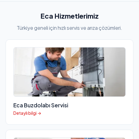
Eca Hizmetlerimiz
Türkiye geneli için hızlı servis ve arıza çözümleri.
Eca Buzdolabı Servisi
Detaylı bilgi →