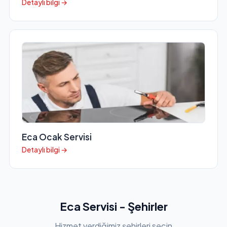
Detaylı bilgi →
Eca Ocak Servisi
Detaylı bilgi →
Eca Servisi - Şehirler
Hizmet verdiğimiz şehirleri seçin