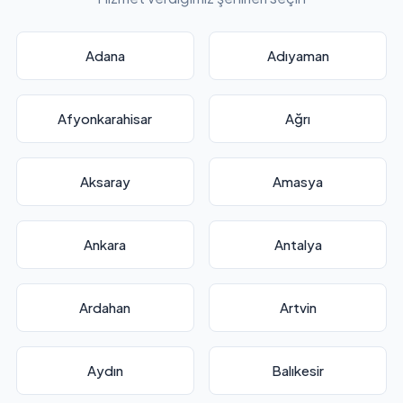
Adana
Adıyaman
Afyonkarahisar
Ağrı
Aksaray
Amasya
Ankara
Antalya
Ardahan
Artvin
Aydın
Balıkesir