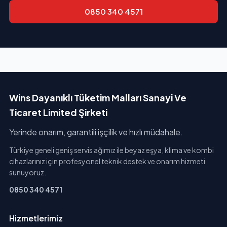
0850 340 4571
Wins Dayanıklı Tüketim Malları Sanayi Ve
Ticaret Limited Şirketi
Yerinde onarım, garantili işçilik ve hızlı müdahale.
Türkiye geneli geniş servis ağımız ile beyaz eşya, klima ve kombi
cihazlarınız için profesyonel teknik destek ve onarım hizmeti
sunuyoruz.
0850 340 4571
Hizmetlerimiz