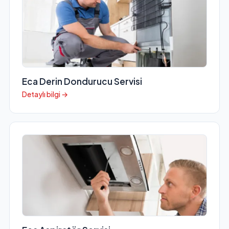
Eca Derin Dondurucu Servisi
Detaylı bilgi →