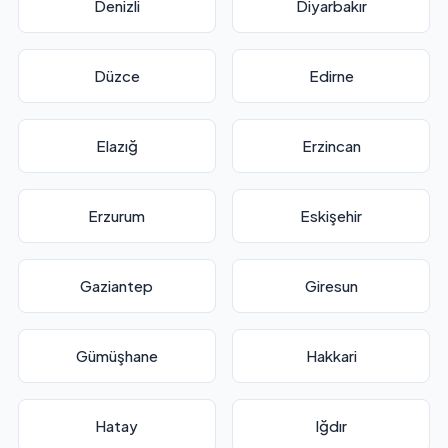
Denizli
Diyarbakır
Düzce
Edirne
Elazığ
Erzincan
Erzurum
Eskişehir
Gaziantep
Giresun
Gümüşhane
Hakkari
Hatay
Iğdır