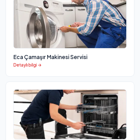
Eca Çamaşır Makinesi Servisi
Detaylı bilgi →