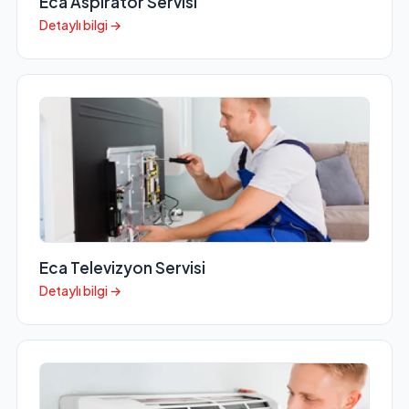
Eca Aspiratör Servisi
Detaylı bilgi →
Eca Televizyon Servisi
Detaylı bilgi →