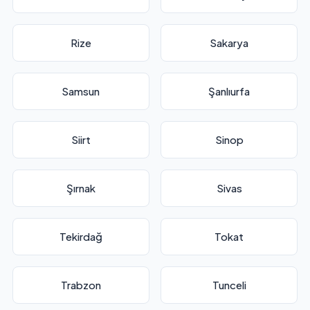
Rize
Sakarya
Samsun
Şanlıurfa
Siirt
Sinop
Şırnak
Sivas
Tekirdağ
Tokat
Trabzon
Tunceli