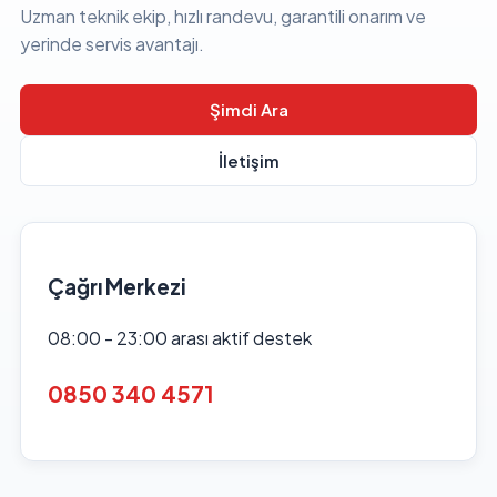
Uzman teknik ekip, hızlı randevu, garantili onarım ve
yerinde servis avantajı.
Şimdi Ara
İletişim
Çağrı Merkezi
08:00 - 23:00 arası aktif destek
0850 340 4571