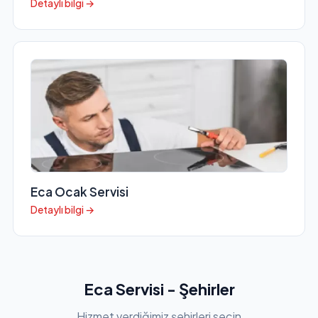
Detaylı bilgi →
Eca Ocak Servisi
Detaylı bilgi →
Eca Servisi - Şehirler
Hizmet verdiğimiz şehirleri seçin