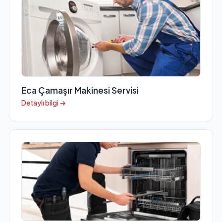
Eca Çamaşır Makinesi Servisi
Detaylı bilgi →