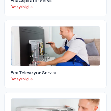
Eca Aspiratör Servisi
Detaylı bilgi →
Eca Televizyon Servisi
Detaylı bilgi →