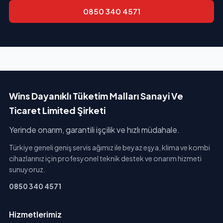
0850 340 4571
Wins Dayanıklı Tüketim Malları Sanayi Ve
Ticaret Limited Şirketi
Yerinde onarım, garantili işçilik ve hızlı müdahale.
Türkiye geneli geniş servis ağımız ile beyaz eşya, klima ve kombi
cihazlarınız için profesyonel teknik destek ve onarım hizmeti
sunuyoruz.
0850 340 4571
Hizmetlerimiz