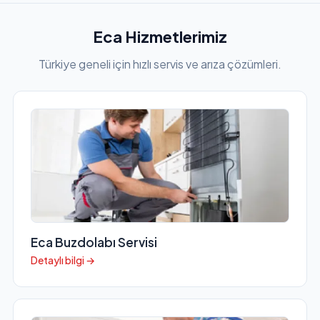
Eca Hizmetlerimiz
Türkiye geneli için hızlı servis ve arıza çözümleri.
Eca Buzdolabı Servisi
Detaylı bilgi →