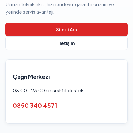
Uzman teknik ekip, hızlı randevu, garantili onarım ve
yerinde servis avantajı.
Şimdi Ara
İletişim
Çağrı Merkezi
08:00 - 23:00 arası aktif destek
0850 340 4571