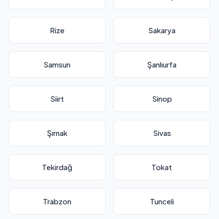
Rize
Sakarya
Samsun
Şanlıurfa
Siirt
Sinop
Şırnak
Sivas
Tekirdağ
Tokat
Trabzon
Tunceli