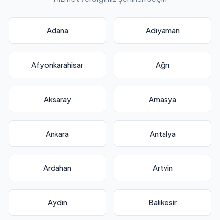
Adana
Adıyaman
Afyonkarahisar
Ağrı
Aksaray
Amasya
Ankara
Antalya
Ardahan
Artvin
Aydın
Balıkesir