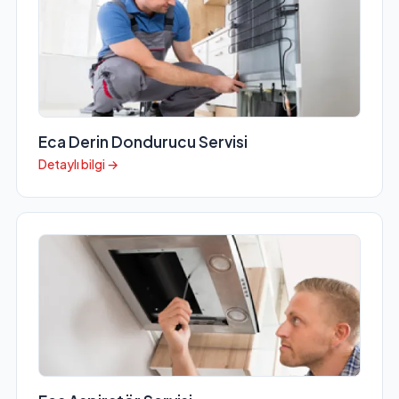
Eca Derin Dondurucu Servisi
Detaylı bilgi →