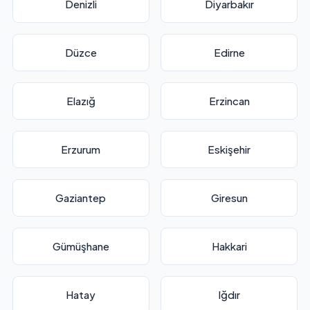
Denizli
Diyarbakır
Düzce
Edirne
Elazığ
Erzincan
Erzurum
Eskişehir
Gaziantep
Giresun
Gümüşhane
Hakkari
Hatay
Iğdır