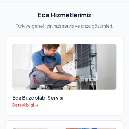
Eca Hizmetlerimiz
Türkiye geneli için hızlı servis ve arıza çözümleri.
Eca Buzdolabı Servisi
Detaylı bilgi →