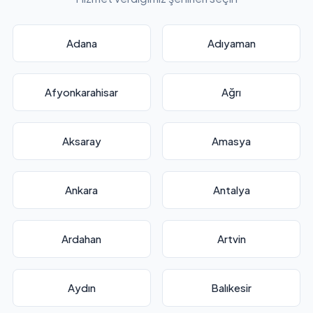
Adana
Adıyaman
Afyonkarahisar
Ağrı
Aksaray
Amasya
Ankara
Antalya
Ardahan
Artvin
Aydın
Balıkesir