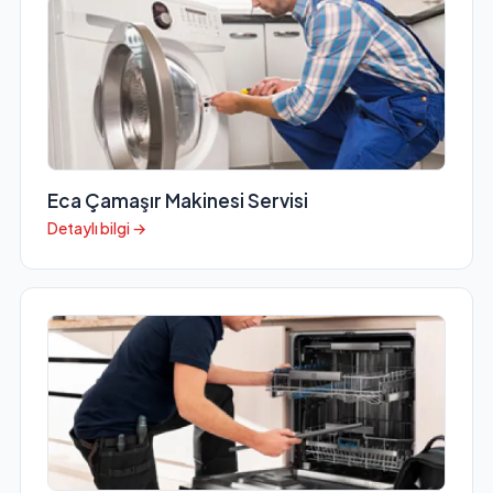
Eca Çamaşır Makinesi Servisi
Detaylı bilgi →