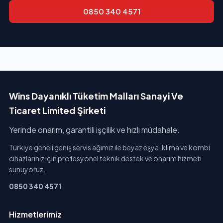
0850 340 4571
Wins Dayanıklı Tüketim Malları Sanayi Ve
Ticaret Limited Şirketi
Yerinde onarım, garantili işçilik ve hızlı müdahale.
Türkiye geneli geniş servis ağımız ile beyaz eşya, klima ve kombi
cihazlarınız için profesyonel teknik destek ve onarım hizmeti
sunuyoruz.
0850 340 4571
Hizmetlerimiz