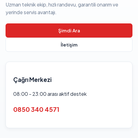
Uzman teknik ekip, hızlı randevu, garantili onarım ve
yerinde servis avantajı.
Şimdi Ara
İletişim
Çağrı Merkezi
08:00 - 23:00 arası aktif destek
0850 340 4571