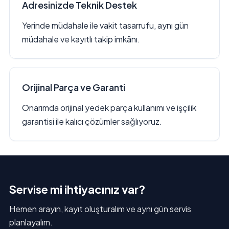
Adresinizde Teknik Destek
Yerinde müdahale ile vakit tasarrufu, aynı gün
müdahale ve kayıtlı takip imkânı.
Orijinal Parça ve Garanti
Onarımda orijinal yedek parça kullanımı ve işçilik
garantisi ile kalıcı çözümler sağlıyoruz.
Servise mi ihtiyacınız var?
Hemen arayın, kayıt oluşturalım ve aynı gün servis
planlayalım.