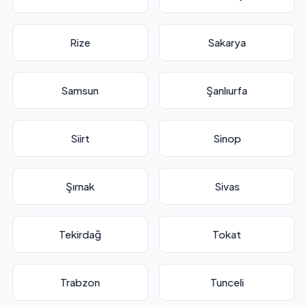
Rize
Sakarya
Samsun
Şanlıurfa
Siirt
Sinop
Şırnak
Sivas
Tekirdağ
Tokat
Trabzon
Tunceli