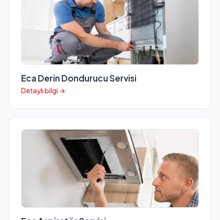
Eca Derin Dondurucu Servisi
Detaylı bilgi →