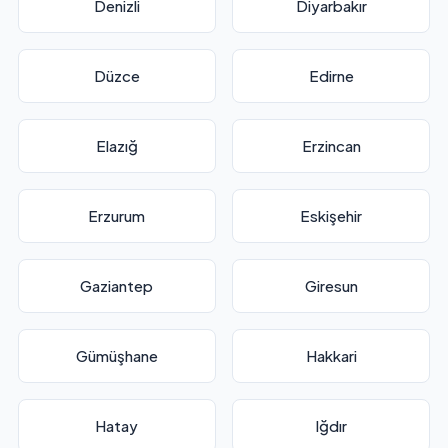
Denizli
Diyarbakır
Düzce
Edirne
Elazığ
Erzincan
Erzurum
Eskişehir
Gaziantep
Giresun
Gümüşhane
Hakkari
Hatay
Iğdır