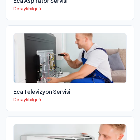
Eca Aspiratör Servisi
Detaylı bilgi →
Eca Televizyon Servisi
Detaylı bilgi →