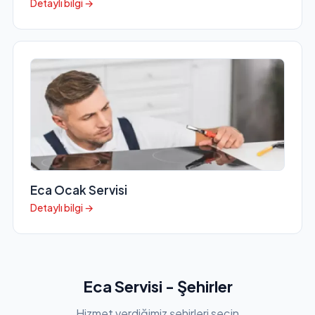
Detaylı bilgi →
Eca Ocak Servisi
Detaylı bilgi →
Eca Servisi - Şehirler
Hizmet verdiğimiz şehirleri seçin