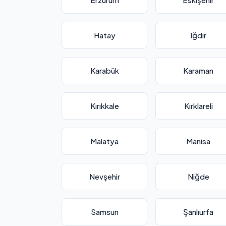
Hatay
Iğdır
Karabük
Karaman
Kırıkkale
Kırklareli
Malatya
Manisa
Nevşehir
Niğde
Samsun
Şanlıurfa