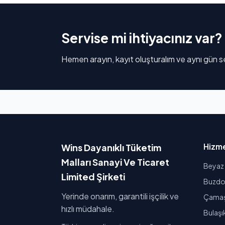
Servise mi ihtiyacınız var?
Hemen arayın, kayıt oluşturalım ve aynı gün se
Hizme
Wins Dayanıklı Tüketim
Malları Sanayi Ve Ticaret
Beyaz 
Limited Şirketi
Buzdol
Yerinde onarım, garantili işçilik ve
Çamaşı
hızlı müdahale.
Bulaşı