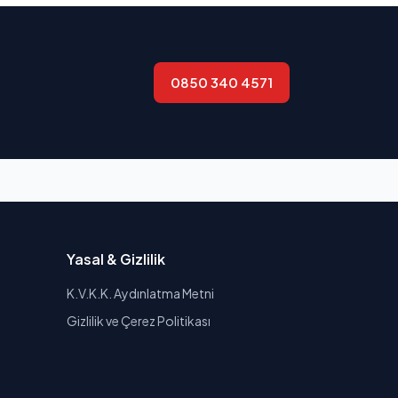
0850 340 4571
Yasal & Gizlilik
K.V.K.K. Aydınlatma Metni
Gizlilik ve Çerez Politikası