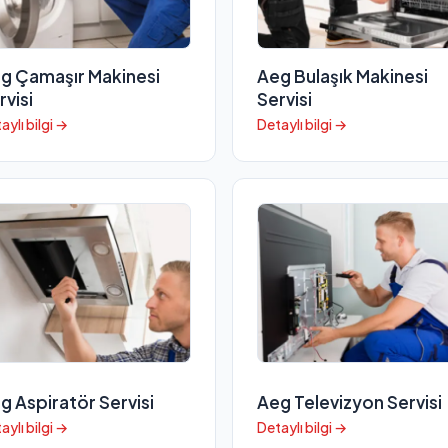
g Çamaşır Makinesi
Aeg Bulaşık Makinesi
rvisi
Servisi
aylı bilgi →
Detaylı bilgi →
g Aspiratör Servisi
Aeg Televizyon Servisi
aylı bilgi →
Detaylı bilgi →