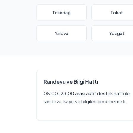
Tekirdağ
Tokat
Yalova
Yozgat
Randevu ve Bilgi Hattı
08:00–23:00 arası aktif destek hattı ile
randevu, kayıt ve bilgilendirme hizmeti.