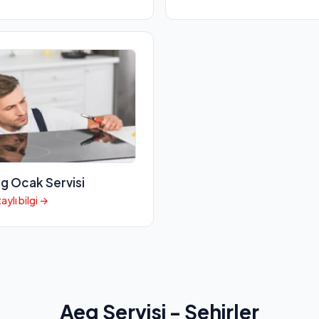
g Ocak Servisi
aylı bilgi →
Aeg Servisi - Şehirler