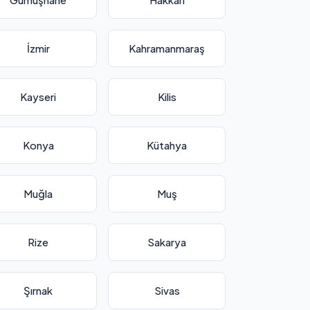
İzmir
Kahramanmaraş
Kayseri
Kilis
Konya
Kütahya
Muğla
Muş
Rize
Sakarya
Şırnak
Sivas