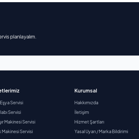
rvis planlayalım.
tlerimiz
Kurumsal
Eşya Servisi
Hakkımızda
abı Servisi
İletişim
r Makinesi Servisi
Hizmet Şartları
k Makinesi Servisi
Yasal Uyarı / Marka Bildirimi