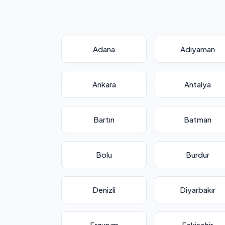
Adana
Adıyaman
Ankara
Antalya
Bartın
Batman
Bolu
Burdur
Denizli
Diyarbakır
Erzurum
Eskişehir