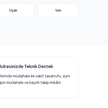
Uşak
Van
Adresinizde Teknik Destek
Yerinde müdahale ile vakit tasarrufu, aynı
gün müdahale ve kayıtlı takip imkânı.