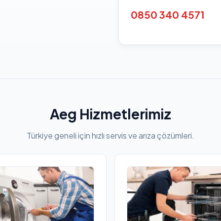
0850 340 4571
Aeg Hizmetlerimiz
Türkiye geneli için hızlı servis ve arıza çözümleri.