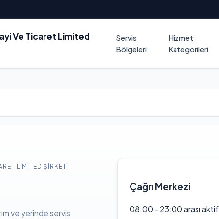
nayi Ve Ticaret Limited
Servis
Hizmet
Bölgeleri
Kategorileri
ARET LIMITED ŞIRKETI
Çağrı Merkezi
08:00 - 23:00 arası akti
rım ve yerinde servis