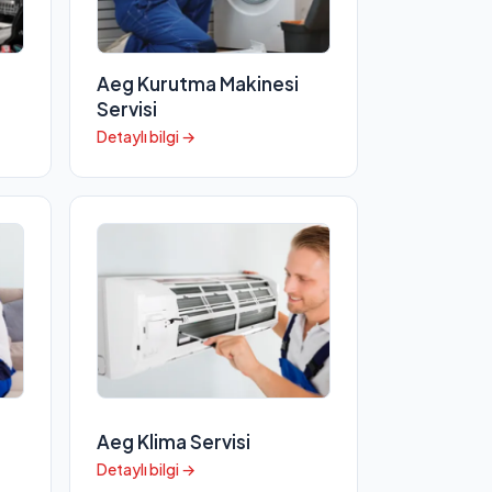
Aeg Kurutma Makinesi
Servisi
Detaylı bilgi →
Aeg Klima Servisi
Detaylı bilgi →