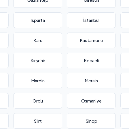
Isparta
İstanbul
Kars
Kastamonu
Kırşehir
Kocaeli
Mardin
Mersin
Ordu
Osmaniye
Siirt
Sinop