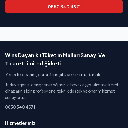
0850 340 4571
Wins Dayanıklı Tüketim Malları Sanayi Ve
Ticaret Limited Şirketi
Yerinde onarım, garantili işçilik ve hızlı müdahale.
Türkiye geneli geniş servis ağımız ile beyaz eşya, klima ve kombi
cihazlarınız için profesyonel teknik destek ve onarım hizmeti
sunuyoruz.
0850 340 4571
Hizmetlerimiz