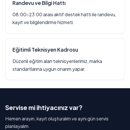
Randevu ve Bilgi Hattı
08:00–23:00 arası aktif destek hattı ile randevu,
kayıt ve bilgilendirme hizmeti.
Eğitimli Teknisyen Kadrosu
Düzenli eğitim alan teknisyenlerimiz, marka
standartlarına uygun onarım yapar.
Servise mi ihtiyacınız var?
Hemen arayın, kayıt oluşturalım ve aynı gün servis
planlayalım.