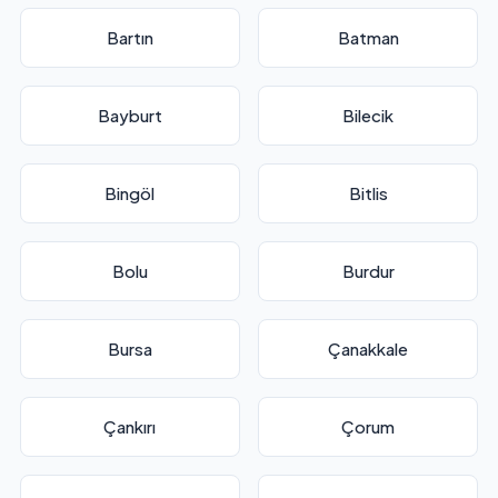
Bartın
Batman
Bayburt
Bilecik
Bingöl
Bitlis
Bolu
Burdur
Bursa
Çanakkale
Çankırı
Çorum