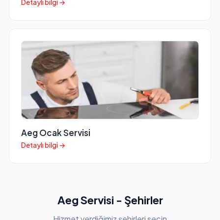
Detaylı bilgi →
Aeg Ocak Servisi
Detaylı bilgi →
Aeg Servisi - Şehirler
Hizmet verdiğimiz şehirleri seçin