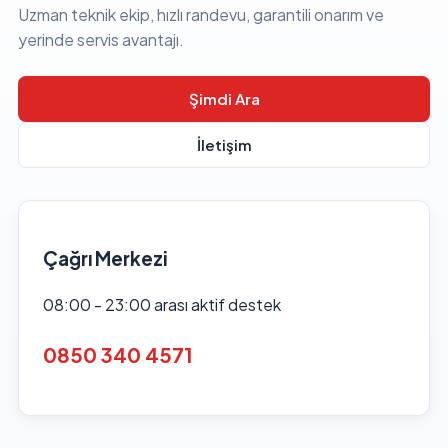
Uzman teknik ekip, hızlı randevu, garantili onarım ve
yerinde servis avantajı.
Şimdi Ara
İletişim
Çağrı Merkezi
08:00 - 23:00 arası aktif destek
0850 340 4571