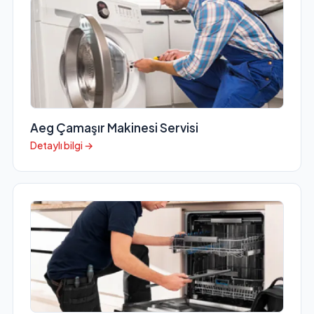
Aeg Çamaşır Makinesi Servisi
Detaylı bilgi →