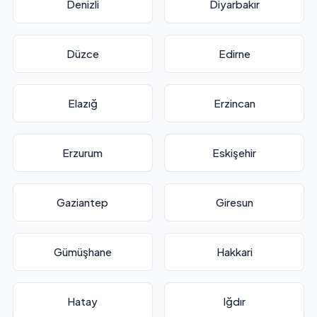
Denizli
Diyarbakır
Düzce
Edirne
Elazığ
Erzincan
Erzurum
Eskişehir
Gaziantep
Giresun
Gümüşhane
Hakkari
Hatay
Iğdır