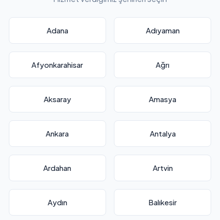
Adana
Adıyaman
Afyonkarahisar
Ağrı
Aksaray
Amasya
Ankara
Antalya
Ardahan
Artvin
Aydın
Balıkesir