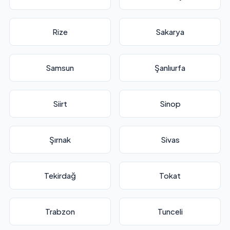
Rize
Sakarya
Samsun
Şanlıurfa
Siirt
Sinop
Şırnak
Sivas
Tekirdağ
Tokat
Trabzon
Tunceli