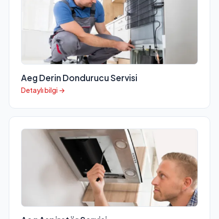
Aeg Derin Dondurucu Servisi
Detaylı bilgi →