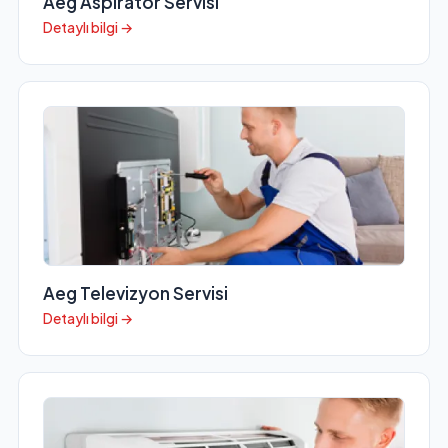
Aeg Aspiratör Servisi
Detaylı bilgi →
Aeg Televizyon Servisi
Detaylı bilgi →